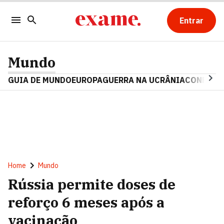
Entrar
Mundo
GUIA DE MUNDO
EUROPA
GUERRA NA UCRÂNIA
CONFLITO
Home
Mundo
Rússia permite doses de
reforço 6 meses após a
vacinação