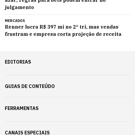
azar; regras para bets podem entrar no
julgamento
MERCADOS
Renner lucra R$ 397 mi no 2° tri, mas vendas
frustram e empresa corta projeção de receita
EDITORIAS
GUIAS DE CONTEÚDO
FERRAMENTAS
CANAIS ESPECIAIS