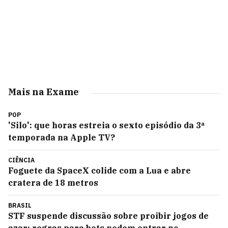
Mais na Exame
POP
'Silo': que horas estreia o sexto episódio da 3ª
temporada na Apple TV?
CIÊNCIA
Foguete da SpaceX colide com a Lua e abre
cratera de 18 metros
BRASIL
STF suspende discussão sobre proibir jogos de