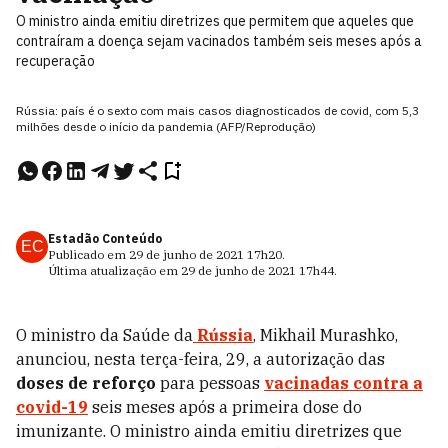
O ministro ainda emitiu diretrizes que permitem que aqueles que
contraíram a doença sejam vacinados também seis meses após a
recuperação
Rússia: país é o sexto com mais casos diagnosticados de covid, com 5,3
milhões desde o início da pandemia (AFP/Reprodução)
Estadão Conteúdo
EC
Publicado em
29 de junho de 2021
17h20
.
Última atualização em
29 de junho de 2021
17h44
.
O ministro da Saúde da
Rússia
, Mikhail Murashko,
anunciou, nesta terça-feira, 29, a autorização das
doses de reforço
para pessoas
vacinadas contra a
covid-19
seis meses após a primeira dose do
imunizante. O ministro ainda emitiu diretrizes que