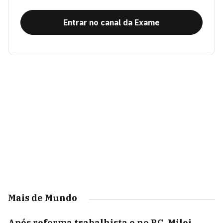
Entrar no canal da Exame
Mais de Mundo
Após reforma trabalhista e no BC, Milei