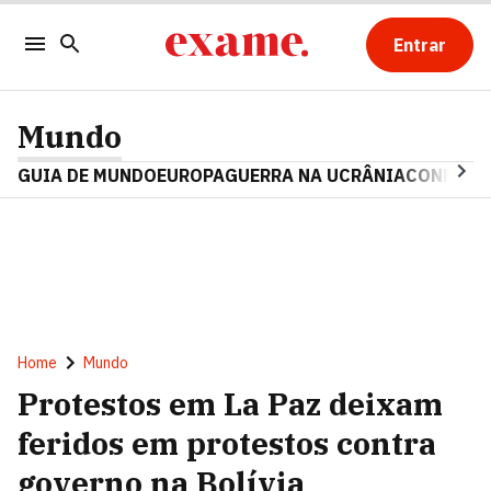
Entrar
Mundo
GUIA DE MUNDO
EUROPA
GUERRA NA UCRÂNIA
CONFLITO
Home
Mundo
Protestos em La Paz deixam
feridos em protestos contra
governo na Bolívia