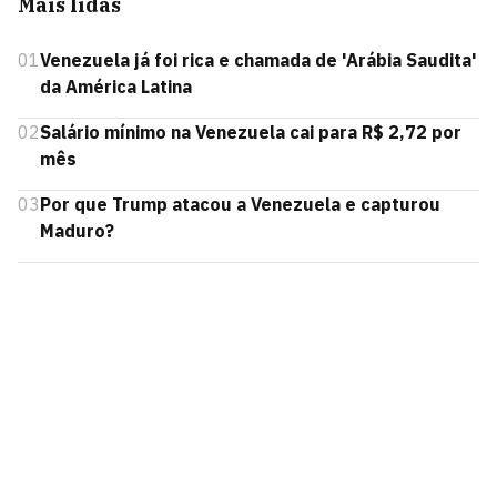
Mais lidas
01
Venezuela já foi rica e chamada de 'Arábia Saudita'
da América Latina
02
Salário mínimo na Venezuela cai para R$ 2,72 por
mês
03
Por que Trump atacou a Venezuela e capturou
Maduro?