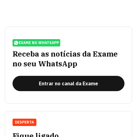
EXAME NO WHATSAPP
Receba as notícias da Exame
no seu WhatsApp
Entrar no canal da Exame
DESPERTA
Fique ligado