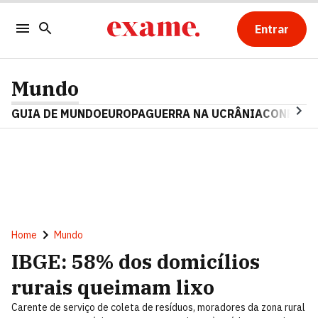
Entrar
Mundo
GUIA DE MUNDO
EUROPA
GUERRA NA UCRÂNIA
CONFLITO
Home
Mundo
IBGE: 58% dos domicílios
rurais queimam lixo
Carente de serviço de coleta de resíduos, moradores da zona rural