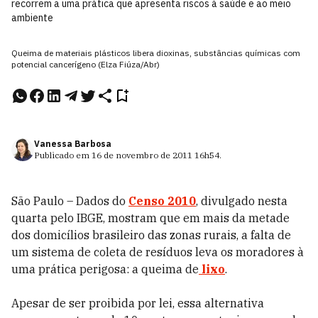
recorrem a uma prática que apresenta riscos à saúde e ao meio
ambiente
Queima de materiais plásticos libera dioxinas, substâncias químicas com
potencial cancerígeno (Elza Fiúza/Abr)
Vanessa Barbosa
Publicado em
16 de novembro de 2011
16h54
.
São Paulo – Dados do
Censo 2010
, divulgado nesta
quarta pelo IBGE, mostram que em mais da metade
dos domicílios brasileiro das zonas rurais, a falta de
um sistema de coleta de resíduos leva os moradores à
uma prática perigosa: a queima de
lixo
.
Apesar de ser proibida por lei, essa alternativa