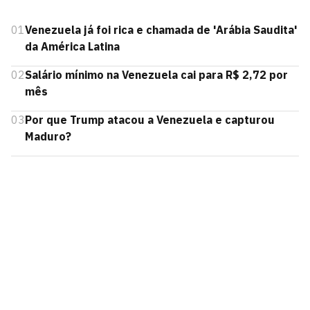
01
Venezuela já foi rica e chamada de 'Arábia Saudita'
da América Latina
02
Salário mínimo na Venezuela cai para R$ 2,72 por
mês
03
Por que Trump atacou a Venezuela e capturou
Maduro?