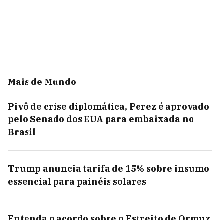
Mais de Mundo
Pivô de crise diplomática, Perez é aprovado
pelo Senado dos EUA para embaixada no
Brasil
Trump anuncia tarifa de 15% sobre insumo
essencial para painéis solares
Entenda o acordo sobre o Estreito de Ormuz