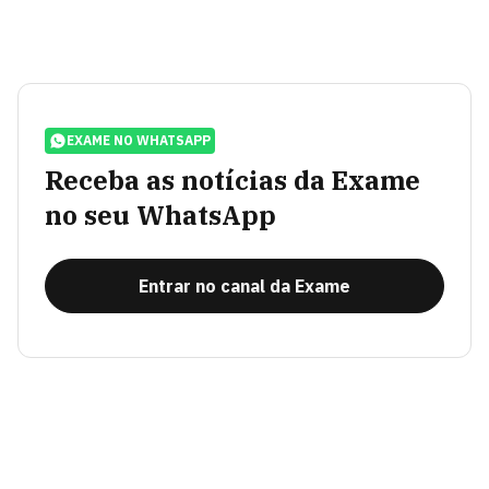
EXAME NO WHATSAPP
Receba as notícias da Exame
no seu WhatsApp
Entrar no canal da Exame