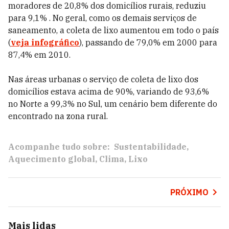
moradores de 20,8% dos domicílios rurais, reduziu
para 9,1% . No geral, como os demais serviços de
saneamento, a coleta de lixo aumentou em todo o país
(
veja infográfico
), passando de 79,0% em 2000 para
87,4% em 2010.
Nas áreas urbanas o serviço de coleta de lixo dos
domicílios estava acima de 90%, variando de 93,6%
no Norte a 99,3% no Sul, um cenário bem diferente do
encontrado na zona rural.
Acompanhe tudo sobre:
Sustentabilidade
Aquecimento global
Clima
Lixo
PRÓXIMO
Mais lidas