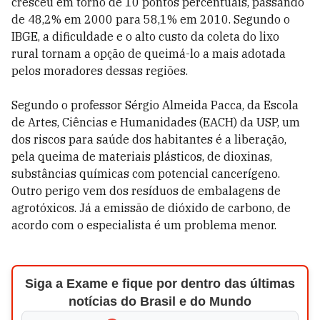
cresceu em torno de 10 pontos percentuais, passando
de 48,2% em 2000 para 58,1% em 2010. Segundo o
IBGE, a dificuldade e o alto custo da coleta do lixo
rural tornam a opção de queimá-lo a mais adotada
pelos moradores dessas regiões.
Segundo o professor Sérgio Almeida Pacca, da Escola
de Artes, Ciências e Humanidades (EACH) da USP, um
dos riscos para saúde dos habitantes é a liberação,
pela queima de materiais plásticos, de dioxinas,
substâncias químicas com potencial cancerígeno.
Outro perigo vem dos resíduos de embalagens de
agrotóxicos. Já a emissão de dióxido de carbono, de
acordo com o especialista é um problema menor.
Siga a Exame e fique por dentro das últimas
notícias do Brasil e do Mundo