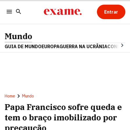
Entrar
Mundo
GUIA DE MUNDO
EUROPA
GUERRA NA UCRÂNIA
CONFLITO
Home
Mundo
Papa Francisco sofre queda e
tem o braço imobilizado por
precaução