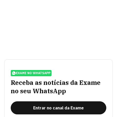
EXAME NO WHATSAPP
Receba as notícias da Exame
no seu WhatsApp
Entrar no canal da Exame