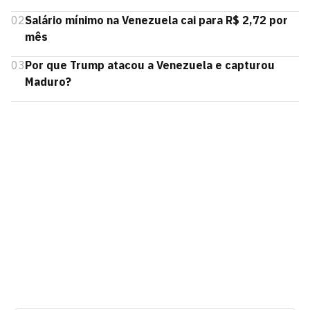
02
Salário mínimo na Venezuela cai para R$ 2,72 por
mês
03
Por que Trump atacou a Venezuela e capturou
Maduro?