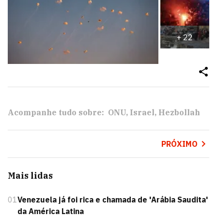
+
22
Acompanhe tudo sobre:
ONU
Israel
Hezbollah
PRÓXIMO
Mais lidas
01
Venezuela já foi rica e chamada de 'Arábia Saudita'
da América Latina