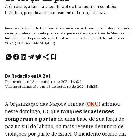
Além disso, a Unifil acusou Israel de bloquear um comboio
logístico, prejudicando o movimento da força de paz
Pessoas fugindo do bombardeio israelense no Líbano, caminham ao redor
de uma cratera causada por um ataque israelense, na área de Masnaa, no
lado libanês da passagem de fronteira com a Síria, em 4 de outubro de
2024 (HASSAN JARRAH/AFP)
Da Redação e
nIA Bot
Publicado em
13 de outubro de 2024
16h34
.
Última atualização em
13 de outubro de 2024
16h35
.
A Organização das Nações Unidas (
ONU
) afirmou
neste domingo, 13, que
tanques israelenses
romperam o portão
de uma base de sua força de
paz no sul do Líbano, na mais recente denúncia de
violações por parte de Israel. O incidente ocorre em