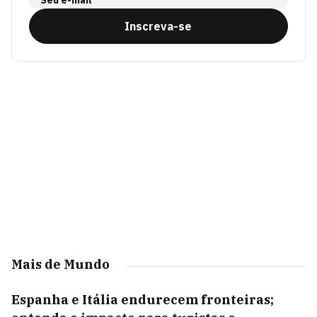
Seu e-mail
Inscreva-se
Mais de Mundo
Espanha e Itália endurecem fronteiras;