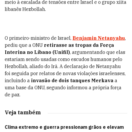
meio à escalada de tensões entre Israel e o grupo xiita
libanês Hezbollah.
O primeiro-ministro de Israel,
Benjamin Netanyahu
,
pediu que a ONU
retirasse as tropas da Força
Interina no Líbano (Unifil)
, argumentando que elas
estariam sendo usadas como escudos humanos pelo
Hezbollah, aliado do Irã. A declaração de Netanyahu
foi seguida por relatos de novas violações israelenses,
incluindo a
invasão de dois tanques Merkava
a
uma base da ONU, segundo informou a própria força
de paz.
Veja também
Clima extremo e guerra pressionam grãos e elevam