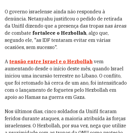
O governo israelense ainda não respondeu à
denúncia. Netanyahu justificou o pedido de retirada
da Unifil dizendo que a presença das tropas nas áreas
de combate
fortalece o Hezbollah
, algo que,
segundo ele, "as IDF tentaram evitar em várias
ocasiões, sem sucesso".
A
tensão entre Israel e o Hezbollah
vem
aumentando desde o início deste mês, quando Israel
iniciou uma incursão terrestre no Líbano. O conflito,
que foi retomado há cerca de um ano, foi intensificado
com o lançamento de foguetes pelo Hezbollah em
apoio ao Hamas na guerra em Gaza.
Nos últimos dias, cinco soldados da Unifil ficaram
feridos durante ataques, a maioria atribuída às forças
israelenses. O Hezbollah, por sua vez, nega que utilize
a proximidade com as tropas da ONU como proteção.