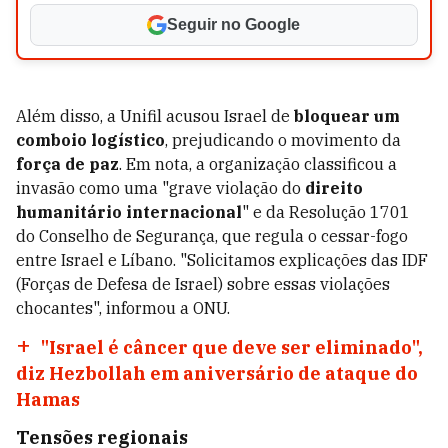
Seguir no Google
Além disso, a Unifil acusou Israel de
bloquear um
comboio logístico
, prejudicando o movimento da
força de paz
. Em nota, a organização classificou a
invasão como uma "grave violação do
direito
humanitário internacional
" e da Resolução 1701
do Conselho de Segurança, que regula o cessar-fogo
entre Israel e Líbano. "Solicitamos explicações das IDF
(Forças de Defesa de Israel) sobre essas violações
chocantes", informou a ONU.
"Israel é câncer que deve ser eliminado",
diz Hezbollah em aniversário de ataque do
Hamas
Tensões regionais