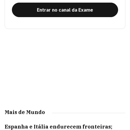
Entrar no canal da Exame
Mais de Mundo
Espanha e Itália endurecem fronteiras;