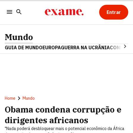
Entrar
Mundo
GUIA DE MUNDO
EUROPA
GUERRA NA UCRÂNIA
CONFLITO
Home
Mundo
Obama condena corrupção e
dirigentes africanos
"Nada poderá desbloquear mais o potencial econômico da África