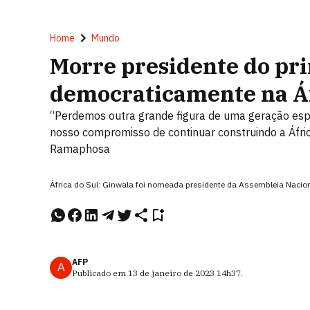
Home
Mundo
Morre presidente do pr
democraticamente na Áf
“Perdemos outra grande figura de uma geração espe
nosso compromisso de continuar construindo a África 
Ramaphosa
África do Sul: Ginwala foi nomeada presidente da Assembleia Naci
AFP
A
Publicado em
13 de janeiro de 2023
14h37
.