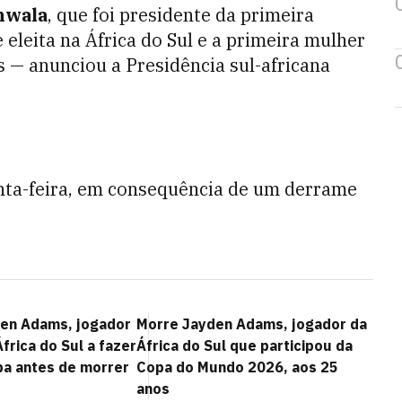
nwala
, que foi presidente da primeira
leita na África do Sul e a primeira mulher
s — anunciou a Presidência sul-africana
inta-feira, em consequência de um derrame
en Adams, jogador
Morre Jayden Adams, jogador da
frica do Sul a fazer
África do Sul que participou da
pa antes de morrer
Copa do Mundo 2026, aos 25
anos