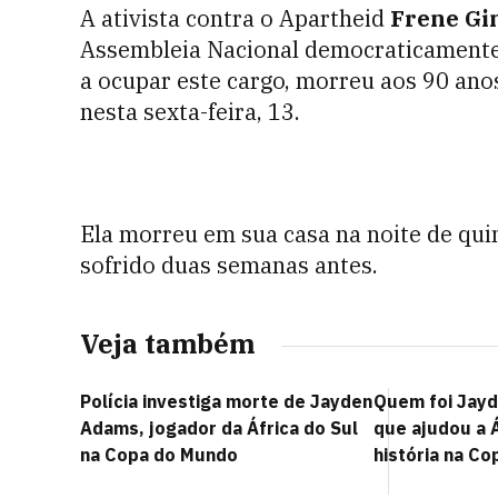
A ativista contra o Apartheid
Frene Gi
Assembleia Nacional democraticamente e
a ocupar este cargo, morreu aos 90 ano
nesta sexta-feira, 13.
Ela morreu em sua casa na noite de qu
sofrido duas semanas antes.
Veja também
Polícia investiga morte de Jayden
Quem foi Jayd
Adams, jogador da África do Sul
que ajudou a Á
na Copa do Mundo
história na Co