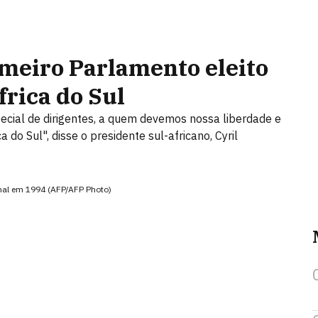
imeiro Parlamento eleito
rica do Sul
cial de dirigentes, a quem devemos nossa liberdade e
do Sul", disse o presidente sul-africano, Cyril
onal em 1994 (AFP/AFP Photo)