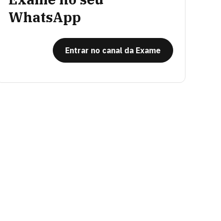
WhatsApp
Entrar no canal da Exame