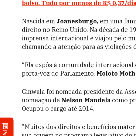
bolso. Tudo por menos de R$ 0,37/dia
Nascida em
Joanesburgo,
em uma famíl
direito no Reino Unido. Na década de 1
imprensa internacional e viajou pelo m
chamando a atenção para as violações 
“Ela expôs à comunidade internacional 
porta-voz do Parlamento,
Moloto Moth
Ginwala foi nomeada presidente da Ass
nomeação de
Nelson Mandela
como pre
Ocupou o cargo até 2014.
"Muitos dos direitos e benefícios mater
sua origem no programa legislativo do