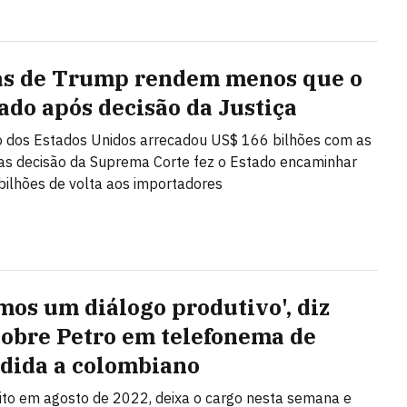
as de Trump rendem menos que o
ado após decisão da Justiça
 dos Estados Unidos arrecadou US$ 166 bilhões com as
mas decisão da Suprema Corte fez o Estado encaminhar
ilhões de volta aos importadores
mos um diálogo produtivo', diz
sobre Petro em telefonema de
dida a colombiano
eito em agosto de 2022, deixa o cargo nesta semana e