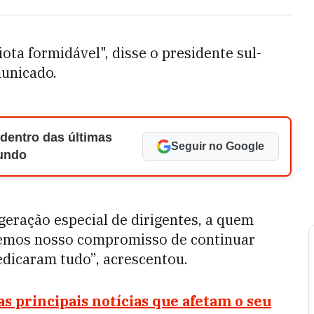
ta formidável", disse o presidente sul-
unicado.
 dentro das últimas
Seguir no Google
Mundo
eração especial de dirigentes, a quem
emos nosso compromisso de continuar
dedicaram tudo”, acrescentou.
s principais notícias que afetam o seu