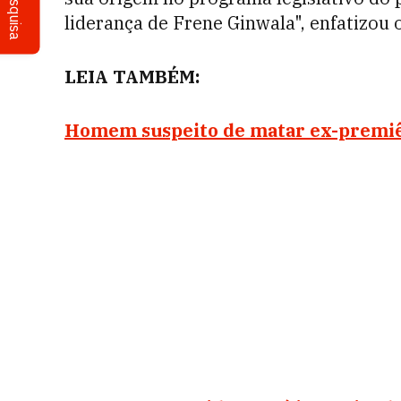
Pesquisa
liderança de Frene Ginwala", enfatizou
LEIA TAMBÉM:
Homem suspeito de matar ex-premiê 