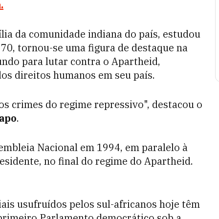
.
ia da comunidade indiana do país, estudou
970, tornou-se uma figura de destaque na
undo para lutar contra o Apartheid,
dos direitos humanos em seu país.
os crimes do regime repressivo", destacou o
apo
.
embleia Nacional em 1994, em paralelo à
sidente, no final do regime do Apartheid.
iais usufruídos pelos sul-africanos hoje têm
 primeiro Parlamento democrático sob a