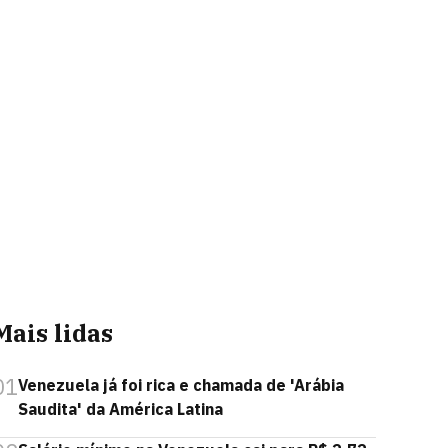
Mais lidas
01
Venezuela já foi rica e chamada de 'Arábia
Saudita' da América Latina