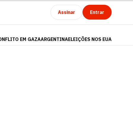
Assinar
Entrar
ONFLITO EM GAZA
ARGENTINA
ELEIÇÕES NOS EUA