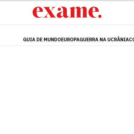
GUIA DE MUNDO
EUROPA
GUERRA NA UCRÂNIA
C