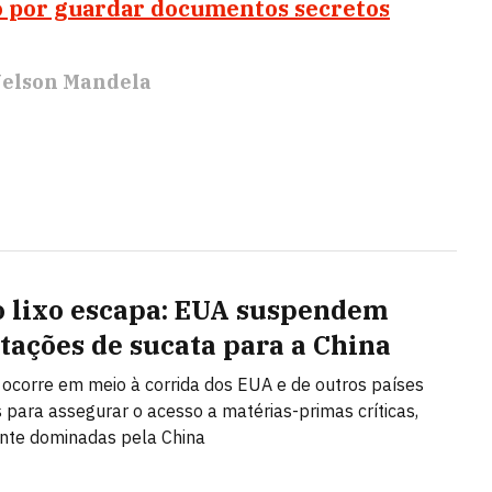
o por guardar documentos secretos
elson Mandela
 lixo escapa: EUA suspendem
tações de sucata para a China
 ocorre em meio à corrida dos EUA e de outros países
s para assegurar o acesso a matérias-primas críticas,
te dominadas pela China