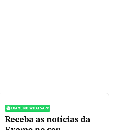
EXAME NO WHATSAPP
Receba as notícias da
Exame no seu