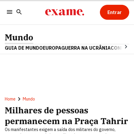
Entrar
Mundo
GUIA DE MUNDO
EUROPA
GUERRA NA UCRÂNIA
CONFLITO
Home
Mundo
Milhares de pessoas
permanecem na Praça Tahrir
Os manifestantes exigem a saída dos militares do governo,