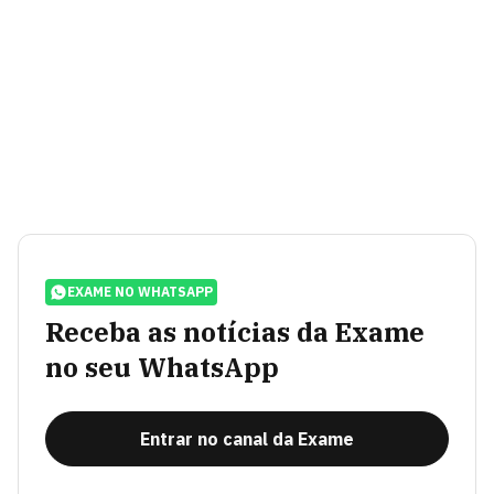
EXAME NO WHATSAPP
Receba as notícias da Exame
no seu WhatsApp
Entrar no canal da Exame