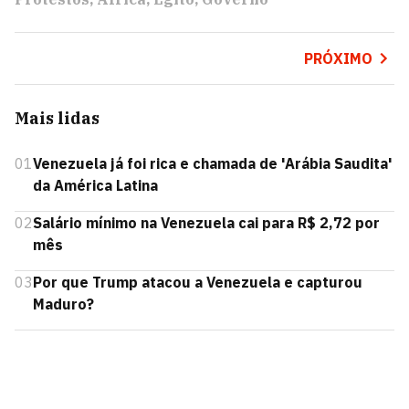
PRÓXIMO
Mais lidas
01
Venezuela já foi rica e chamada de 'Arábia Saudita'
da América Latina
02
Salário mínimo na Venezuela cai para R$ 2,72 por
mês
03
Por que Trump atacou a Venezuela e capturou
Maduro?