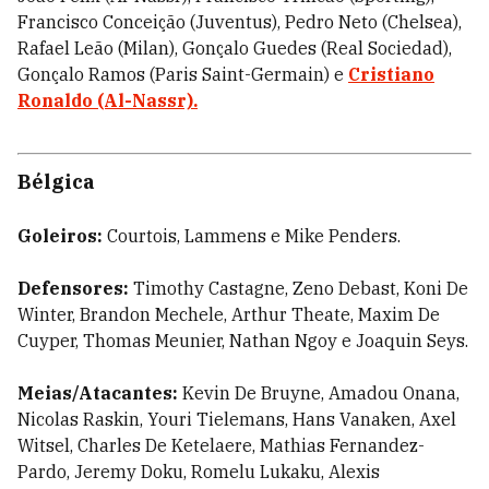
Francisco Conceição (Juventus), Pedro Neto (Chelsea),
Rafael Leão (Milan), Gonçalo Guedes (Real Sociedad),
Gonçalo Ramos (Paris Saint-Germain) e
Cristiano
Ronaldo (Al-Nassr).
Bélgica
Goleiros:
Courtois, Lammens e Mike Penders.
Defensores:
Timothy Castagne, Zeno Debast, Koni De
Winter, Brandon Mechele, Arthur Theate, Maxim De
Cuyper, Thomas Meunier, Nathan Ngoy e Joaquin Seys.
Meias/Atacantes:
Kevin De Bruyne, Amadou Onana,
Nicolas Raskin, Youri Tielemans, Hans Vanaken, Axel
Witsel, Charles De Ketelaere, Mathias Fernandez-
Pardo, Jeremy Doku, Romelu Lukaku, Alexis