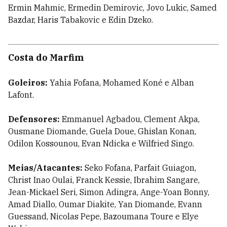
Ermin Mahmic, Ermedin Demirovic, Jovo Lukic, Samed
Bazdar, Haris Tabakovic e Edin Dzeko.
Costa do Marfim
Goleiros:
Yahia Fofana, Mohamed Koné e Alban
Lafont.
Defensores:
Emmanuel Agbadou, Clement Akpa,
Ousmane Diomande, Guela Doue, Ghislan Konan,
Odilon Kossounou, Evan Ndicka e Wilfried Singo.
Meias/Atacantes:
Seko Fofana, Parfait Guiagon,
Christ Inao Oulai, Franck Kessie, Ibrahim Sangare,
Jean-Mickael Seri, Simon Adingra, Ange-Yoan Bonny,
Amad Diallo, Oumar Diakite, Yan Diomande, Evann
Guessand, Nicolas Pepe, Bazoumana Toure e Elye