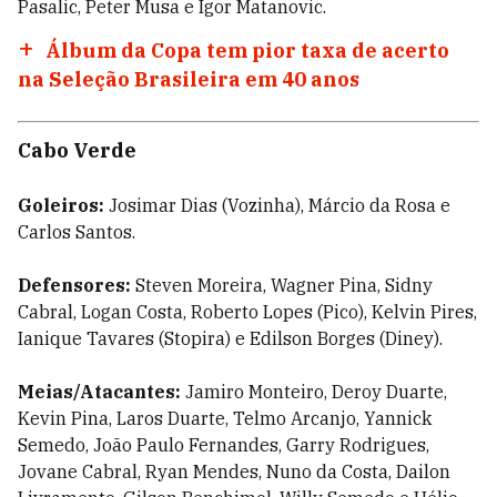
Pasalic, Peter Musa e Igor Matanovic.
Álbum da Copa tem pior taxa de acerto
na Seleção Brasileira em 40 anos
Cabo Verde
Goleiros:
Josimar Dias (Vozinha), Márcio da Rosa e
Carlos Santos.
Defensores:
Steven Moreira, Wagner Pina, Sidny
Cabral, Logan Costa, Roberto Lopes (Pico), Kelvin Pires,
Ianique Tavares (Stopira) e Edilson Borges (Diney).
Meias/Atacantes:
Jamiro Monteiro, Deroy Duarte,
Kevin Pina, Laros Duarte, Telmo Arcanjo, Yannick
Semedo, João Paulo Fernandes, Garry Rodrigues,
Jovane Cabral, Ryan Mendes, Nuno da Costa, Dailon