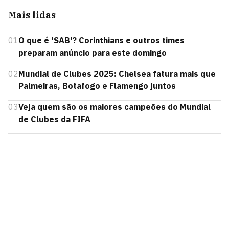
Mais lidas
01
O que é 'SAB'? Corinthians e outros times
preparam anúncio para este domingo
02
Mundial de Clubes 2025: Chelsea fatura mais que
Palmeiras, Botafogo e Flamengo juntos
03
Veja quem são os maiores campeões do Mundial
de Clubes da FIFA