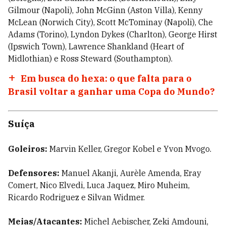
Gilmour (Napoli), John McGinn (Aston Villa), Kenny
McLean (Norwich City), Scott McTominay (Napoli), Che
Adams (Torino), Lyndon Dykes (Charlton), George Hirst
(Ipswich Town), Lawrence Shankland (Heart of
Midlothian) e Ross Steward (Southampton).
Em busca do hexa: o que falta para o
Brasil voltar a ganhar uma Copa do Mundo?
Suíça
Goleiros:
Marvin Keller, Gregor Kobel e Yvon Mvogo.
Defensores:
Manuel Akanji, Aurèle Amenda, Eray
Comert, Nico Elvedi, Luca Jaquez, Miro Muheim,
Ricardo Rodriguez e Silvan Widmer.
Meias/Atacantes:
Michel Aebischer, Zeki Amdouni,