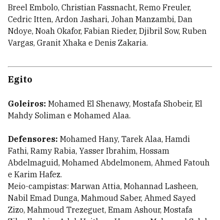
Breel Embolo, Christian Fassnacht, Remo Freuler,
Cedric Itten, Ardon Jashari, Johan Manzambi, Dan
Ndoye, Noah Okafor, Fabian Rieder, Djibril Sow, Ruben
Vargas, Granit Xhaka e Denis Zakaria.
Egito
Goleiros:
Mohamed El Shenawy, Mostafa Shobeir, El
Mahdy Soliman e Mohamed Alaa.
Defensores:
Mohamed Hany, Tarek Alaa, Hamdi
Fathi, Ramy Rabia, Yasser Ibrahim, Hossam
Abdelmaguid, Mohamed Abdelmonem, Ahmed Fatouh
e Karim Hafez.
Meio-campistas: Marwan Attia, Mohannad Lasheen,
Nabil Emad Dunga, Mahmoud Saber, Ahmed Sayed
Zizo, Mahmoud Trezeguet, Emam Ashour, Mostafa