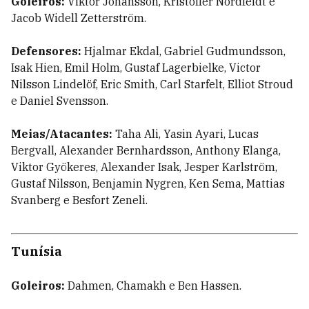
Goleiros:
Viktor Johansson, Kristoffer Nordfeldt e
Jacob Widell Zetterström.
Defensores:
Hjalmar Ekdal, Gabriel Gudmundsson,
Isak Hien, Emil Holm, Gustaf Lagerbielke, Victor
Nilsson Lindelöf, Eric Smith, Carl Starfelt, Elliot Stroud
e Daniel Svensson.
Meias/Atacantes:
Taha Ali, Yasin Ayari, Lucas
Bergvall, Alexander Bernhardsson, Anthony Elanga,
Viktor Gyökeres, Alexander Isak, Jesper Karlström,
Gustaf Nilsson, Benjamin Nygren, Ken Sema, Mattias
Svanberg e Besfort Zeneli.
Tunísia
Goleiros:
Dahmen, Chamakh e Ben Hassen.