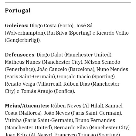
Portugal
Goleiros:
Diogo Costa (Porto), José Sá
(Wolverhampton), Rui Silva (Sporting) e Ricardo Velho
(Gençlerbirligi).
Defensores
: Diogo Dalot (Manchester United),
Matheus Nunes (Manchester City), Nélson Semedo
(Fenerbahçe), João Cancelo (Barcelona), Nuno Mendes
(Paris Saint-Germain), Gonçalo Inácio (Sporting),
Renato Veiga (Villarreal), Rúben Dias (Manchester
City) e Tomás Araújo (Benfica).
Meias/Atacantes:
Rúben Neves (Al-Hilal), Samuel
Costa (Mallorca), João Neves (Paris Saint-Germain),
Vitinha (Paris Saint-Germain), Bruno Fernandes
(Manchester United), Bernardo Silva (Manchester City),
João Félix (Al-Nassr), Francisco Trincão (Sporting),