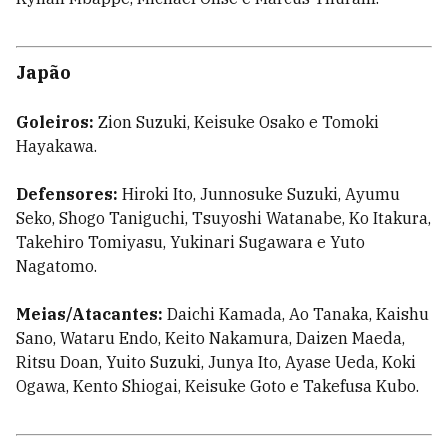
Japão
Goleiros:
Zion Suzuki, Keisuke Osako e Tomoki
Hayakawa.
Defensores:
Hiroki Ito, Junnosuke Suzuki, Ayumu
Seko, Shogo Taniguchi, Tsuyoshi Watanabe, Ko Itakura,
Takehiro Tomiyasu, Yukinari Sugawara e Yuto
Nagatomo.
Meias/Atacantes:
Daichi Kamada, Ao Tanaka, Kaishu
Sano, Wataru Endo, Keito Nakamura, Daizen Maeda,
Ritsu Doan, Yuito Suzuki, Junya Ito, Ayase Ueda, Koki
Ogawa, Kento Shiogai, Keisuke Goto e Takefusa Kubo.