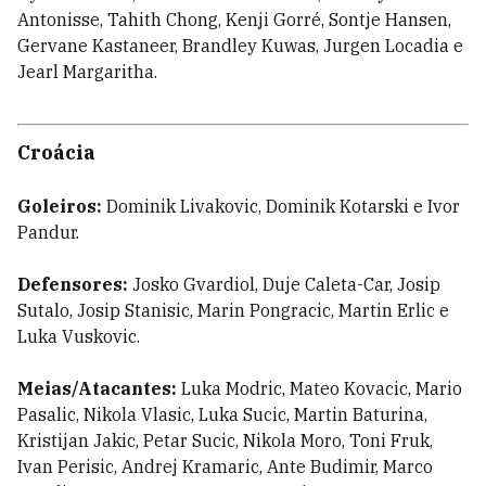
Antonisse, Tahith Chong, Kenji Gorré, Sontje Hansen,
Gervane Kastaneer, Brandley Kuwas, Jurgen Locadia e
Jearl Margaritha.
Croácia
Goleiros:
Dominik Livakovic, Dominik Kotarski e Ivor
Pandur.
Defensores:
Josko Gvardiol, Duje Caleta-Car, Josip
Sutalo, Josip Stanisic, Marin Pongracic, Martin Erlic e
Luka Vuskovic.
Meias/Atacantes:
Luka Modric, Mateo Kovacic, Mario
Pasalic, Nikola Vlasic, Luka Sucic, Martin Baturina,
Kristijan Jakic, Petar Sucic, Nikola Moro, Toni Fruk,
Ivan Perisic, Andrej Kramaric, Ante Budimir, Marco