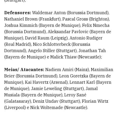
(Stuttgart);
Defensores:
Waldemar Anton (Borussia Dortmund),
Nathaniel Brown (Frankfurt), Pascal Gross (Brighton),
Joshua Kimmich (Bayern de Munique), Felix Nmecha
(Borussia Dortmund), Aleksandar Pavlovic (Bayern de
Munique), David Raum (Leipzig), Antonio Rudiger
(Real Madrid), Nico Schlotterbeck (Borussia
Dortmund), Angelo Stiller (Stuttgart), Jonathan Tah
(Bayern de Munique) e Malick Thiaw (Newcastle);
Meias/ Atacantes:
Nadiem Amiri (Mainz), Maximilian
Beier (Borussia Dortmund), Leon Goretzka (Bayern de
Munique), Kai Havertz (Arsenal), Lennart Karl (Bayern
de Munique), Jamie Leweling (Stuttgart), Jamal
Musiala (Bayern de Munique), Leroy Sané
(Galatasaray), Deniz Undav (Stuttgart), Florian Wirtz
(Liverpool) e Nick Woltemade (Newcastle).