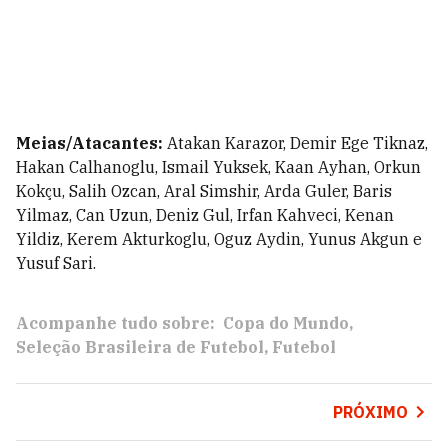
Meias/Atacantes:
Atakan Karazor, Demir Ege Tiknaz,
Hakan Calhanoglu, Ismail Yuksek, Kaan Ayhan, Orkun
Kokçu, Salih Ozcan, Aral Simshir, Arda Guler, Baris
Yilmaz, Can Uzun, Deniz Gul, Irfan Kahveci, Kenan
Yildiz, Kerem Akturkoglu, Oguz Aydin, Yunus Akgun e
Yusuf Sari.
Acompanhe tudo sobre:
Copa do Mundo
Seleção Brasileira de Futebol
Futebol
PRÓXIMO