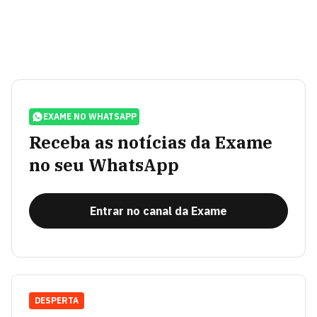
EXAME NO WHATSAPP
Receba as notícias da Exame
no seu WhatsApp
Entrar no canal da Exame
DESPERTA