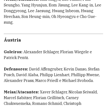
Seungho, Yang Hyunjun, Eom Jisung, Lee Kang-in, Lee
Donggyeong, Lee Jaesung, Hwang Inbeom, Hwang
Heechan, Son Heung-min, Oh Hyeongyu e Cho Gue-
sung.
Áustria
Goleiros:
Alexander Schlager, Florian Wiegele e
Patrick Pentz.
Defensores:
David Affengruber, Kevin Danso, Stefan
Posch, David Alaba, Philipp Lienhart, Phillipp Mwene,
Alexander Prass, Marco Friedl e Michael Svoboda.
Meias/Atacantes:
Xaver Schlager, Nicolas Seiwald,
Marcel Sabitzer, Florian Grillitsch, Carney
Chukwuemeka, Romano Schmid, Christoph