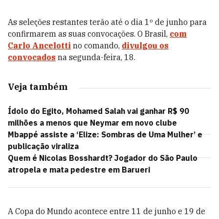
As seleções restantes terão até o dia 1º de junho para
confirmarem as suas convocações. O Brasil,
com
Carlo Ancelotti
no comando,
divulgou os
convocados
na segunda-feira, 18.
Veja também
Ídolo do Egito, Mohamed Salah vai ganhar R$ 90
milhões a menos que Neymar em novo clube
Mbappé assiste a ‘Elize: Sombras de Uma Mulher’ e
publicação viraliza
Quem é Nicolas Bosshardt? Jogador do São Paulo
atropela e mata pedestre em Barueri
A Copa do Mundo acontece entre 11 de junho e 19 de