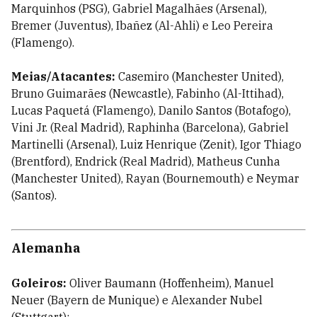
Marquinhos (PSG), Gabriel Magalhães (Arsenal),
Bremer (Juventus), Ibañez (Al-Ahli) e Leo Pereira
(Flamengo).
Meias/Atacantes:
Casemiro (Manchester United),
Bruno Guimarães (Newcastle), Fabinho (Al-Ittihad),
Lucas Paquetá (Flamengo), Danilo Santos (Botafogo),
Vini Jr. (Real Madrid), Raphinha (Barcelona), Gabriel
Martinelli (Arsenal), Luiz Henrique (Zenit), Igor Thiago
(Brentford), Endrick (Real Madrid), Matheus Cunha
(Manchester United), Rayan (Bournemouth) e Neymar
(Santos).
Alemanha
Goleiros:
Oliver Baumann (Hoffenheim), Manuel
Neuer (Bayern de Munique) e Alexander Nubel