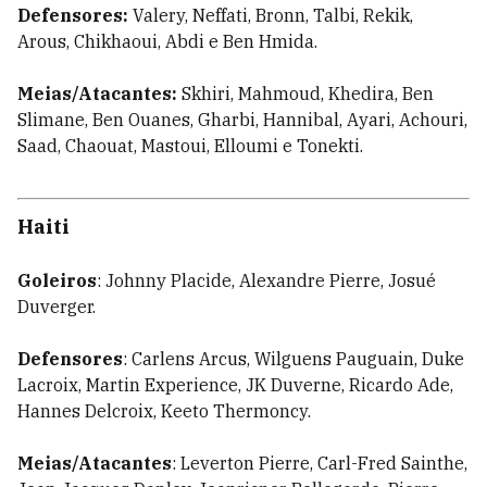
Defensores:
Valery, Neffati, Bronn, Talbi, Rekik,
Arous, Chikhaoui, Abdi e Ben Hmida.
Meias/Atacantes:
Skhiri, Mahmoud, Khedira, Ben
Slimane, Ben Ouanes, Gharbi, Hannibal, Ayari, Achouri,
Saad, Chaouat, Mastoui, Elloumi e Tonekti.
Haiti
Goleiros
: Johnny Placide, Alexandre Pierre, Josué
Duverger.
Defensores
: Carlens Arcus, Wilguens Pauguain, Duke
Lacroix, Martin Experience, JK Duverne, Ricardo Ade,
Hannes Delcroix, Keeto Thermoncy.
Meias/Atacantes
: Leverton Pierre, Carl-Fred Sainthe,