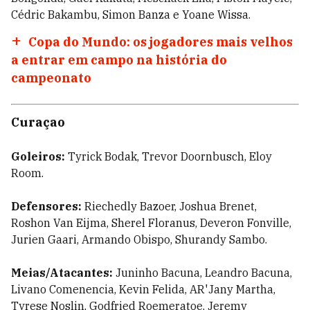
Cédric Bakambu, Simon Banza e Yoane Wissa.
Copa do Mundo: os jogadores mais velhos
a entrar em campo na história do
campeonato
Curaçao
Goleiros:
Tyrick Bodak, Trevor Doornbusch, Eloy
Room.
Defensores:
Riechedly Bazoer, Joshua Brenet,
Roshon Van Eijma, Sherel Floranus, Deveron Fonville,
Jurien Gaari, Armando Obispo, Shurandy Sambo.
Meias/Atacantes:
Juninho Bacuna, Leandro Bacuna,
Livano Comenencia, Kevin Felida, AR'Jany Martha,
Tyrese Noslin, Godfried Roemeratoe, Jeremy