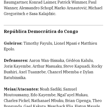
Baumgartner, Konrad Laimer, Patrick Wimmer, Paul
Wanner, Alessandro Schopf, Marko Arnautović, Michael
Gregoritsch e Sasa Kalajdzic.
República Democrática do Congo
Goleiros:
Timothy Fayulu, Lionel Mpasi e Matthieu
Epolo.
Defensores:
Aaron Wan-Bissaka, Gédéon Kalulu,
Joris Kayembe, Arthur Masuaku, Steve Kapuadi, Rocky
Bushiri, Axel Tuanzebe, Chancel Mbemba e Dylan
Batubinsika.
Meias/Atacantes:
Noah Sadiki, Samuel
Moutoussamy, Edo Kayembe, Ngal'ayel Mukau,
Charles Pickel, Nathanael Mbuku, Brian Cipenga, Theo
Bongonda, Gael Kakuta, Meschack Elia, Fiston Mayele,