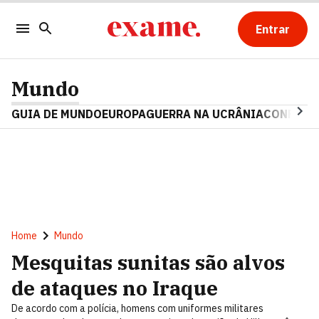
Entrar
Mundo
GUIA DE MUNDO
EUROPA
GUERRA NA UCRÂNIA
CONFLITO
Home
Mundo
Mesquitas sunitas são alvos
de ataques no Iraque
De acordo com a polícia, homens com uniformes militares