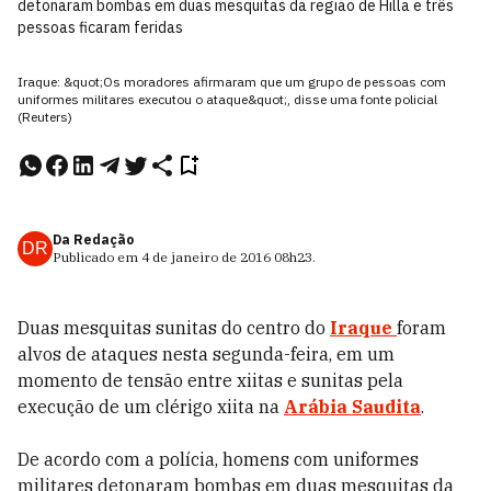
detonaram bombas em duas mesquitas da região de Hilla e três
pessoas ficaram feridas
Iraque: &quot;Os moradores afirmaram que um grupo de pessoas com
uniformes militares executou o ataque&quot;, disse uma fonte policial
(Reuters)
Da Redação
DR
Publicado em
4 de janeiro de 2016
08h23
.
Duas mesquitas sunitas do centro do
Iraque
foram
alvos de ataques nesta segunda-feira, em um
momento de tensão entre xiitas e sunitas pela
execução de um clérigo xiita na
Arábia Saudita
.
De acordo com a polícia, homens com uniformes
militares detonaram bombas em duas mesquitas da