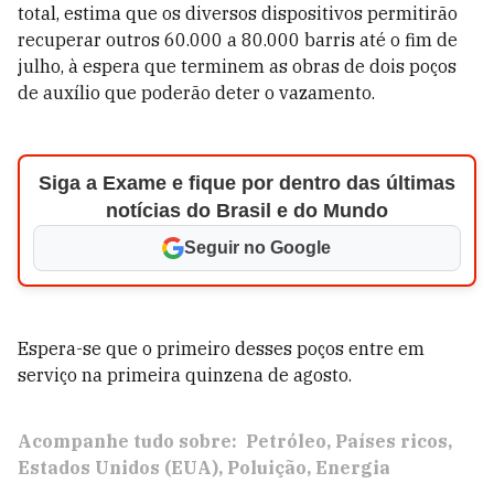
total, estima que os diversos dispositivos permitirão
recuperar outros 60.000 a 80.000 barris até o fim de
julho, à espera que terminem as obras de dois poços
de auxílio que poderão deter o vazamento.
Siga a Exame e fique por dentro das últimas
notícias do Brasil e do Mundo
Seguir no Google
Espera-se que o primeiro desses poços entre em
serviço na primeira quinzena de agosto.
Acompanhe tudo sobre:
Petróleo
Países ricos
Estados Unidos (EUA)
Poluição
Energia