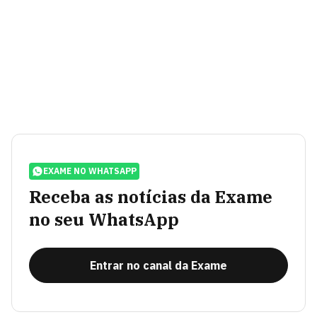
EXAME NO WHATSAPP
Receba as notícias da Exame
no seu WhatsApp
Entrar no canal da Exame