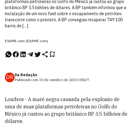
plataformas petroleiras no Golfo do México já custou ao grupo
britânico BP 3,5 bilhões de dólares. A BP também informou que a
instalação de um novo funil sobre o escapamento de petróleo
transcorre como o previsto. A BP conseguiu recuperar 749.100
barris de […]
EXAME.com (EXAME.com)
Da Redação
DR
Publicado em
10 de outubro de 2010
03h37
.
Londres - A maré negra causada pela explosão de
uma de suas plataformas petroleiras no Golfo do
México já custou ao grupo britânico BP 3,5 bilhões de
dólares.