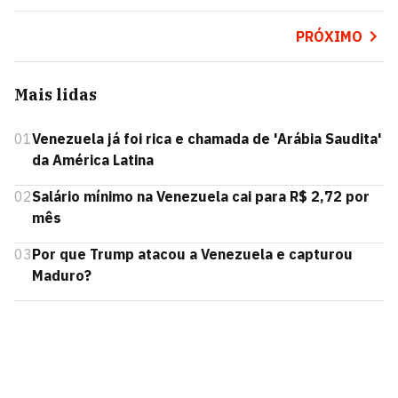
PRÓXIMO
Mais lidas
01
Venezuela já foi rica e chamada de 'Arábia Saudita'
da América Latina
02
Salário mínimo na Venezuela cai para R$ 2,72 por
mês
03
Por que Trump atacou a Venezuela e capturou
Maduro?