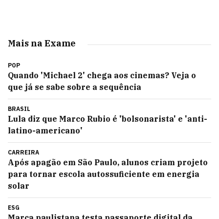
Mais na Exame
POP
Quando 'Michael 2' chega aos cinemas? Veja o
que já se sabe sobre a sequência
BRASIL
Lula diz que Marco Rubio é 'bolsonarista' e 'anti-
latino-americano'
CARREIRA
Após apagão em São Paulo, alunos criam projeto
para tornar escola autossuficiente em energia
solar
ESG
Marca paulistana testa passaporte digital da