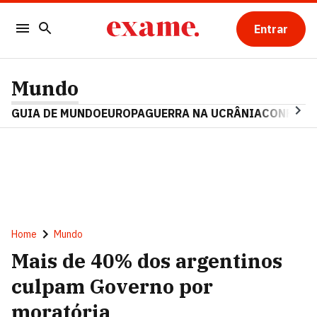
Entrar
Mundo
GUIA DE MUNDO
EUROPA
GUERRA NA UCRÂNIA
CONFLITO
Home
Mundo
Mais de 40% dos argentinos
culpam Governo por
moratória