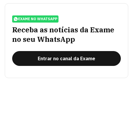
EXAME NO WHATSAPP
Receba as notícias da Exame
no seu WhatsApp
Entrar no canal da Exame