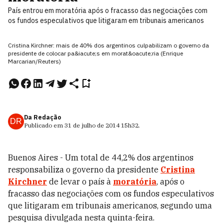
País entrou em moratória após o fracasso das negociações com
os fundos especulativos que litigaram em tribunais americanos
Cristina Kirchner: mais de 40% dos argentinos culpabilizam o governo da
presidente de colocar pa&iacute;s em morat&oacute;ria (Enrique
Marcarian/Reuters)
Da Redação
DR
Publicado em
31 de julho de 2014
15h32
.
Buenos Aires - Um total de 44,2% dos argentinos
responsabiliza o governo da presidente
Cristina
Kirchner
de levar o país à
moratória
, após o
fracasso das negociações com os fundos especulativos
que litigaram em tribunais americanos, segundo uma
pesquisa divulgada nesta quinta-feira.