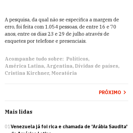
A pesquisa, da qual não se especifica a margem de
erro, foi feita com 1.054 pessoas, de entre 16 e 70
anos, entre os dias 23 e 29 de julho através de
enquetes por telefone e presenciais.
Acompanhe tudo sobre:
Políticos
América Latina
Argentina
Dívidas de países
Cristina Kirchner
Moratória
PRÓXIMO
Mais lidas
01
Venezuela já foi rica e chamada de 'Arábia Saudita'