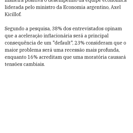
maneira positiva o desempenho da equipe econômica
liderada pelo ministro da Economia argentino, Axel
Kicillof.
Segundo a pesquisa, 38% dos entrevistados opinam
que a aceleração inflacionária será a principal
consequência de um "default", 23% consideram que o
maior problema será uma recessão mais profunda,
enquanto 16% acreditam que uma moratória causará
tensões cambiais.