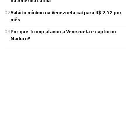
da América Latina
02
Salário mínimo na Venezuela cai para R$ 2,72 por
mês
03
Por que Trump atacou a Venezuela e capturou
Maduro?