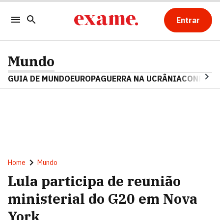
Entrar
Mundo
GUIA DE MUNDO
EUROPA
GUERRA NA UCRÂNIA
CONFLITO
Home
Mundo
Lula participa de reunião
ministerial do G20 em Nova
York