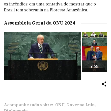
os incêndios, em uma tentativa de mostrar que o
Brasil tem soberania na Floresta Amazônica.
Assembleia Geral da ONU 2024
+
68
Acompanhe tudo sobre:
ONU
Governo Lula
Diplomacia