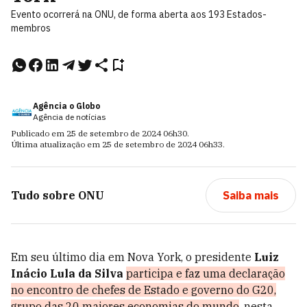
Evento ocorrerá na ONU, de forma aberta aos 193 Estados-
membros
Agência o Globo
Agência de notícias
Publicado em
25 de setembro de 2024
06h30
.
Última atualização em
25 de setembro de 2024
06h33
.
Tudo sobre
ONU
Saiba mais
Em seu último dia em Nova York, o presidente
Luiz
Inácio Lula da Silva
participa e faz uma declaração
no encontro de chefes de Estado e governo do G20,
grupo das 20 maiores economias do mundo
, nesta