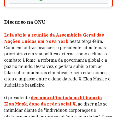
Discurso na ONU
Lula abriu a reunião da
Assembleia Geral das
Nações Unidas em Nova York
nesta terça-feira.
Como em outras ocasiões, o presidente citou temas
prioritários em sua política externa, como o clima, o
combate à fome, a reforma da governança global e a
paz no mundo. Desta vez, o petista subiu o tom ao
falar sobre mudanças climáticas e, sem citar nomes,
citou o impasse entre o dono da rede X, Elon Musk e o
Judiciário brasileiro.
O presidente
deu uma alfinetada no bilionário
Elon Musk
, dono da rede social X,
ao dizer não se
intimidar diante de "indivíduos, corporações e
plataformas digitais que se julgam acima da lei". Disse