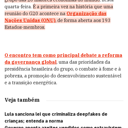
quarta-feira.
É a primeira vez na história que uma
reunião do G20 acontece na
Organização das
Nações Unidas (ONU)
, de forma aberta aos 193
Estados-membros.
O encontro tem como principal debate a reforma
da governança global
, uma das prioridades da
presidência brasileira do grupo, o combate à fome e à
pobreza, a promoção do desenvolvimento sustentável
e a transição energética.
Veja também
Lula sanciona lei que criminaliza deepfakes de
crianças; entenda a norma
Governo aponta azeites vendidos como extravirgem