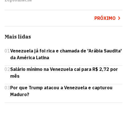
PRÓXIMO
Mais lidas
01
Venezuela já foi rica e chamada de 'Arábia Saudita'
da América Latina
02
Salário mínimo na Venezuela cai para R$ 2,72 por
mês
03
Por que Trump atacou a Venezuela e capturou
Maduro?