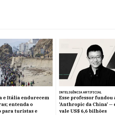
INTELIGÊNCIA ARTIFICIAL
 e Itália endurecem
Esse professor fundou 
ras; entenda o
'Anthropic da China' — 
 para turistas e
vale US$ 6,6 bilhões