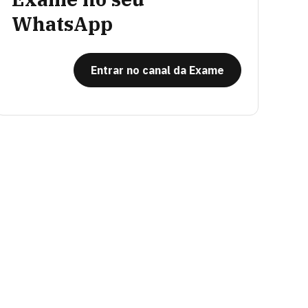
WhatsApp
Entrar no canal da Exame