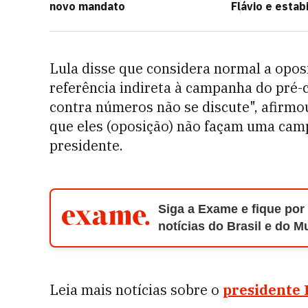
novo mandato
Flávio e estab
Lula disse que considera normal a oposi
referência indireta à campanha do pré-c
contra números não se discute", afirm
que eles (oposição) não façam uma camp
presidente.
Siga a Exame e fique por
notícias do Brasil e do 
Leia mais notícias sobre o
presidente 