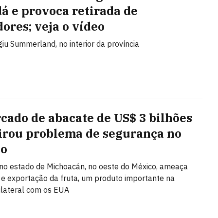
á e provoca retirada de
ores; veja o vídeo
giu Summerland, no interior da província
cado de abacate de US$ 3 bilhões
irou problema de segurança no
co
 no estado de Michoacán, no oeste do México, ameaça
e exportação da fruta, um produto importante na
ilateral com os EUA