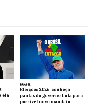
BRASIL
a
Eleições 2026: conheça
e ela
pautas do governo Lula para
possível novo mandato