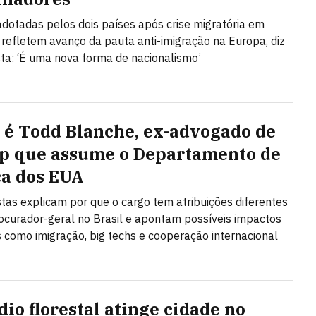
dotadas pelos dois países após crise migratória em
refletem avanço da pauta anti-imigração na Europa, diz
sta: ‘É uma nova forma de nacionalismo’
é Todd Blanche, ex-advogado de
 que assume o Departamento de
ça dos EUA
stas explicam por que o cargo tem atribuições diferentes
ocurador-geral no Brasil e apontam possíveis impactos
como imigração, big techs e cooperação internacional
dio florestal atinge cidade no