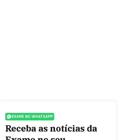
EXAME NO WHATSAPP
Receba as notícias da
Exame no seu