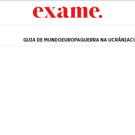
GUIA DE MUNDO
EUROPA
GUERRA NA UCRÂNIA
C