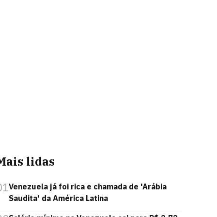
Mais lidas
01
Venezuela já foi rica e chamada de 'Arábia
Saudita' da América Latina