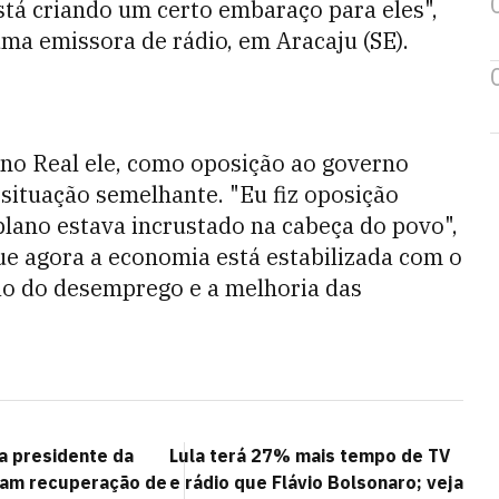
stá criando um certo embaraço para eles",
uma emissora de rádio, em Aracaju (SE).
no Real ele, como oposição ao governo
situação semelhante. "Eu fiz oposição
plano estava incrustado na cabeça do povo",
e agora a economia está estabilizada com o
ão do desemprego e a melhoria das
a presidente da
Lula terá 27% mais tempo de TV
am recuperação de
e rádio que Flávio Bolsonaro; veja