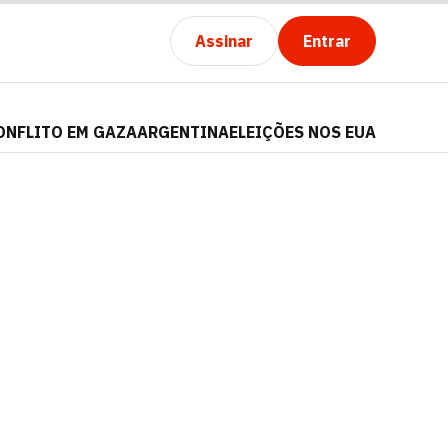
Assinar
Entrar
ONFLITO EM GAZA
ARGENTINA
ELEIÇÕES NOS EUA