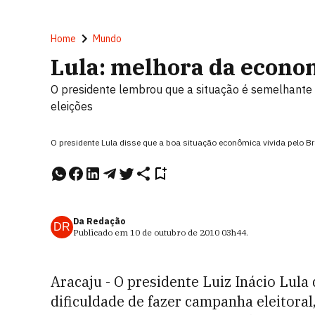
Home
Mundo
Lula: melhora da econom
O presidente lembrou que a situação é semelhante
eleições
O presidente Lula disse que a boa situação econômica vivida pelo B
Da Redação
DR
Publicado em
10 de outubro de 2010
03h44
.
Aracaju - O presidente Luiz Inácio Lula
dificuldade de fazer campanha eleitoral