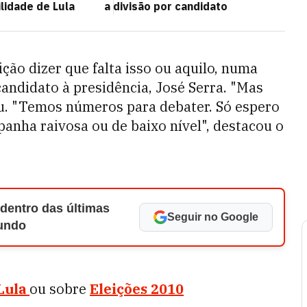
ilidade de Lula
a divisão por candidato
ção dizer que falta isso ou aquilo, numa
andidato à presidência, José Serra. "Mas
ou. "Temos números para debater. Só espero
anha raivosa ou de baixo nível", destacou o
 dentro das últimas
Seguir no Google
Mundo
Lula
ou sobre
Eleições 2010