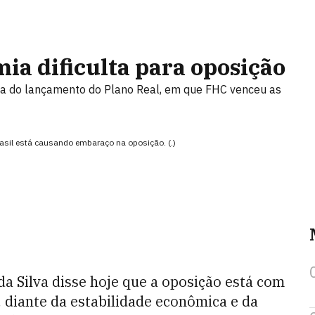
ia dificulta para oposição
 a do lançamento do Plano Real, em que FHC venceu as
rasil está causando embaraço na oposição. (.)
 da Silva disse hoje que a oposição está com
, diante da estabilidade econômica e da