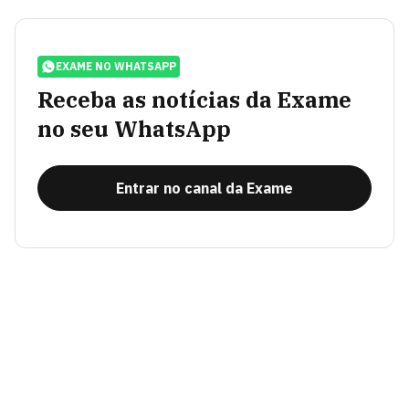
EXAME NO WHATSAPP
Receba as notícias da Exame
no seu WhatsApp
Entrar no canal da Exame