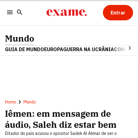
Entrar
Mundo
GUIA DE MUNDO
EUROPA
GUERRA NA UCRÂNIA
CONFLITO
Home
Mundo
Iêmen: em mensagem de
áudio, Saleh diz estar bem
Ditador do país acusou o opositor Sadek Al Ahmar de ser o