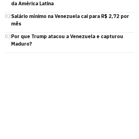
da América Latina
02
Salário mínimo na Venezuela cai para R$ 2,72 por
mês
03
Por que Trump atacou a Venezuela e capturou
Maduro?