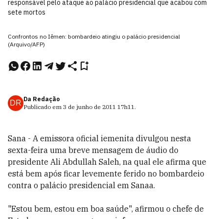
responsável pelo ataque ao palácio presidencial que acabou com
sete mortos
Confrontos no Iêmen: bombardeio atingiu o palácio presidencial
(Arquivo/AFP)
Da Redação
DR
Publicado em
3 de junho de 2011
17h11
.
Sana - A emissora oficial iemenita divulgou nesta
sexta-feira uma breve mensagem de áudio do
presidente Ali Abdullah Saleh, na qual ele afirma que
está bem após ficar levemente ferido no bombardeio
contra o palácio presidencial em Sanaa.
"Estou bem, estou em boa saúde", afirmou o chefe de