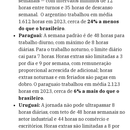
semanais — com intervalos mínimos de 12
horas entre turnos e 35 horas de descanso
semanal. O argentino trabalhou em média
1.612 horas em 2023, cerca de
24% a menos
do que o brasileiro
.
Paraguai:
A semana padrão é de 48 horas para
trabalho diurno, com máximo de 8 horas
diárias. Para o trabalho noturno, o limite diário
cai para 7 horas. Horas extras são limitadas a 3
por dia e 9 por semana, com remuneração
proporcional acrescida de adicional; horas
extras noturnas e em feriados são pagas em
dobro. O paraguaio trabalhou em média 2.123
horas em 2023, cerca de
6% a mais do que o
brasileiro
.
Uruguai:
A jornada não pode ultrapassar 8
horas diárias, com teto de 48 horas semanais no
setor industrial e 44 horas no comércio e
escritórios. Horas extras são limitadas a 8 por