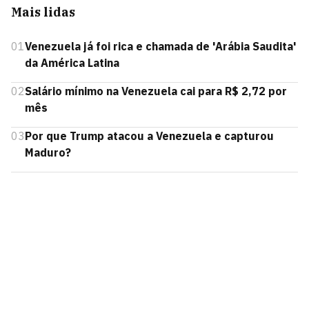
Mais lidas
01
Venezuela já foi rica e chamada de 'Arábia Saudita'
da América Latina
02
Salário mínimo na Venezuela cai para R$ 2,72 por
mês
03
Por que Trump atacou a Venezuela e capturou
Maduro?