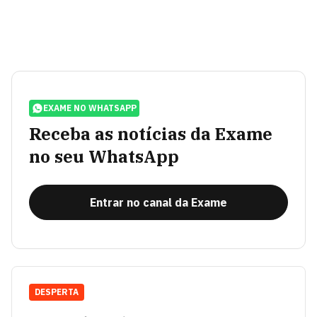
EXAME NO WHATSAPP
Receba as notícias da Exame
no seu WhatsApp
Entrar no canal da Exame
DESPERTA