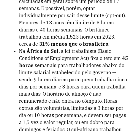
calculadas em geral sobre um período de 17
semanas. É possível, porém, optar
individualmente por sair desse limite (opt-out).
Menores de 18 anos têm limite de 8 horas
diárias e 40 horas semanais. O britânico
trabalhou em média 1.523 horas em 2023,
cerca de
31% menos que o brasileiro
.
Na
África do Sul,
a lei trabalhista (Basic
Conditions of Employment Act) fixa o teto em
45
horas
semanais para trabalhadores abaixo do
limite salarial estabelecido pelo governo —
sendo 9 horas diárias para quem trabalha cinco
dias por semana, e 8 horas para quem trabalha
mais dias. O horário de almoço é não
remunerado e não entra no cômputo. Horas
extras são voluntárias, limitadas a 3 horas por
dia ou 10 horas por semana, e devem ser pagas
a 1,5 vez o valor regular, ou em dobro para
domingos e feriados. O sul-africano trabalhou