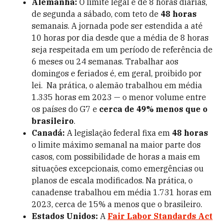
Alemanha:
O limite legal é de 8 horas diárias,
de segunda a sábado, com teto de
48 horas
semanais. A jornada pode ser estendida a até
10 horas por dia desde que a média de 8 horas
seja respeitada em um período de referência de
6 meses ou 24 semanas. Trabalhar aos
domingos e feriados é, em geral, proibido por
lei. Na prática, o alemão trabalhou em média
1.335 horas em 2023 — o menor volume entre
os países do G7 e
cerca de 49% menos que o
brasileiro
.
Canadá:
A legislação federal fixa em
48 horas
o limite máximo semanal na maior parte dos
casos, com possibilidade de horas a mais em
situações excepcionais, como emergências ou
planos de escala modificados. Na prática, o
canadense trabalhou em média 1.731 horas em
2023, cerca de 15% a menos que o brasileiro.
Estados Unidos:
A
Fair Labor Standards Act