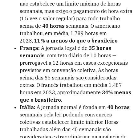
não estabelece um limite máximo de horas
semanais, mas exige o pagamento de hora extra
(1,5 vez o valor regular) para todo trabalho
acima de
40 horas
semanais. O americano
trabalhou, em média, 1.789 horas em
2023,
11% a menos do que o brasileiro
.
França:
A jornada legal é de
35 horas
semanais
, com teto diário de 10 horas —
prorrogável a 12 horas em casos excepcionais
previstos em convenção coletiva. As horas
acima das 35 semanais são consideradas
extras. O francês trabalhou em média 1.487
horas em 2023, aproximadamente
34% menos
que o brasileiro
.
Itália:
A jornada normal é fixada em
40 horas
semanais pela lei, podendo convenções
coletivas estabelecer limite inferior. Horas
trabalhadas além das 40 semanais são
consideradas extraordinárias; na ausência de