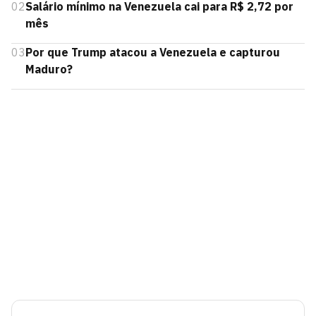
02
Salário mínimo na Venezuela cai para R$ 2,72 por
mês
03
Por que Trump atacou a Venezuela e capturou
Maduro?