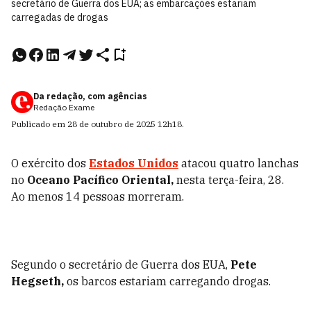
secretário de Guerra dos EUA; as embarcações estariam
carregadas de drogas
Da redação, com agências
Redação Exame
Publicado em
28 de outubro de 2025
12h18
.
O exército dos
Estados Unidos
atacou quatro lanchas
no
Oceano Pacífico Oriental,
nesta terça-feira, 28.
Ao menos 14 pessoas morreram.
Segundo o secretário de Guerra dos EUA,
Pete
Hegseth,
os barcos estariam carregando drogas.