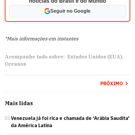
notícias do Brasil e do Mundo
Seguir no Google
*Mais informações em instantes
Acompanhe tudo sobre:
Estados Unidos (EUA)
Oceanos
PRÓXIMO
Mais lidas
01
Venezuela já foi rica e chamada de 'Arábia Saudita'
da América Latina