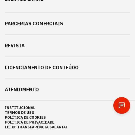
PARCERIAS COMERCIAIS
REVISTA
LICENCIAMENTO DE CONTEÚDO
ATENDIMENTO
INSTITUCIONAL
TERMOS DE USO
POLÍTICA DE COOKIES
POLÍTICA DE PRIVACIDADE
LEI DE TRANSPARÊNCIA SALARIAL