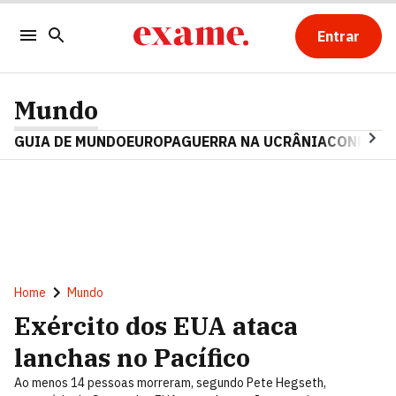
Entrar
Mundo
GUIA DE MUNDO
EUROPA
GUERRA NA UCRÂNIA
CONFLITO
Home
Mundo
Exército dos EUA ataca
lanchas no Pacífico
Ao menos 14 pessoas morreram, segundo Pete Hegseth,