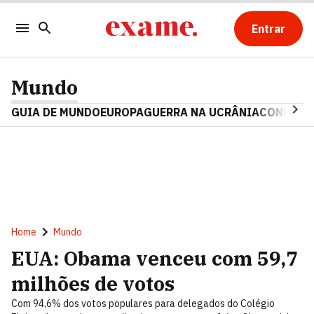
Entrar
Mundo
GUIA DE MUNDO
EUROPA
GUERRA NA UCRÂNIA
CONFLITO
Home
Mundo
EUA: Obama venceu com 59,7
milhões de votos
Com 94,6% dos votos populares para delegados do Colégio