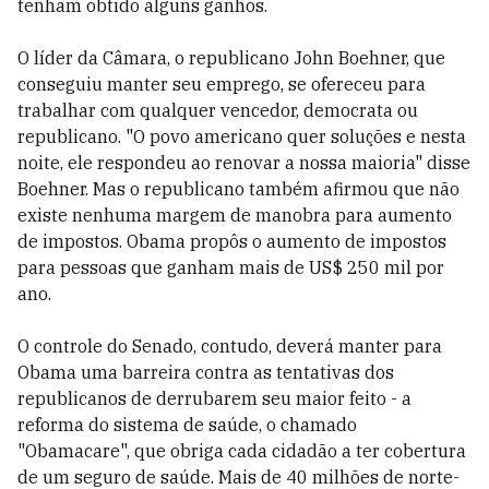
tenham obtido alguns ganhos.
O líder da Câmara, o republicano John Boehner, que
conseguiu manter seu emprego, se ofereceu para
trabalhar com qualquer vencedor, democrata ou
republicano. "O povo americano quer soluções e nesta
noite, ele respondeu ao renovar a nossa maioria" disse
Boehner. Mas o republicano também afirmou que não
existe nenhuma margem de manobra para aumento
de impostos. Obama propôs o aumento de impostos
para pessoas que ganham mais de US$ 250 mil por
ano.
O controle do Senado, contudo, deverá manter para
Obama uma barreira contra as tentativas dos
republicanos de derrubarem seu maior feito - a
reforma do sistema de saúde, o chamado
"Obamacare", que obriga cada cidadão a ter cobertura
de um seguro de saúde. Mais de 40 milhões de norte-