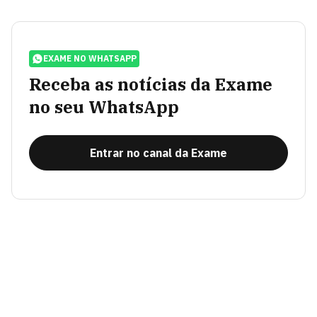
EXAME NO WHATSAPP
Receba as notícias da Exame
no seu WhatsApp
Entrar no canal da Exame