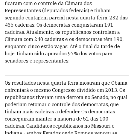
ficaram com o controle da Câmara dos
Representantes (deputados federais) e tinham,
segundo contagem parcial nesta quarta-feira, 232 das
435 cadeiras. Os democratas conquistaram 191
cadeiras. Atualmente, os republicanos controlam a
Câmara com 240 cadeiras e os democratas têm 190,
enquanto cinco estão vagas. Até o final da tarde de
hoje, tinham sido apurados 97% dos votos para
senadores e representantes.
Os resultados nesta quarta-feira mostram que Obama
enfrentará o mesmo Congresso dividido em 2013. Os
republicanos tiveram uma derrota no Senado, no qual
poderiam retomar o controle dos democratas, que
tinham mais cadeiras a defender. Os democratas
conseguiram manter a maioria de 52 das 100
cadeiras. Candidatos republicanos no Missouri e
Indiana - ambos Estados onde Romney venceu as