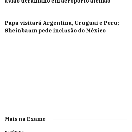
avião ucraniano em aeroporto alemão
Papa visitará Argentina, Uruguai e Peru;
Sheinbaum pede inclusão do México
Mais na Exame