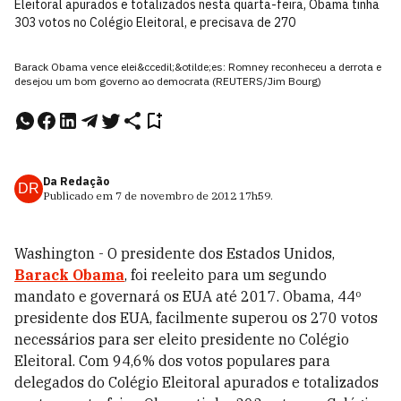
Eleitoral apurados e totalizados nesta quarta-feira, Obama tinha
303 votos no Colégio Eleitoral, e precisava de 270
Barack Obama vence elei&ccedil;&otilde;es: Romney reconheceu a derrota e
desejou um bom governo ao democrata (REUTERS/Jim Bourg)
Da Redação
DR
Publicado em
7 de novembro de 2012
17h59
.
Washington - O presidente dos Estados Unidos,
Barack Obama
, foi reeleito para um segundo
mandato e governará os EUA até 2017. Obama, 44º
presidente dos EUA, facilmente superou os 270 votos
necessários para ser eleito presidente no Colégio
Eleitoral. Com 94,6% dos votos populares para
delegados do Colégio Eleitoral apurados e totalizados