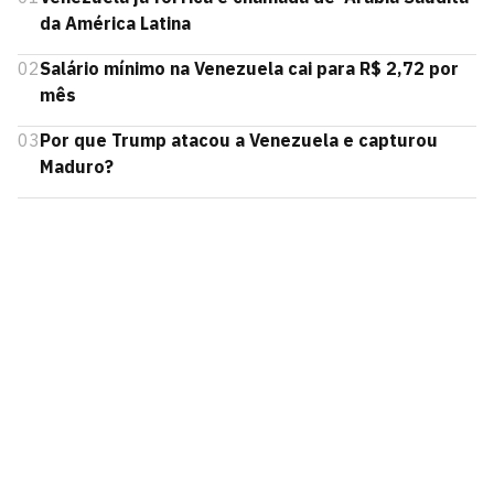
da América Latina
02
Salário mínimo na Venezuela cai para R$ 2,72 por
mês
03
Por que Trump atacou a Venezuela e capturou
Maduro?