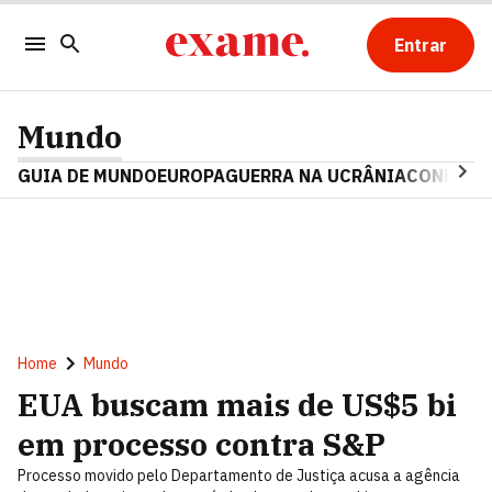
Entrar
Mundo
GUIA DE MUNDO
EUROPA
GUERRA NA UCRÂNIA
CONFLITO
Home
Mundo
EUA buscam mais de US$5 bi
em processo contra S&P
Processo movido pelo Departamento de Justiça acusa a agência