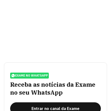
EXAME NO WHATSAPP
Receba as notícias da Exame
no seu WhatsApp
Entrar no canal da Exame