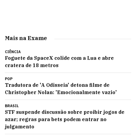
Mais na Exame
CIÊNCIA
Foguete da SpaceX colide com a Lua e abre
cratera de 18 metros
POP
Tradutora de 'A Odisseia' detona filme de
Christopher Nolan: 'Emocionalmente vazio'
BRASIL
STF suspende discussão sobre proibir jogos de
azar; regras para bets podem entrar no
julgamento