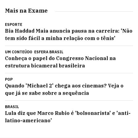
Mais na Exame
ESPORTE
Bia Haddad Maia anuncia pausa na carreira: 'Não
tem sido fácil a minha relação com o tênis'
UM CONTEÚDO
ESFERA BRASIL
Conheça o papel do Congresso Nacional na
estrutura bicameral brasileira
POP
Quando 'Michael 2' chega aos cinemas? Veja o
que já se sabe sobre a sequência
BRASIL
Lula diz que Marco Rubio é 'bolsonarista' e 'anti-
latino-americano'