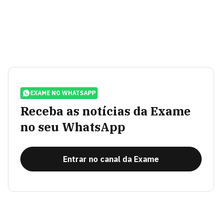
EXAME NO WHATSAPP
Receba as notícias da Exame
no seu WhatsApp
Entrar no canal da Exame