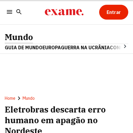
Entrar
Mundo
GUIA DE MUNDO
EUROPA
GUERRA NA UCRÂNIA
CONFLITO
Home
Mundo
Eletrobras descarta erro
humano em apagão no
Nordeste