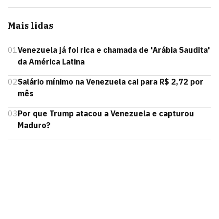
Mais lidas
01
Venezuela já foi rica e chamada de 'Arábia Saudita'
da América Latina
02
Salário mínimo na Venezuela cai para R$ 2,72 por
mês
03
Por que Trump atacou a Venezuela e capturou
Maduro?