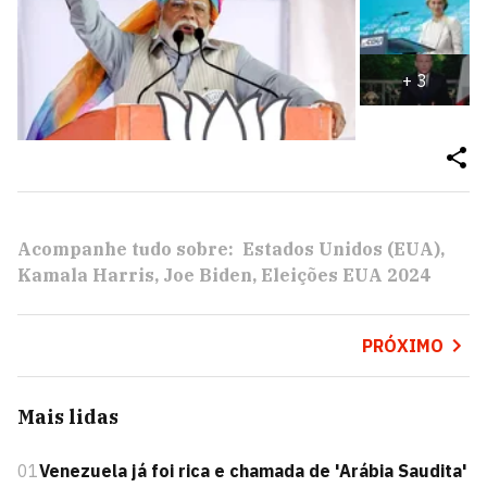
+
3
Acompanhe tudo sobre:
Estados Unidos (EUA)
Kamala Harris
Joe Biden
Eleições EUA 2024
PRÓXIMO
Mais lidas
01
Venezuela já foi rica e chamada de 'Arábia Saudita'