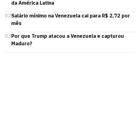
da América Latina
02
Salário mínimo na Venezuela cai para R$ 2,72 por
mês
03
Por que Trump atacou a Venezuela e capturou
Maduro?