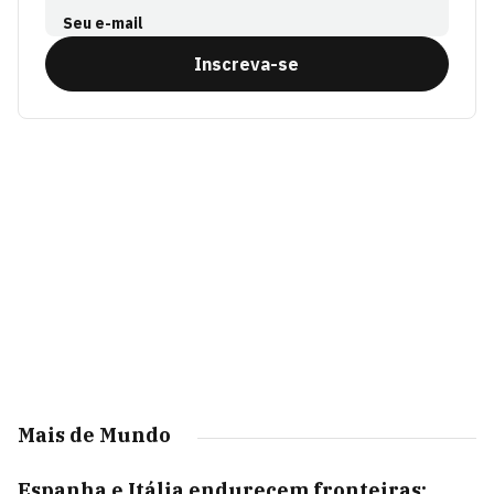
Seu e-mail
Inscreva-se
Mais de Mundo
Espanha e Itália endurecem fronteiras;