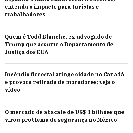
entenda o impacto para turistas e
trabalhadores
Quem é Todd Blanche, ex-advogado de
Trump que assume o Departamento de
Justiça dos EUA
Incêndio florestal atinge cidade no Canadá
e provoca retirada de moradores; veja o
vídeo
O mercado de abacate de US$ 3 bilhões que
virou problema de segurança no México