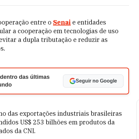
cooperação entre o
Senai
e entidades
ular a cooperação em tecnologias de uso
evitar a dupla tributação e reduzir as
s.
 dentro das últimas
Seguir no Google
Mundo
no das exportações industriais brasileiras
endidos US$ 253 bilhões em produtos da
ados da CNI.