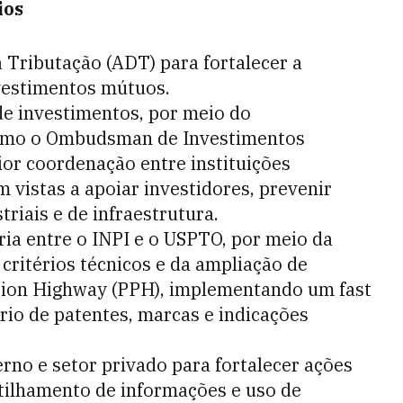
ios
 Tributação (ADT) para fortalecer a
vestimentos mútuos.
de investimentos, por meio do
omo o Ombudsman de Investimentos
ior coordenação entre instituições
m vistas a apoiar investidores, prevenir
triais e de infraestrutura.
ia entre o INPI e o USPTO, por meio da
ritérios técnicos e da ampliação de
ution Highway (PPH), implementando um fast
ário de patentes, marcas e indicações
rno e setor privado para fortalecer ações
rtilhamento de informações e uso de