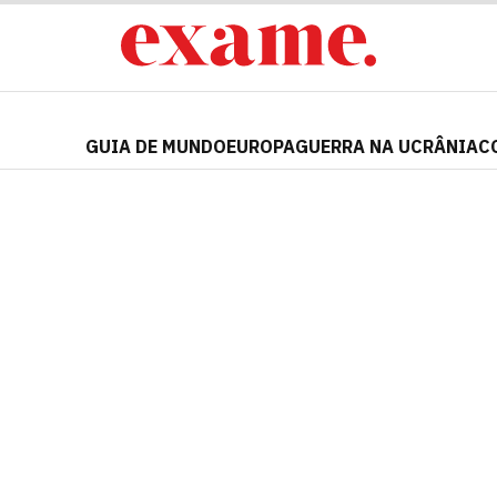
GUIA DE MUNDO
EUROPA
GUERRA NA UCRÂNIA
C