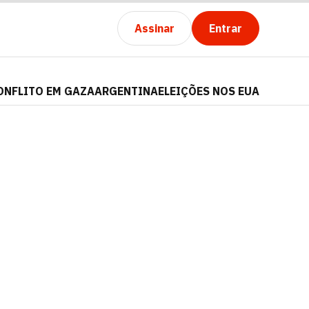
Assinar
Entrar
ONFLITO EM GAZA
ARGENTINA
ELEIÇÕES NOS EUA