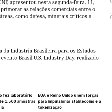
CNI) apresentou nesta segunda-feira, 11,
aprimorar as relações comerciais entre o
áreas, como defesa, minerais críticos e
 da Indústria Brasileira para os Estados
evento Brasil U.S. Industry Day, realizado
 fez laboratório
EUA e Reino Unido unem forças
de 1.500 amostras
para impulsionar stablecoins e a
ia
tokenização