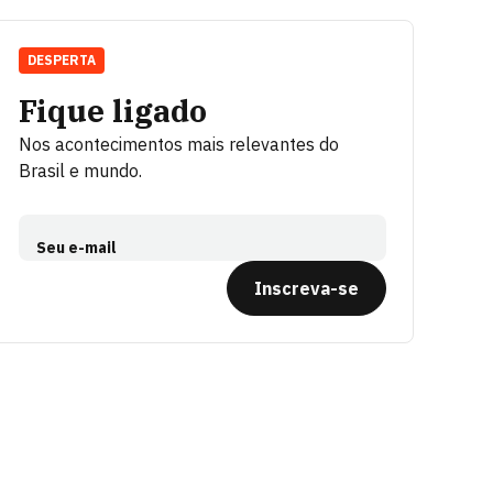
DESPERTA
Fique ligado
Nos acontecimentos mais relevantes do
Brasil e mundo.
Seu e-mail
Inscreva-se