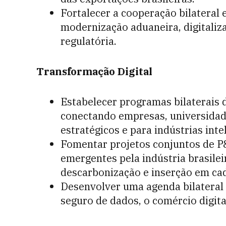
Fortalecer a cooperação bilateral 
modernização aduaneira, digitaliz
regulatória.
Transformação Digital
Estabelecer programas bilaterais 
conectando empresas, universidad
estratégicos e para indústrias inte
Fomentar projetos conjuntos de P
emergentes pela indústria brasile
descarbonização e inserção em cade
Desenvolver uma agenda bilateral
seguro de dados, o comércio digit