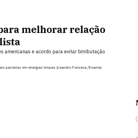
para melhorar relação
lista
s americanas e acordo para evitar bitributação
ais parcerias em energias limpas (Leandro Fonseca /Exame)