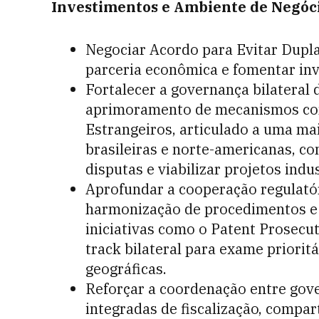
Investimentos e Ambiente de Negóc
Negociar Acordo para Evitar Dupla
parceria econômica e fomentar in
Fortalecer a governança bilateral 
aprimoramento de mecanismos c
Estrangeiros, articulado a uma ma
brasileiras e norte-americanas, co
disputas e viabilizar projetos indus
Aprofundar a cooperação regulatór
harmonização de procedimentos e c
iniciativas como o Patent Prosec
track bilateral para exame priorit
geográficas.
Reforçar a coordenação entre gove
integradas de fiscalização, compa