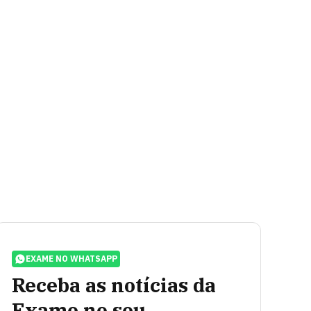
EXAME NO WHATSAPP
Receba as notícias da
Exame no seu