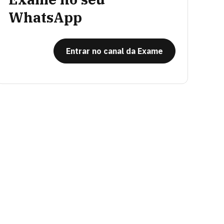
WhatsApp
Entrar no canal da Exame