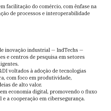
em facilitação do comércio, com ênfase na
ação de processos e interoperabilidade
de inovação industrial — IndTechs —
es e centros de pesquisa em setores
ligentes.
&DI voltados à adoção de tecnologias
ira, com foco em produtividade,
ias de alto valor.
 em economia digital, promovendo o fluxo
al e a cooperação em cibersegurança.