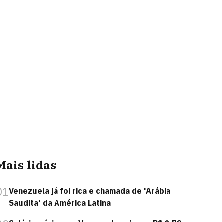
Mais lidas
01
Venezuela já foi rica e chamada de 'Arábia
Saudita' da América Latina