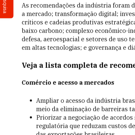
Pesquisa
As recomendações da indústria foram d
a mercado; transformação digital; inve
críticos e cadeias produtivas estratégic
baixo carbono; complexo econômico-indus
defesa, aeroespacial e setores de uso 
em altas tecnologias; e governança e diá
Veja a lista completa de recom
Comércio e acesso a mercados
Ampliar o acesso da indústria bra
meio da eliminação de barreiras tar
Priorizar a negociação de acordos
regulatória que reduzam custos d
das exportações brasileiras.