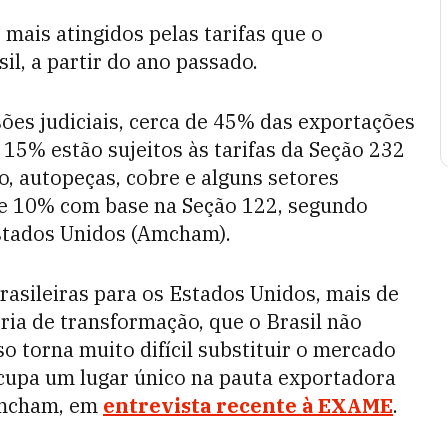
 mais atingidos pelas tarifas que o
l, a partir do ano passado.
es judiciais, cerca de 45% das exportações
 15% estão sujeitos às tarifas da Seção 232
o, autopeças, cobre e alguns setores
 de 10% com base na Seção 122, segundo
stados Unidos (Amcham).
rasileiras para os Estados Unidos, mais de
ria de transformação, que o Brasil não
o torna muito difícil substituir o mercado
cupa um lugar único na pauta exportadora
 Amcham, em
entrevista recente à EXAME
.