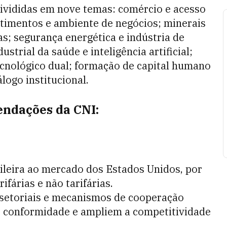
ivididas em nove temas: comércio e acesso
stimentos e ambiente de negócios; minerais
as; segurança energética e indústria de
trial da saúde e inteligência artificial;
tecnológico dual; formação de capital humano
logo institucional.
endações da CNI:
sileira ao mercado dos Estados Unidos, por
ifárias e não tarifárias.
 setoriais e mecanismos de cooperação
e conformidade e ampliem a competitividade