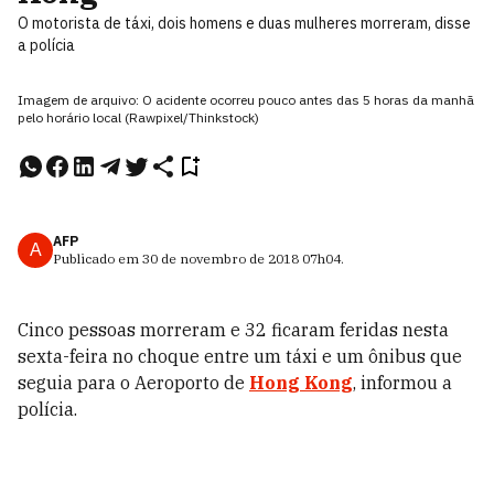
O motorista de táxi, dois homens e duas mulheres morreram, disse
a polícia
Imagem de arquivo: O acidente ocorreu pouco antes das 5 horas da manhã
pelo horário local (Rawpixel/Thinkstock)
AFP
A
Publicado em
30 de novembro de 2018
07h04
.
Cinco pessoas morreram e 32 ficaram feridas nesta
sexta-feira no choque entre um táxi e um ônibus que
seguia para o Aeroporto de
Hong Kong
, informou a
polícia.