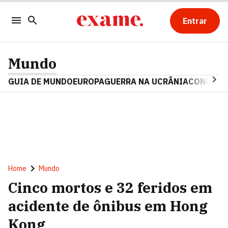
Entrar
Mundo
GUIA DE MUNDO
EUROPA
GUERRA NA UCRÂNIA
CONFLITO
Home
Mundo
Cinco mortos e 32 feridos em
acidente de ônibus em Hong
Kong