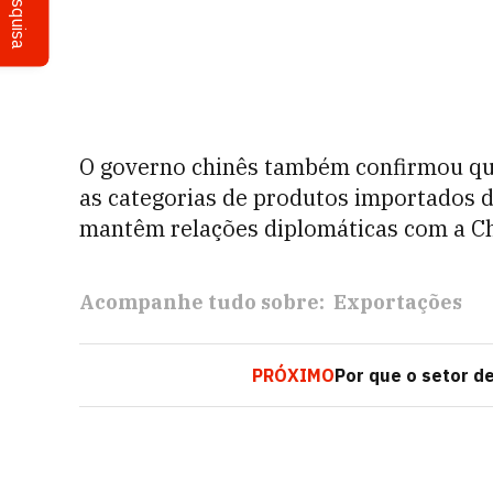
Pesquisa
O governo chinês também confirmou que
as categorias de produtos importados 
mantêm relações diplomáticas com a Ch
Acompanhe tudo sobre:
Exportações
PRÓXIMO
Por que o setor de