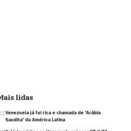
Mais lidas
01
Venezuela já foi rica e chamada de 'Arábia
Saudita' da América Latina