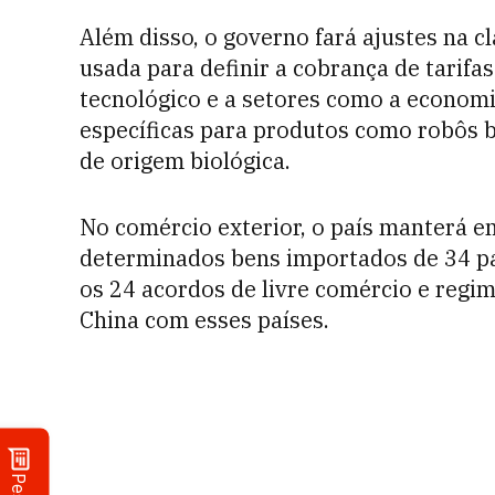
Além disso, o governo fará ajustes na cl
usada para definir a cobrança de tarifa
tecnológico e a setores como a economia
específicas para produtos como robôs b
de origem biológica.
No comércio exterior, o país manterá em
determinados bens importados de 34 pa
os 24 acordos de livre comércio e regim
China com esses países.