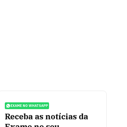
EXAME NO WHATSAPP
Receba as notícias da
Exame no seu