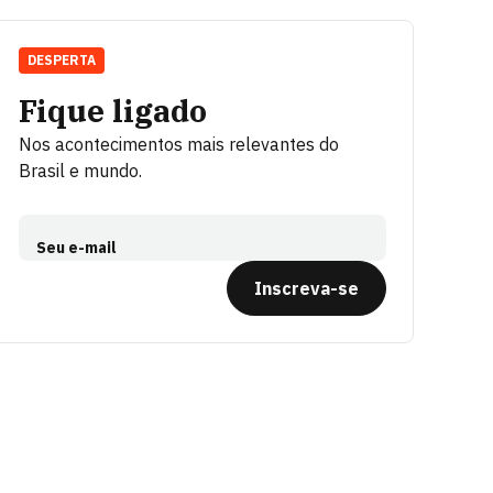
DESPERTA
Fique ligado
Nos acontecimentos mais relevantes do
Brasil e mundo.
Seu e-mail
Inscreva-se