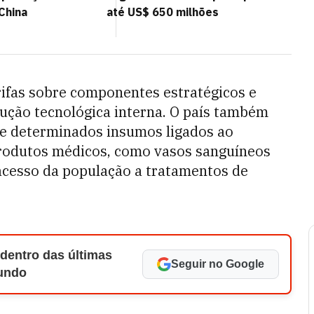
China
até US$ 650 milhões
rifas sobre componentes estratégicos e
ução tecnológica interna. O país também
e determinados insumos ligados ao
rodutos médicos, como vasos sanguíneos
o acesso da população a tratamentos de
 dentro das últimas
Seguir no Google
Mundo