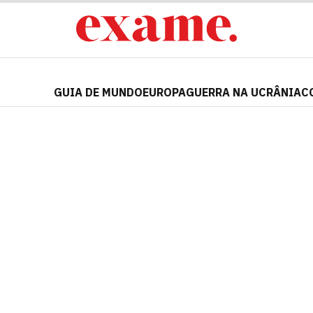
GUIA DE MUNDO
EUROPA
GUERRA NA UCRÂNIA
C