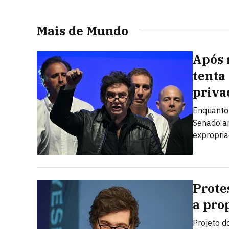
Mais de Mundo
Após 
tenta
priva
Enquanto 
Senado ar
expropria
Prote
a prop
Projeto d