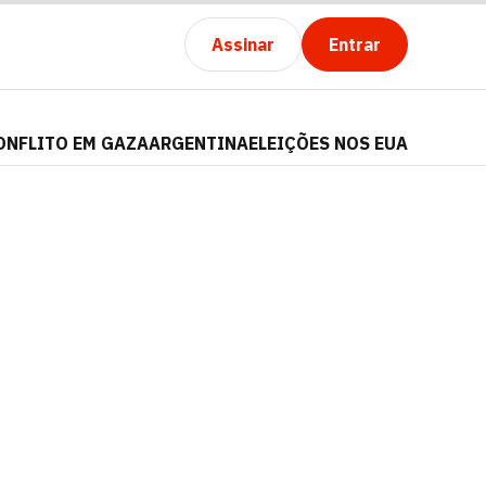
Assinar
Entrar
ONFLITO EM GAZA
ARGENTINA
ELEIÇÕES NOS EUA