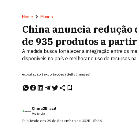
Home
Mundo
China anuncia redução d
de 935 produtos a parti
A medida busca fortalecer a integração entre os me
disponíveis no país e melhorar o uso de recursos nac
exportação | exportações (Getty Images)
China2Brazil
Agência
Publicado em
29 de dezembro de 2025
15h36
.