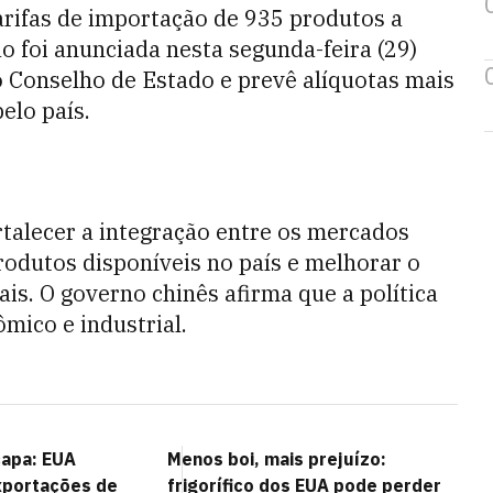
rifas de importação de 935 produtos a
ão foi anunciada nesta segunda-feira (29)
 Conselho de Estado e prevê alíquotas mais
elo país.
talecer a integração entre os mercados
produtos disponíveis no país e melhorar o
ais. O governo chinês afirma que a política
ico e industrial.
capa: EUA
Menos boi, mais prejuízo:
portações de
frigorífico dos EUA pode perder