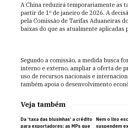
A China reduzirá temporariamente as ta
partir de 1º de janeiro de 2026. A decis
pela Comissão de Tarifas Aduaneiras do
baixas do que as atualmente aplicadas p
Segundo a comissão, a medida busca for
interno e externo, ampliar a oferta de 
uso de recursos nacionais e internacion
também apoia o desenvolvimento econôm
Veja também
Da ‘taxa das blusinhas’ a crédito
Nem o lixo es
para exportadores: as MPs que
suspendem ex