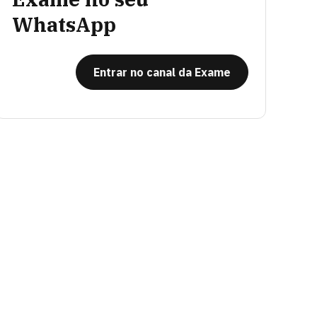
WhatsApp
Entrar no canal da Exame