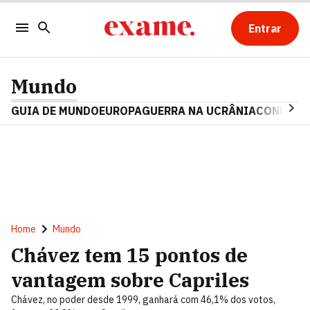
Entrar
Mundo
GUIA DE MUNDO
EUROPA
GUERRA NA UCRÂNIA
CONFLITO
Home
Mundo
Chávez tem 15 pontos de
vantagem sobre Capriles
Chávez, no poder desde 1999, ganhará com 46,1% dos votos,