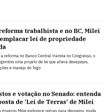
reforma trabalhista e no BC, Milei
 emplacar lei de propriedade
da
a reforma no Banco Central tramita no Congresso, o
gentino vota projeto de lei que altera desepejos,
ções e manejo do fogo
stos e votação no Senado: entenda
osta de 'Lei de Terras' de Milei
o governo Milei endurece regras para despejos, muda