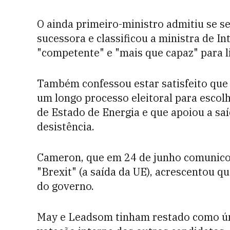
O ainda primeiro-ministro admitiu se s
sucessora e classificou a ministra de In
"competente" e "mais que capaz" para l
Também confessou estar satisfeito que
um longo processo eleitoral para escolh
de Estado de Energia e que apoiou a sa
desistência.
Cameron, que em 24 de junho comunicou
"Brexit" (a saída da UE), acrescentou qu
do governo.
May e Leadsom tinham restado como ún