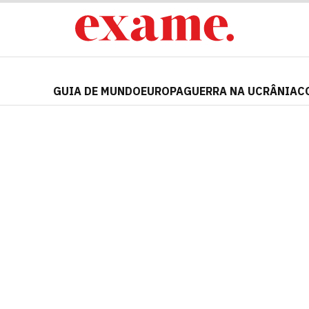
GUIA DE MUNDO
EUROPA
GUERRA NA UCRÂNIA
C