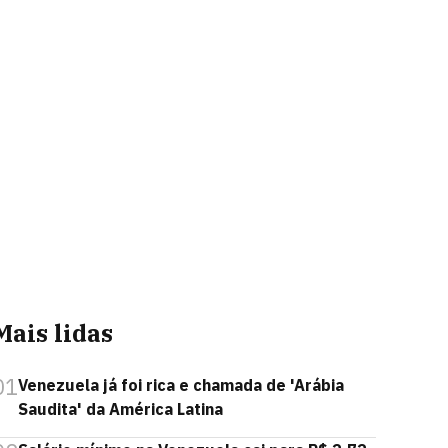
Mais lidas
01
Venezuela já foi rica e chamada de 'Arábia
Saudita' da América Latina