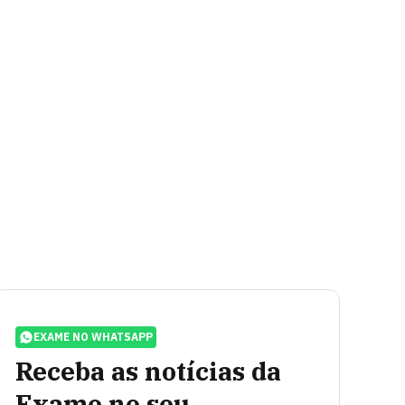
EXAME NO WHATSAPP
Receba as notícias da
Exame no seu