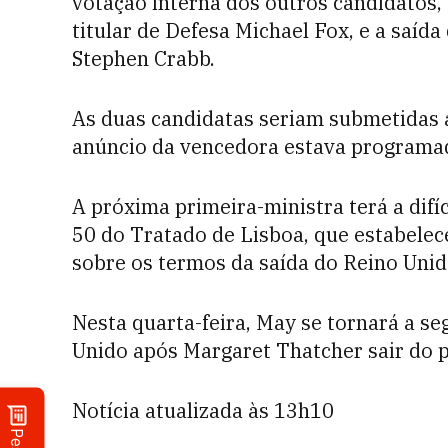
votação interna dos outros candidatos, 
titular de Defesa Michael Fox, e a saída
Stephen Crabb.
As duas candidatas seriam submetidas a
anúncio da vencedora estava programad
A próxima primeira-ministra terá a difíc
50 do Tratado de Lisboa, que estabelec
sobre os termos da saída do Reino Unid
Nesta quarta-feira, May se tornará a s
Unido após Margaret Thatcher sair do 
Notícia atualizada às 13h10