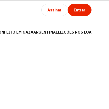
Assinar
Entrar
ONFLITO EM GAZA
ARGENTINA
ELEIÇÕES NOS EUA