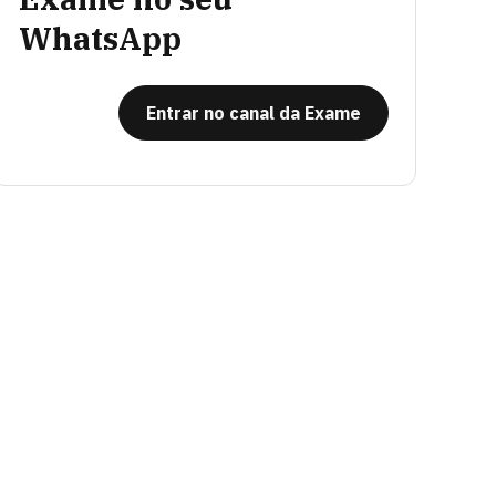
WhatsApp
Entrar no canal da Exame