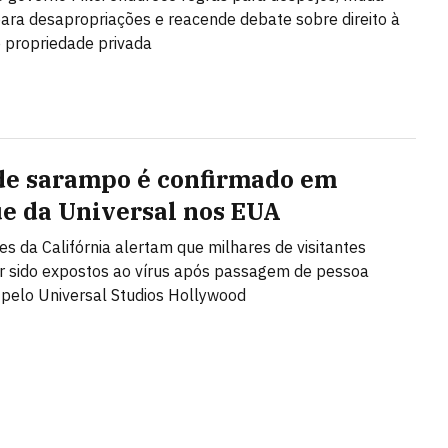
 para desapropriações e reacende debate sobre direito à
 propriedade privada
de sarampo é confirmado em
e da Universal nos EUA
es da Califórnia alertam que milhares de visitantes
 sido expostos ao vírus após passagem de pessoa
 pelo Universal Studios Hollywood