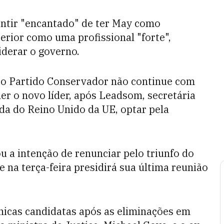
entir "encantado" de ter May como
terior como uma profissional "forte",
iderar o governo.
 o Partido Conservador não continue com
er o novo líder, após Leadsom, secretária
ída do Reino Unido da UE, optar pela
 a intenção de renunciar pelo triunfo do
e na terça-feira presidirá sua última reunião
icas candidatas após as eliminações em