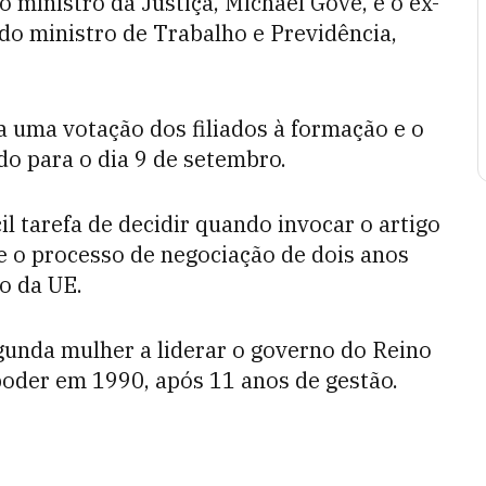
o ministro da Justiça, Michael Gove, e o ex-
 do ministro de Trabalho e Previdência,
 uma votação dos filiados à formação e o
o para o dia 9 de setembro.
il tarefa de decidir quando invocar o artigo
e o processo de negociação de dois anos
o da UE.
egunda mulher a liderar o governo do Reino
poder em 1990, após 11 anos de gestão.