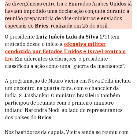
As divergências entre Irã e Emirados Árabes Unidos já
haviam impedido uma declaração conjunta durante a
reunião preparatória de vice-ministros e enviados
especiais do
Brics
, realizada em 26 de abril.
O presidente
Luiz Inácio Lula da Silva
(PT) tem
criticado desde o início a
ofensiva militar
conduzida por Estados Unidos e Israel contra o
Irã
. Em diferentes declarações, o presidente
classificou a ação como uma “guerra da insensatez”.
A programação de Mauro Vieira em Nova Délhi incluiu
um encontro, na quarta-feira, com o chanceler da
Índia, S. Jaishankar. O ministro brasileiro também
participou de reunião com o primeiro-ministro
indiano, Narendra Modi, ao lado de representantes
dos países do
Brics
.
Nos bastidores da cúpula, Vieira ainda se reuniu com