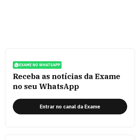
EXAME NO WHATSAPP
Receba as notícias da Exame
no seu WhatsApp
Entrar no canal da Exame