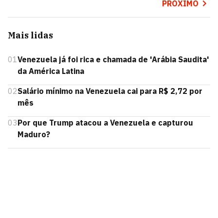
PRÓXIMO
Mais lidas
01
Venezuela já foi rica e chamada de 'Arábia Saudita'
da América Latina
02
Salário mínimo na Venezuela cai para R$ 2,72 por
mês
03
Por que Trump atacou a Venezuela e capturou
Maduro?