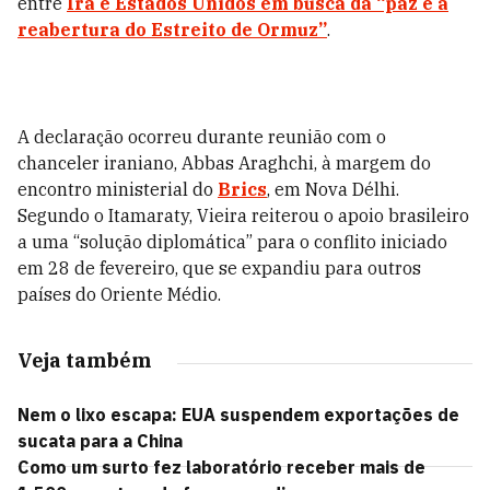
entre
Irã e Estados Unidos em busca da “paz e a
reabertura do Estreito de Ormuz”
.
A declaração ocorreu durante reunião com o
chanceler iraniano, Abbas Araghchi, à margem do
encontro ministerial do
Brics
, em Nova Délhi.
Segundo o Itamaraty, Vieira reiterou o apoio brasileiro
a uma “solução diplomática” para o conflito iniciado
em 28 de fevereiro, que se expandiu para outros
países do Oriente Médio.
Veja também
Nem o lixo escapa: EUA suspendem exportações de
sucata para a China
Como um surto fez laboratório receber mais de