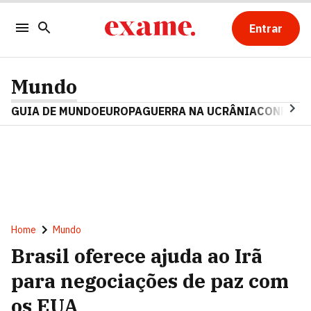
Entrar
Mundo
GUIA DE MUNDO
EUROPA
GUERRA NA UCRÂNIA
CONFLITO
Home
Mundo
Brasil oferece ajuda ao Irã
para negociações de paz com
os EUA