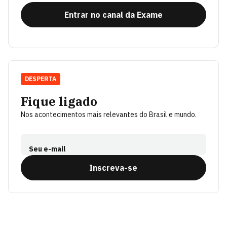
Entrar no canal da Exame
DESPERTA
Fique ligado
Nos acontecimentos mais relevantes do Brasil e mundo.
Seu e-mail
Inscreva-se