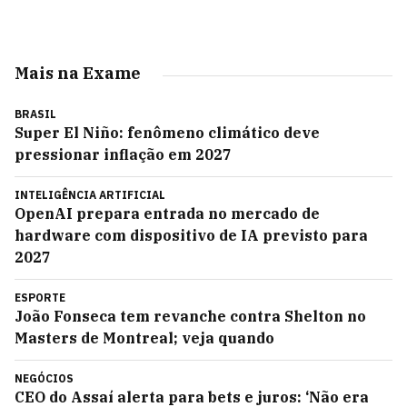
Mais na Exame
BRASIL
Super El Niño: fenômeno climático deve
pressionar inflação em 2027
INTELIGÊNCIA ARTIFICIAL
OpenAI prepara entrada no mercado de
hardware com dispositivo de IA previsto para
2027
ESPORTE
João Fonseca tem revanche contra Shelton no
Masters de Montreal; veja quando
NEGÓCIOS
CEO do Assaí alerta para bets e juros: ‘Não era