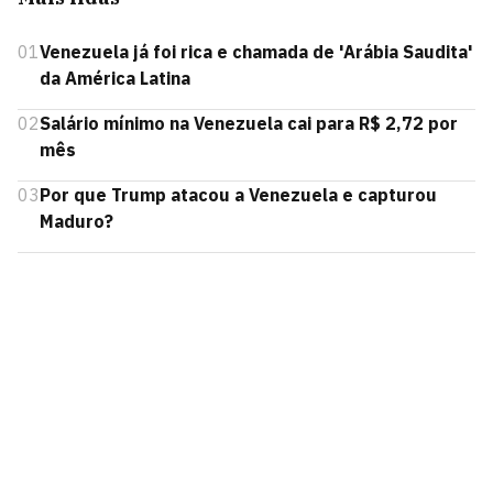
01
Venezuela já foi rica e chamada de 'Arábia Saudita'
da América Latina
02
Salário mínimo na Venezuela cai para R$ 2,72 por
mês
03
Por que Trump atacou a Venezuela e capturou
Maduro?