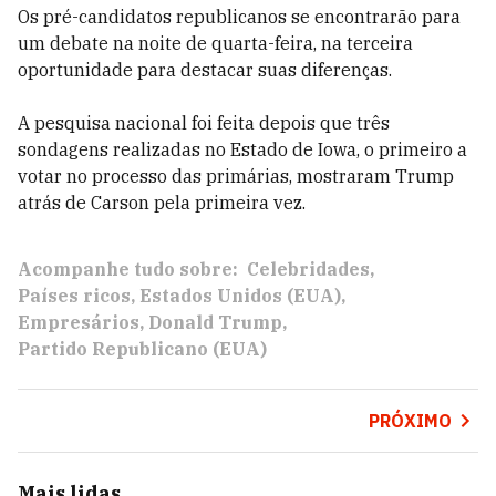
Os pré-candidatos republicanos se encontrarão para
um debate na noite de quarta-feira, na terceira
oportunidade para destacar suas diferenças.
A pesquisa nacional foi feita depois que três
sondagens realizadas no Estado de Iowa, o primeiro a
votar no processo das primárias, mostraram Trump
atrás de Carson pela primeira vez.
Acompanhe tudo sobre:
Celebridades
Países ricos
Estados Unidos (EUA)
Empresários
Donald Trump
Partido Republicano (EUA)
PRÓXIMO
Mais lidas