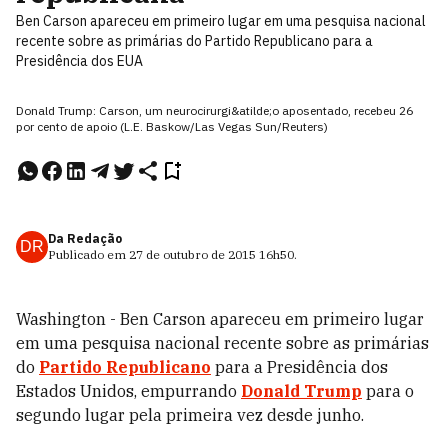
Ben Carson apareceu em primeiro lugar em uma pesquisa nacional
recente sobre as primárias do Partido Republicano para a
Presidência dos EUA
Donald Trump: Carson, um neurocirurgi&atilde;o aposentado, recebeu 26
por cento de apoio (L.E. Baskow/Las Vegas Sun/Reuters)
Da Redação
DR
Publicado em
27 de outubro de 2015
16h50
.
Washington - Ben Carson apareceu em primeiro lugar
em uma pesquisa nacional recente sobre as primárias
do
Partido Republicano
para a Presidência dos
Estados Unidos, empurrando
Donald Trump
para o
segundo lugar pela primeira vez desde junho.