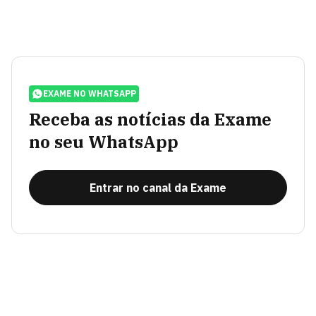
EXAME NO WHATSAPP
Receba as notícias da Exame
no seu WhatsApp
Entrar no canal da Exame