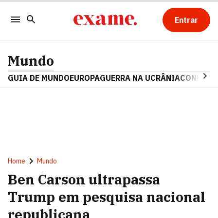
Entrar
Mundo
GUIA DE MUNDO
EUROPA
GUERRA NA UCRÂNIA
CONFLITO
Home
Mundo
Ben Carson ultrapassa
Trump em pesquisa nacional
republicana