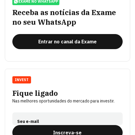
EXAME NO WHATSAPP
Receba as notícias da Exame
no seu WhatsApp
Entrar no canal da Exame
INVEST
Fique ligado
Nas melhores oportunidades do mercado para investir.
Seu e-mail
Inscreva-se