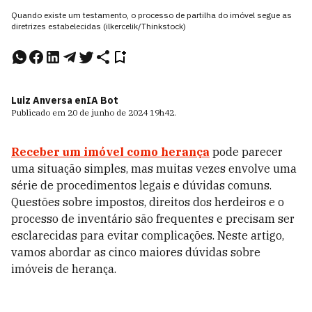
Quando existe um testamento, o processo de partilha do imóvel segue as
diretrizes estabelecidas (ilkercelik/Thinkstock)
Luiz Anversa e
nIA Bot
Publicado em
20 de junho de 2024
19h42
.
Receber um
imóvel
como
herança
pode parecer
uma situação simples, mas muitas vezes envolve uma
série de procedimentos legais e dúvidas comuns.
Questões sobre impostos, direitos dos herdeiros e o
processo de inventário são frequentes e precisam ser
esclarecidas para evitar complicações. Neste artigo,
vamos abordar as cinco maiores dúvidas sobre
imóveis de herança.