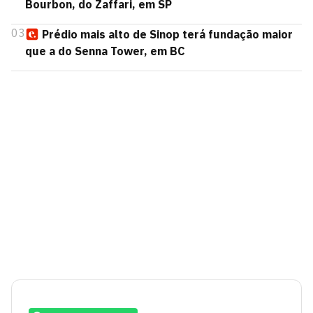
Bourbon, do Zaffari, em SP
03
Prédio mais alto de Sinop terá fundação maior
que a do Senna Tower, em BC