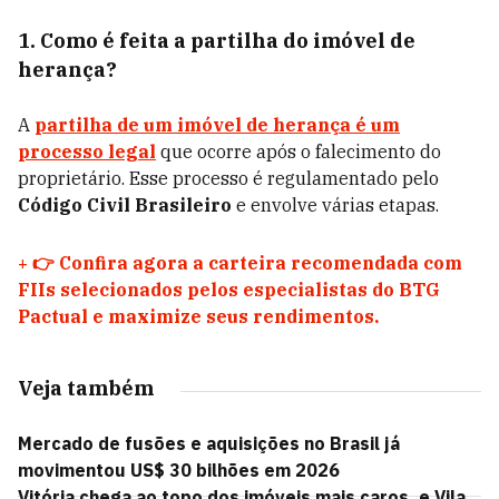
1. Como é feita a partilha do imóvel de
herança?
A
partilha de um imóvel de herança é um
processo legal
que ocorre após o falecimento do
proprietário. Esse processo é regulamentado pelo
Código Civil Brasileiro
e envolve várias etapas.
+
👉 Confira agora a carteira recomendada com
FIIs selecionados pelos especialistas do BTG
Pactual e maximize seus rendimentos.
Veja também
Mercado de fusões e aquisições no Brasil já
movimentou US$ 30 bilhões em 2026
Vitória chega ao topo dos imóveis mais caros, e Vila