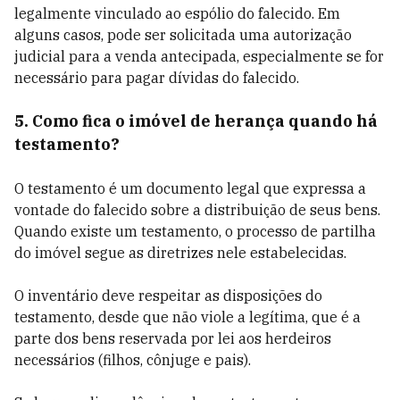
legalmente vinculado ao espólio do falecido. Em
alguns casos, pode ser solicitada uma autorização
judicial para a venda antecipada, especialmente se for
necessário para pagar dívidas do falecido.
5. Como fica o imóvel de herança quando há
testamento?
O testamento é um documento legal que expressa a
vontade do falecido sobre a distribuição de seus bens.
Quando existe um testamento, o processo de partilha
do imóvel segue as diretrizes nele estabelecidas.
O inventário deve respeitar as disposições do
testamento, desde que não viole a legítima, que é a
parte dos bens reservada por lei aos herdeiros
necessários (filhos, cônjuge e pais).