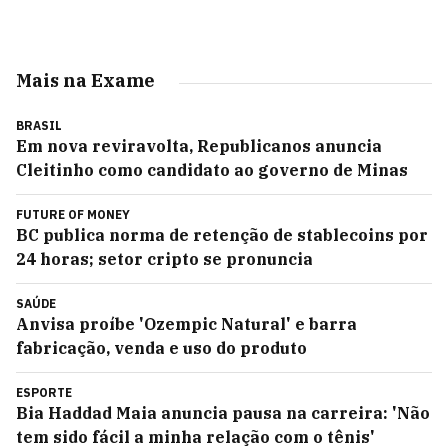
Mais na Exame
BRASIL
Em nova reviravolta, Republicanos anuncia
Cleitinho como candidato ao governo de Minas
FUTURE OF MONEY
BC publica norma de retenção de stablecoins por
24 horas; setor cripto se pronuncia
SAÚDE
Anvisa proíbe 'Ozempic Natural' e barra
fabricação, venda e uso do produto
ESPORTE
Bia Haddad Maia anuncia pausa na carreira: 'Não
tem sido fácil a minha relação com o tênis'