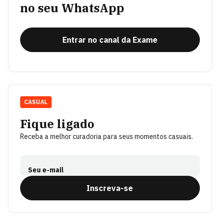
no seu WhatsApp
Entrar no canal da Exame
CASUAL
Fique ligado
Receba a melhor curadoria para seus momentos casuais.
Seu e-mail
Inscreva-se