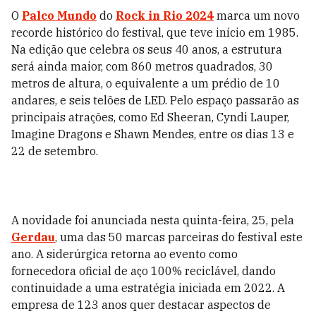
O
Palco Mundo
do
Rock in Rio 2024
marca um novo
recorde histórico do festival, que teve início em 1985.
Na edição que celebra os seus 40 anos, a estrutura
será ainda maior, com 860 metros quadrados, 30
metros de altura, o equivalente a um prédio de 10
andares, e seis telões de LED. Pelo espaço passarão as
principais atrações, como Ed Sheeran, Cyndi Lauper,
Imagine Dragons e Shawn Mendes, entre os dias 13 e
22 de setembro.
A novidade foi anunciada nesta quinta-feira, 25, pela
Gerdau
, uma das 50 marcas parceiras do festival este
ano. A siderúrgica retorna ao evento como
fornecedora oficial de aço 100% reciclável, dando
continuidade a uma estratégia iniciada em 2022. A
empresa de 123 anos quer destacar aspectos de