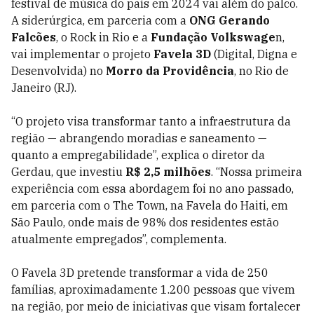
festival de música do país em 2024 vai além do palco.
A siderúrgica, em parceria com a
ONG Gerando
Falcões
, o Rock in Rio e a
Fundação Volkswage
n,
vai implementar o projeto
Favela 3D
(Digital, Digna e
Desenvolvida) no
Morro da Providência
, no Rio de
Janeiro (RJ).
“O projeto visa transformar tanto a infraestrutura da
região — abrangendo moradias e saneamento —
quanto a empregabilidade”, explica o diretor da
Gerdau, que investiu
R$ 2,5 milhões
. “Nossa primeira
experiência com essa abordagem foi no ano passado,
em parceria com o The Town, na Favela do Haiti, em
São Paulo, onde mais de 98% dos residentes estão
atualmente empregados”, complementa.
O Favela 3D pretende transformar a vida de 250
famílias, aproximadamente 1.200 pessoas que vivem
na região, por meio de iniciativas que visam fortalecer