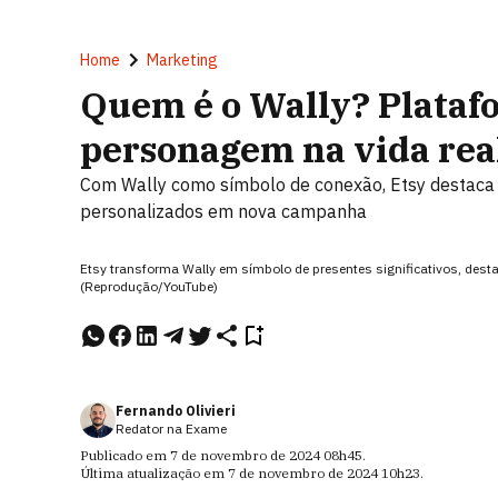
Home
Marketing
Quem é o Wally? Plata
personagem na vida real
Com Wally como símbolo de conexão, Etsy destaca 
personalizados em nova campanha
Etsy transforma Wally em símbolo de presentes significativos, dest
(Reprodução/YouTube)
Fernando Olivieri
Redator na Exame
Publicado em
7 de novembro de 2024
08h45
.
Última atualização em
7 de novembro de 2024
10h23
.