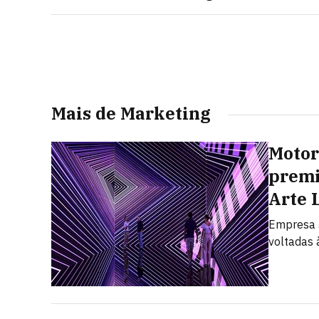
Mais de Marketing
Motor
premi
Arte 
Empresa a
voltadas à