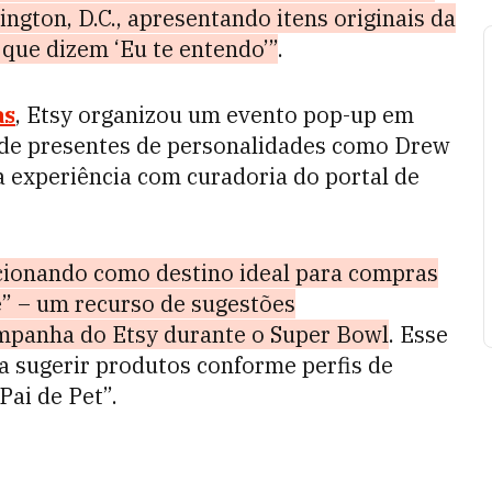
ngton, D.C., apresentando itens originais da
que dizem ‘Eu te entendo’”
.
as
, Etsy organizou um evento pop-up em
 de presentes de personalidades como Drew
experiência com curadoria do portal de
icionando como destino ideal para compras
e” – um recurso de sugestões
ampanha do Etsy durante o Super Bowl
. Esse
para sugerir produtos conforme perfis de
Pai de Pet”.