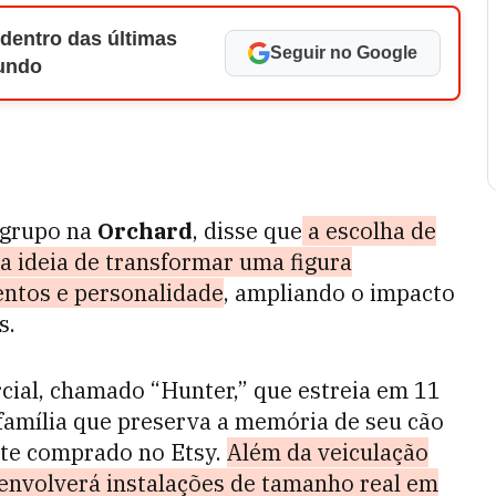
 dentro das últimas
Seguir no Google
Mundo
o grupo na
Orchard
, disse que
a escolha de
a ideia de transformar uma figura
ntos e personalidade
, ampliando o impacto
s.
ial, chamado “Hunter,” que estreia em 11
família que preserva a memória de seu cão
nte comprado no Etsy.
Além da veiculação
envolverá instalações de tamanho real em