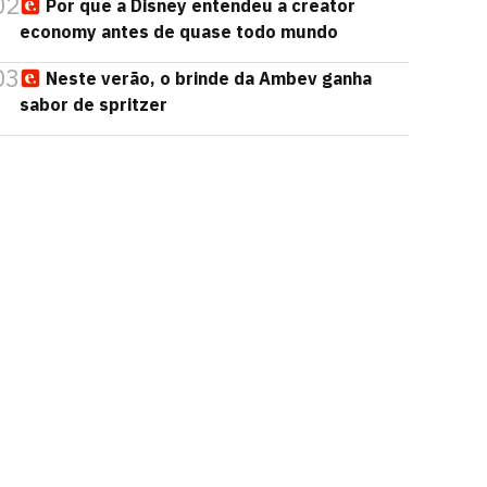
02
Por que a Disney entendeu a creator
economy antes de quase todo mundo
03
Neste verão, o brinde da Ambev ganha
sabor de spritzer