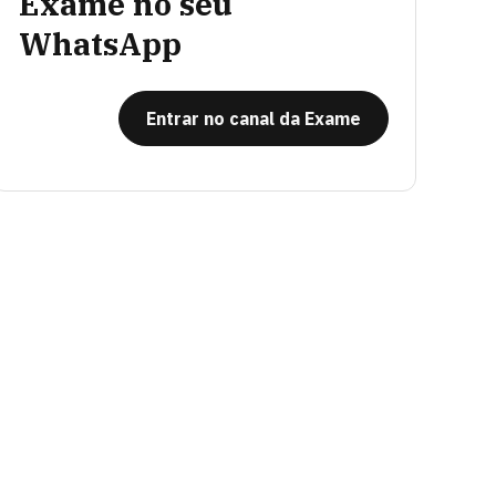
Exame no seu
WhatsApp
Entrar no canal da Exame