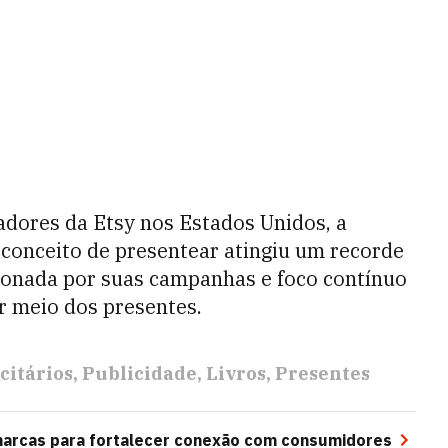
dores da Etsy nos Estados Unidos, a
conceito de presentear atingiu um recorde
sionada por suas campanhas e foco contínuo
 meio dos presentes.
citários
Publicidade
Livros
Presentes
marcas para fortalecer conexão com consumidores