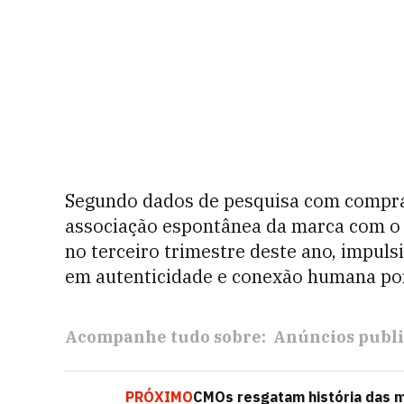
Segundo dados de pesquisa com compra
associação espontânea da marca com o 
no terceiro trimestre deste ano, impul
em autenticidade e conexão humana por
Acompanhe tudo sobre:
Anúncios publi
PRÓXIMO
CMOs resgatam história das 