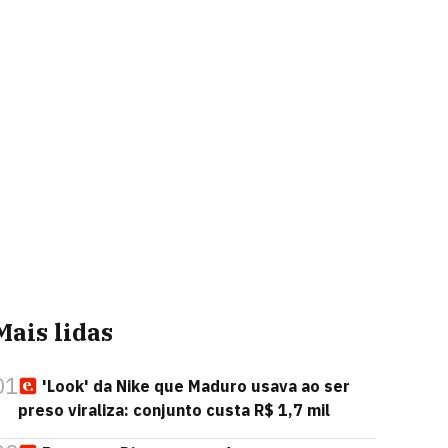
Mais lidas
01
'Look' da Nike que Maduro usava ao ser
preso viraliza: conjunto custa R$ 1,7 mil