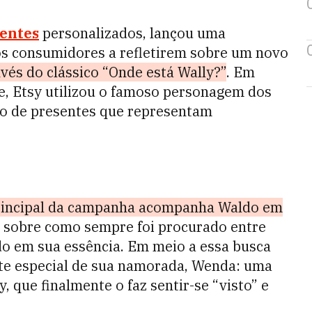
entes
personalizados, lançou uma
os consumidores a refletirem sobre um novo
vés do clássico “Onde está Wally?”
. Em
e, Etsy utilizou o famoso personagem dos
to de presentes que representam
principal da campanha acompanha Waldo em
na sobre como sempre foi procurado entre
o em sua essência. Em meio a essa busca
nte especial de sua namorada, Wenda: uma
 que finalmente o faz sentir-se “visto” e