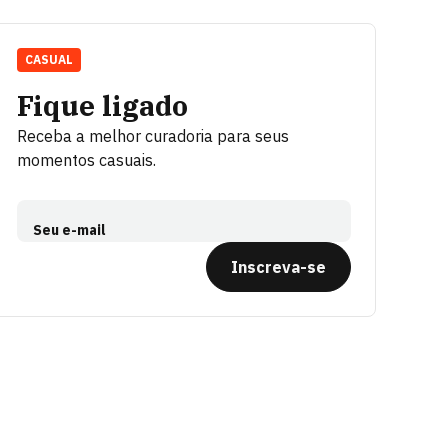
CASUAL
Fique ligado
Receba a melhor curadoria para seus
momentos casuais.
Seu e-mail
Inscreva-se