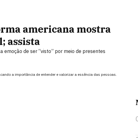
forma americana mostra
; assista
a emoção de ser “visto” por meio de presentes
acando a importância de entender e valorizar a essência das pessoas.