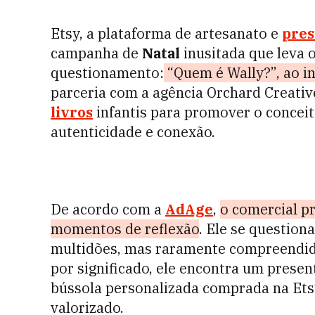
Etsy, a plataforma de artesanato e
pres
campanha de
Natal
inusitada que leva 
questionamento:
“Quem é Wally?”, ao in
parceria com a agência Orchard Creativ
livros
infantis para promover o concei
autenticidade e conexão.
De acordo com a
AdAge
,
o comercial 
momentos de reflexão
. Ele se questio
multidões, mas raramente compreendid
por significado, ele encontra um prese
bússola personalizada comprada na Etsy,
valorizado.