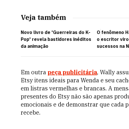
Veja também
Novo livro de 'Guerreiras do K-
O fenômeno H
Pop' revela bastidores inéditos
o escritor vi
da animação
sucessos na N
Em outra
peça publicitária
, Wally ass
Etsy itens ideais para Wenda e seu cac
em listras vermelhas e brancas. A mens
presentes do Etsy não são apenas produ
emocionais e de demonstrar que cada p
recebe.