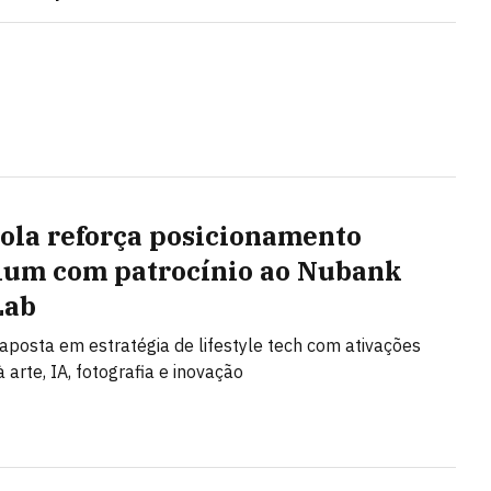
ola reforça posicionamento
um com patrocínio ao Nubank
Lab
posta em estratégia de lifestyle tech com ativações
 arte, IA, fotografia e inovação