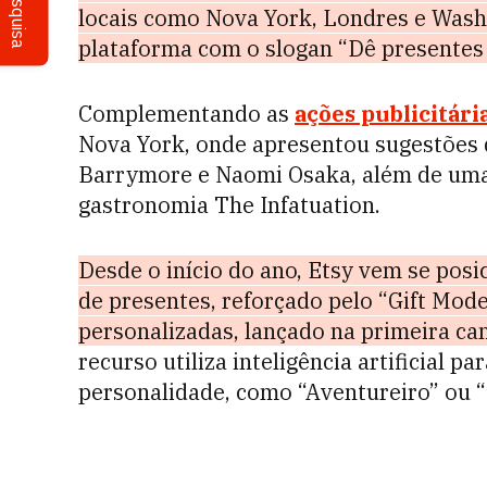
Pesquisa
locais como Nova York, Londres e Washi
plataforma com o slogan “Dê presentes 
Complementando as
ações publicitári
Nova York, onde apresentou sugestões
Barrymore e Naomi Osaka, além de uma 
gastronomia The Infatuation.
Desde o início do ano, Etsy vem se pos
de presentes, reforçado pelo “Gift Mod
personalizadas, lançado na primeira c
recurso utiliza inteligência artificial 
personalidade, como “Aventureiro” ou “