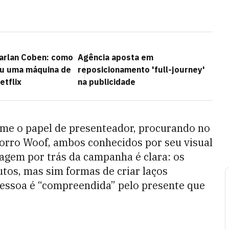
arlan Coben: como
Agência aposta em
rou uma máquina de
reposicionamento 'full-journey'
etflix
na publicidade
ume o papel de presenteador, procurando no
horro Woof, ambos conhecidos por seu visual
agem por trás da campanha é clara: os
tos, mas sim formas de criar laços
essoa é “compreendida” pelo presente que