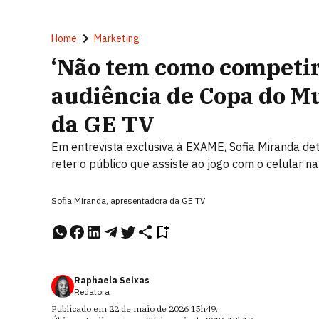
Home
Marketing
‘Não tem como competi
audiência de Copa do Mu
da GE TV
Em entrevista exclusiva à EXAME, Sofia Miranda det
reter o público que assiste ao jogo com o celular n
Sofia Miranda, apresentadora da GE TV
Raphaela Seixas
Redatora
Publicado em
22 de maio de 2026
15h49
.