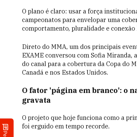
O plano é claro: usar a força institucio
campeonatos para envelopar uma cober
comportamento, pluralidade e conexão
Direto do MMA, um dos principais event
EXAME conversou com Sofia Miranda, a
do canal para a cobertura da Copa do 
Canadá e nos Estados Unidos.
O fator 'página em branco': o
gravata
O projeto que hoje funciona como a pri
foi erguido em tempo recorde.