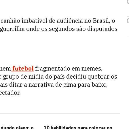
canhão imbatível de audiência no Brasil, o
 guerrilha onde os segundos são disputados
omem
futebol
fragmentado em memes,
or grupo de mídia do país decidiu quebrar os
is ditar a narrativa de cima para baixo,
ectador.
gundo plano: o
10 habilidades para colocar no