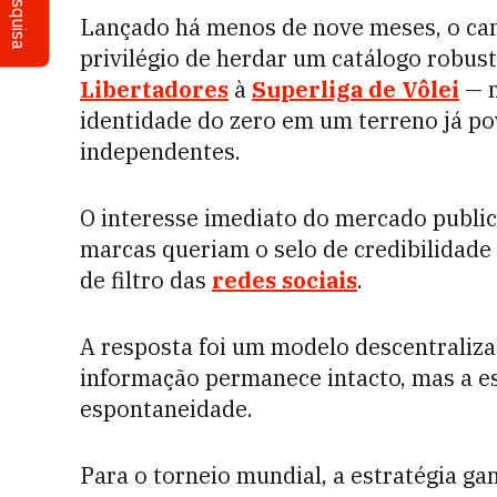
Pesquisa
Lançado há menos de nove meses, o can
privilégio de herdar um catálogo robust
Libertadores
à
Superliga de Vôlei
— m
identidade do zero em um terreno já p
independentes.
O interesse imediato do mercado publi
marcas queriam o selo de credibilidade 
de filtro das
redes sociais
.
A resposta foi um modelo descentralizad
informação permanece intacto, mas a es
espontaneidade.
Para o torneio mundial, a estratégia gan