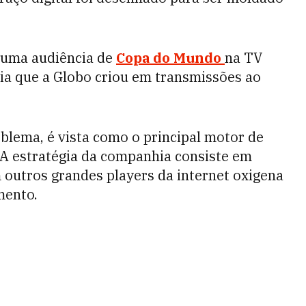
numa audiência de
Copa do Mundo
na TV
cia que a Globo criou em transmissões ao
blema, é vista como o principal motor de
 A estratégia da companhia consiste em
 outros grandes players da internet oxigena
mento.