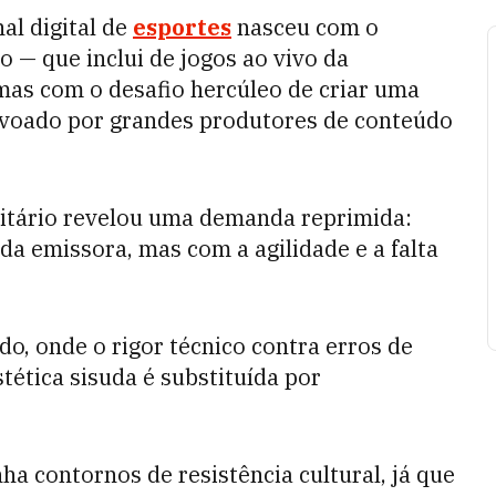
al digital de
esportes
nasceu com o
o — que inclui de jogos ao vivo da
as com o desafio hercúleo de criar uma
ovoado por grandes produtores de conteúdo
citário revelou uma demanda reprimida:
da emissora, mas com a agilidade e a falta
o, onde o rigor técnico contra erros de
tética sisuda é substituída por
ha contornos de resistência cultural, já que