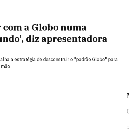
r com a Globo numa
ndo’, diz apresentadora
alha a estratégia de desconstruir o "padrão Globo" para
a mão