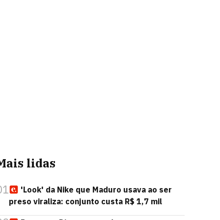
Mais lidas
01
'Look' da Nike que Maduro usava ao ser
preso viraliza: conjunto custa R$ 1,7 mil