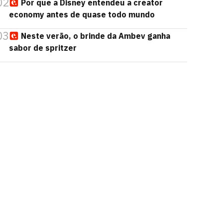
02
Por que a Disney entendeu a creator
economy antes de quase todo mundo
03
Neste verão, o brinde da Ambev ganha
sabor de spritzer