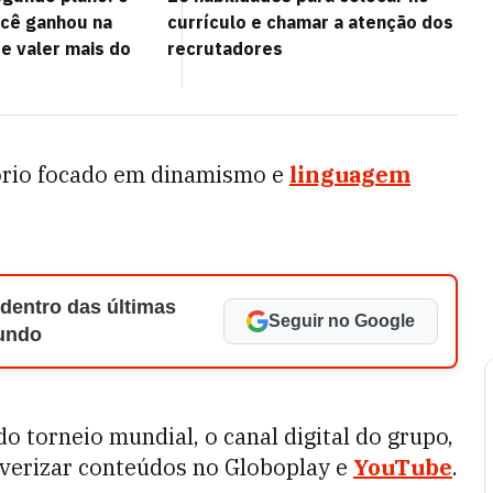
cê ganhou na
currículo e chamar a atenção dos
e valer mais do
recrutadores
ório focado em dinamismo e
linguagem
 dentro das últimas
Seguir no Google
Mundo
o torneio mundial, o canal digital do grupo,
ulverizar conteúdos no Globoplay e
YouTube
.