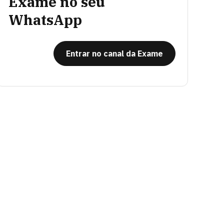
Exame no seu
WhatsApp
Entrar no canal da Exame