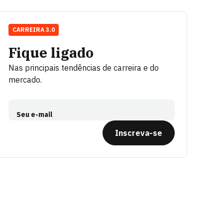
CARREIRA 3.0
Fique ligado
Nas principais tendências de carreira e do
mercado.
Seu e-mail
Inscreva-se