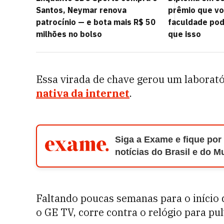
Santos, Neymar renova
prêmio que vo
patrocínio — e bota mais R$ 50
faculdade pod
milhões no bolso
que isso
Essa virada de chave gerou um laborat
nativa da internet
.
Siga a Exame e fique por
notícias do Brasil e do 
Faltando poucas semanas para o início d
o GE TV, corre contra o relógio para p