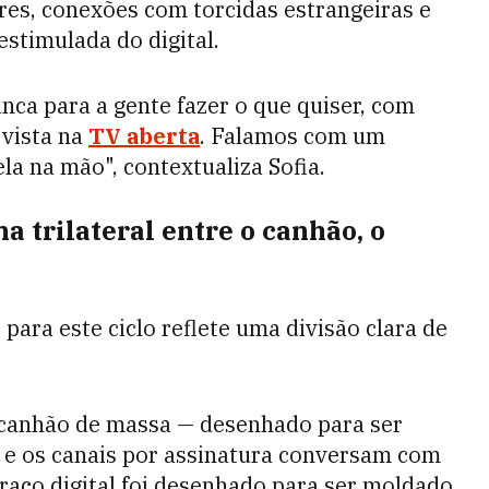
res, conexões com torcidas estrangeiras e
stimulada do digital.
nca para a gente fazer o que quiser, com
 vista na
TV aberta
. Falamos com um
la na mão", contextualiza Sofia.
a trilateral entre o canhão, o
ara este ciclo reflete uma divisão clara de
canhão de massa — desenhado para ser
 e os canais por assinatura conversam com
 braço digital foi desenhado para ser moldado