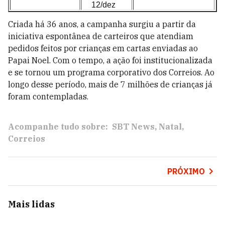
12/dez
Criada há 36 anos, a campanha surgiu a partir da
iniciativa espontânea de carteiros que atendiam
pedidos feitos por crianças em cartas enviadas ao
Papai Noel. Com o tempo, a ação foi institucionalizada
e se tornou um programa corporativo dos Correios. Ao
longo desse período, mais de 7 milhões de crianças já
foram contempladas.
Acompanhe tudo sobre:
SBT News
Natal
Correios
PRÓXIMO
Mais lidas