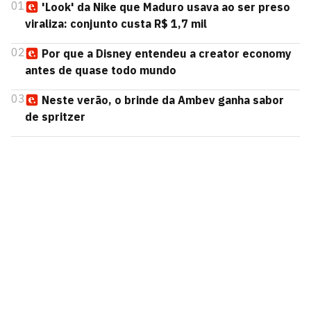
01
'Look' da Nike que Maduro usava ao ser preso
viraliza: conjunto custa R$ 1,7 mil
02
Por que a Disney entendeu a creator economy
antes de quase todo mundo
03
Neste verão, o brinde da Ambev ganha sabor
de spritzer