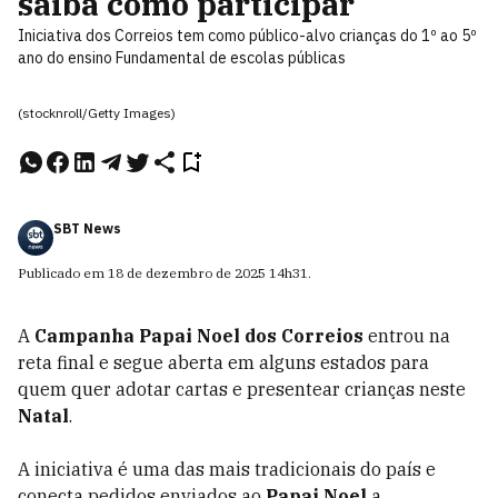
saiba como participar
Iniciativa dos Correios tem como público-alvo crianças do 1º ao 5º
ano do ensino Fundamental de escolas públicas
(stocknroll/Getty Images)
SBT News
Publicado em
18 de dezembro de 2025
14h31
.
A
Campanha Papai Noel dos Correios
entrou na
reta final e segue aberta em alguns estados para
quem quer adotar cartas e presentear crianças neste
Natal
.
A iniciativa é uma das mais tradicionais do país e
conecta pedidos enviados ao
Papai Noel
a