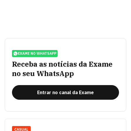
EXAME NO WHATSAPP
Receba as notícias da Exame
no seu WhatsApp
Entrar no canal da Exame
CASUAL