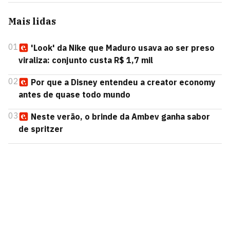
Mais lidas
01
'Look' da Nike que Maduro usava ao ser preso
viraliza: conjunto custa R$ 1,7 mil
02
Por que a Disney entendeu a creator economy
antes de quase todo mundo
03
Neste verão, o brinde da Ambev ganha sabor
de spritzer