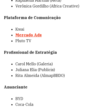
Raphaella Martins (Meta)
Verônica Gordilho (Africa Creative)
Plataforma de Comunicação
Kwai
Mercado Ads
Pluto TV
Profissional de Estratégia
Carol Mello (Galeria)
Juliana Elia (Publicis)
Rita Almeida (AlmapBBDO)
Anunciante
BYD
Coca-Cola