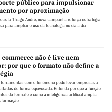
porte público para impulsionar
ento por aproximação
ocista Thiago André, nova campanha reforça estratégia
a para ampliar o uso da tecnologia no dia a dia
l commerce não é live nem
or: por que o formato não define a
tégia
r ferramentas com o fenômeno pode levar empresas a
ultados de forma equivocada. Entenda por que a função
ntes do formato e como a inteligência artificial amplia
nsformação