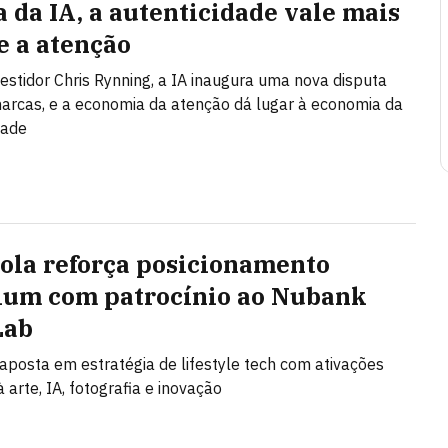
a da IA, a autenticidade vale mais
e a atenção
vestidor Chris Rynning, a IA inaugura uma nova disputa
arcas, e a economia da atenção dá lugar à economia da
dade
ola reforça posicionamento
um com patrocínio ao Nubank
Lab
posta em estratégia de lifestyle tech com ativações
 arte, IA, fotografia e inovação