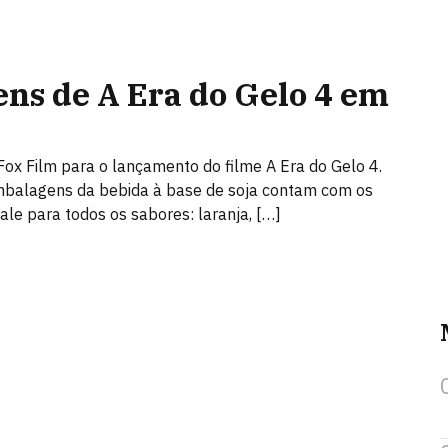
ns de A Era do Gelo 4 em
Fox Film para o lançamento do filme A Era do Gelo 4.
mbalagens da bebida à base de soja contam com os
ale para todos os sabores: laranja, […]