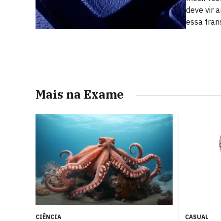
deve vir a
essa tra
Mais na Exame
CIÊNCIA
CASUAL