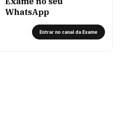
Exame no seu
WhatsApp
Entrar no canal da Exame