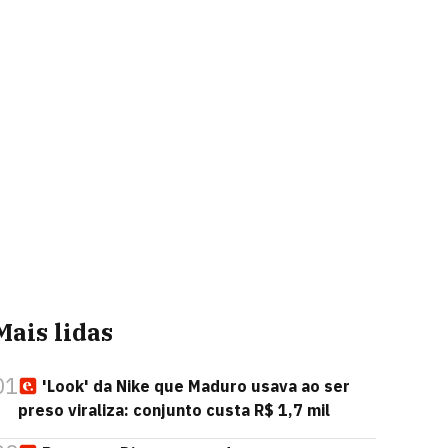
Mais lidas
01
'Look' da Nike que Maduro usava ao ser
preso viraliza: conjunto custa R$ 1,7 mil