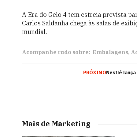
A Era do Gelo 4 tem estreia prevista pa
Carlos Saldanha chega às salas de exi
mundial.
Acompanhe tudo sobre:
Embalagens
A
PRÓXIMO
Nestlé lança
Mais de Marketing