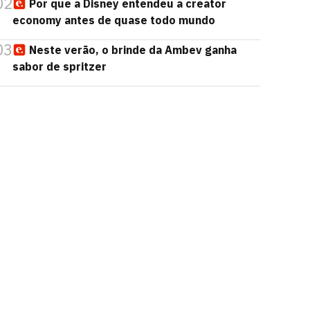
02
Por que a Disney entendeu a creator
economy antes de quase todo mundo
03
Neste verão, o brinde da Ambev ganha
sabor de spritzer