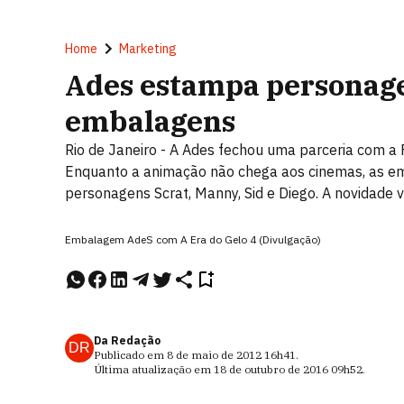
Home
Marketing
Ades estampa personage
embalagens
Rio de Janeiro - A Ades fechou uma parceria com a 
Enquanto a animação não chega aos cinemas, as e
personagens Scrat, Manny, Sid e Diego. A novidade v
Embalagem AdeS com A Era do Gelo 4 (Divulgação)
Da Redação
DR
Publicado em
8 de maio de 2012
16h41
.
Última atualização em
18 de outubro de 2016
09h52
.