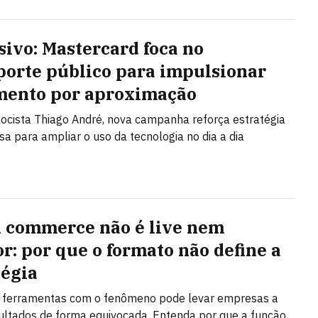
sivo: Mastercard foca no
porte público para impulsionar
ento por aproximação
ocista Thiago André, nova campanha reforça estratégia
a para ampliar o uso da tecnologia no dia a dia
l commerce não é live nem
or: por que o formato não define a
tégia
r ferramentas com o fenômeno pode levar empresas a
ultados de forma equivocada. Entenda por que a função