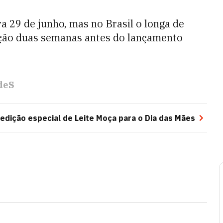
ra 29 de junho, mas no Brasil o longa de
bição duas semanas antes do lançamento
deS
 edição especial de Leite Moça para o Dia das Mães