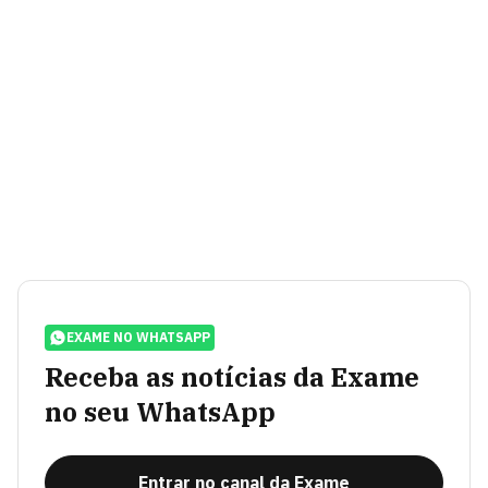
EXAME NO WHATSAPP
Receba as notícias da Exame
no seu WhatsApp
Entrar no canal da Exame