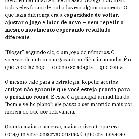
novo. Muhammad Ali, Joe Frazier, George Foreman:
todos eles foram derrubados em algum momento. O
que fazia diferença era a
capacidade de voltar,
ajustar o jogo e lutar de novo — sem repetir o
mesmo movimento esperando resultado
diferente
.
“Blogar”, segundo ele, é um jogo de números. O
sucesso de ontem não garante audiência amanhã. É o
que você faz hoje — e como se adapta — que conta.
O mesmo vale para a estratégia. Repetir acertos
antigos
não garante que você esteja pronto para
o próximo round
. E essa é a principal armadilha do
“bom e velho plano”: ele passa a ser mantido mais por
inércia do que por relevância.
Quanto maior o sucesso, maior o risco. O que era
coragem vira conservadorismo. O que era inovação