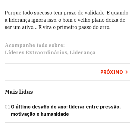
Porque todo sucesso tem prazo de validade. E quando
a liderança ignora isso, o bom e velho plano deixa de
ser um ativo… E vira o primeiro passo do erro.
Acompanhe tudo sobre:
Líderes Extraordinários
Liderança
PRÓXIMO
Mais lidas
01
O último desafio do ano: liderar entre pressão,
motivação e humanidade