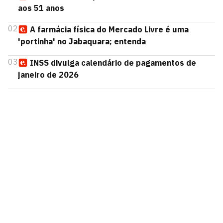
aos 51 anos
02
A farmácia física do Mercado Livre é uma
'portinha' no Jabaquara; entenda
03
INSS divulga calendário de pagamentos de
janeiro de 2026