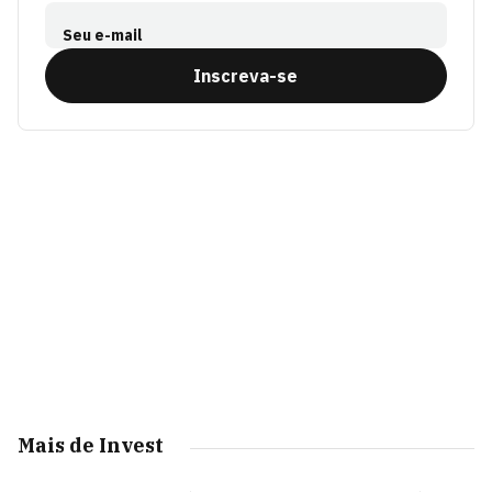
Seu e-mail
Inscreva-se
Mais de Invest