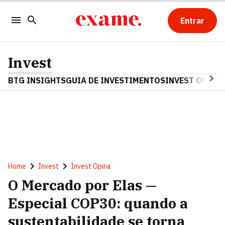
Entrar
Invest
BTG INSIGHTS
GUIA DE INVESTIMENTOS
INVEST OPINA
Home
Invest
Invest Opina
O Mercado por Elas —
Especial COP30: quando a
sustentabilidade se torna