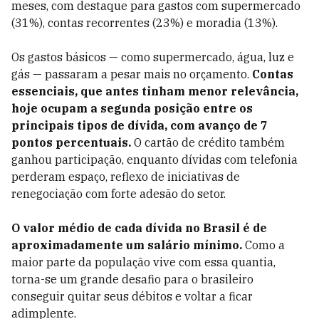
meses, com destaque para gastos com supermercado
(31%), contas recorrentes (23%) e moradia (13%).
Os gastos básicos — como supermercado, água, luz e
gás — passaram a pesar mais no orçamento.
Contas
essenciais, que antes tinham menor relevância,
hoje ocupam a segunda posição entre os
principais tipos de dívida, com avanço de 7
pontos percentuais.
O cartão de crédito também
ganhou participação, enquanto dívidas com telefonia
perderam espaço, reflexo de iniciativas de
renegociação com forte adesão do setor.
O valor médio de cada dívida no Brasil é de
aproximadamente um salário mínimo.
Como a
maior parte da população vive com essa quantia,
torna-se um grande desafio para o brasileiro
conseguir quitar seus débitos e voltar a ficar
adimplente.