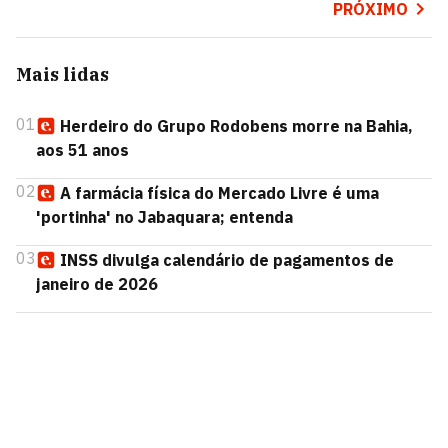
PRÓXIMO
Mais lidas
01
Herdeiro do Grupo Rodobens morre na Bahia,
aos 51 anos
02
A farmácia física do Mercado Livre é uma
'portinha' no Jabaquara; entenda
03
INSS divulga calendário de pagamentos de
janeiro de 2026