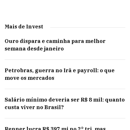
Mais de Invest
Ouro dispara e caminha para melhor
semana desde janeiro
Petrobras, guerra no Irã e payroll: o que
move os mercados
Salário mínimo deveria ser R$ 8 mil: quanto
custa viver no Brasil?
Renner lucra R$ 397 mi no 2° tri, mas