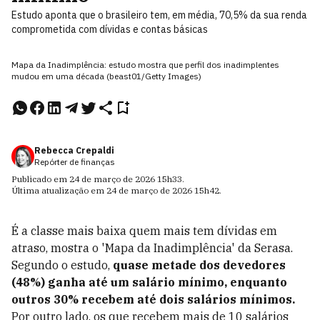
Estudo aponta que o brasileiro tem, em média, 70,5% da sua renda
comprometida com dívidas e contas básicas
Mapa da Inadimplência: estudo mostra que perfil dos inadimplentes
mudou em uma década (beast01/Getty Images)
Rebecca Crepaldi
Repórter de finanças
Publicado em
24 de março de 2026
15h33
.
Última atualização em
24 de março de 2026
15h42
.
É a classe mais baixa quem mais tem dívidas em
atraso, mostra o 'Mapa da Inadimplência' da Serasa.
Segundo o estudo,
quase metade dos devedores
(48%) ganha até um salário mínimo, enquanto
outros 30% recebem até dois salários mínimos.
Por outro lado, os que recebem mais de 10 salários