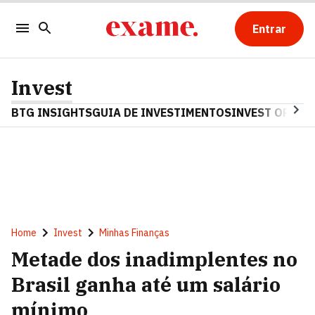
Entrar
Invest
BTG INSIGHTS
GUIA DE INVESTIMENTOS
INVEST OPINA
Home
Invest
Minhas Finanças
Metade dos inadimplentes no
Brasil ganha até um salário
mínimo