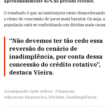
aproximadamente 45% no período recente.
O resultado é que as instituições estão desacelerando
o ritmo de concessão de juros mais baratos. Ou seja, a
população está se endividando em dívidas mais caras.
“Não devemos ter tão cedo essa
reversão do cenário de
inadimplência, por conta dessa
concessão do crédito rotativo”,
destaca Vieira.
Acompanhe tudo sobre:
Finanças
educacao-financeira
Dívidas
Inadimplência