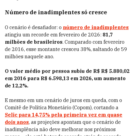
Número de inadimplentes só cresce
O cenário é desafiador: o
número de inadimplentes
atingiu um recorde em fevereiro de 2026:
81,7
milhões de brasileiros
. Comparado com fevereiro
de 2016, esse montante cresceu 38%, saltando de 59
milhões naquele ano.
O valor médio por pessoa subiu de R$ R$ 5.880,02
em 2016 para R$ 6.598,13 em 2026, um aumento
de 12,2%.
E mesmo em um cenário de juros em queda, com o
Comitê de Política Monetário (Copom), cortando a
Selic para 14,75% pela primeira vez em quase
dois anos
, as projeções apontam que o cenário de
inadimplência não deve melhorar nos próximos