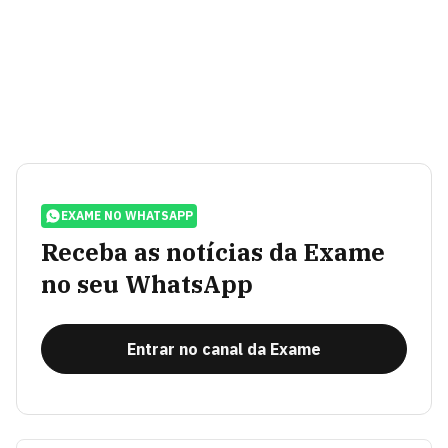
EXAME NO WHATSAPP
Receba as notícias da Exame
no seu WhatsApp
Entrar no canal da Exame