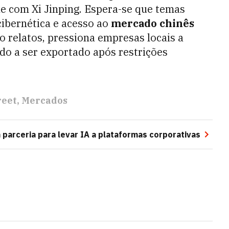
 com Xi Jinping. Espera-se que temas
ibernética e acesso ao
mercado chinês
o relatos, pressiona empresas locais a
ado a ser exportado após restrições
reet
Mercados
m parceria para levar IA a plataformas corporativas