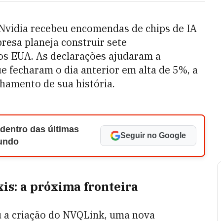
a Nvidia recebeu encomendas de chips de IA
resa planeja construir sete
os EUA. As declarações ajudaram a
e fecharam o dia anterior em alta de 5%, a
hamento de sua história.
 dentro das últimas
Seguir no Google
Mundo
is: a próxima fronteira
 a criação do NVQLink, uma nova