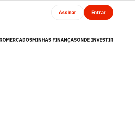
Assinar
Entrar
PRO
MERCADOS
MINHAS FINANÇAS
ONDE INVESTIR