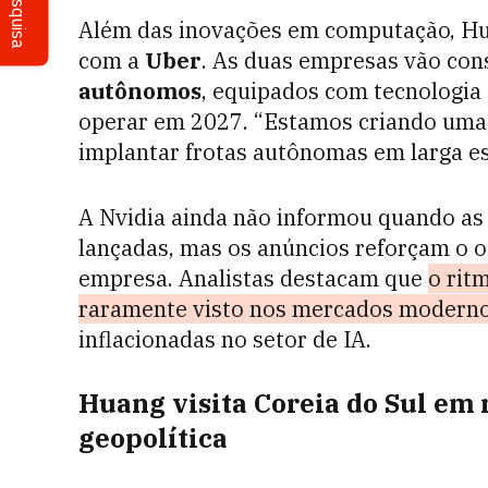
Pesquisa
Além das inovações em computação, H
com a
Uber
. As duas empresas vão con
autônomos
, equipados com tecnologia
operar em 2027. “Estamos criando uma 
implantar frotas autônomas em larga es
A Nvidia ainda não informou quando as 
lançadas, mas os anúncios reforçam o 
empresa. Analistas destacam que
o rit
raramente visto nos mercados modern
inflacionadas no setor de IA.
Huang visita Coreia do Sul em
geopolítica