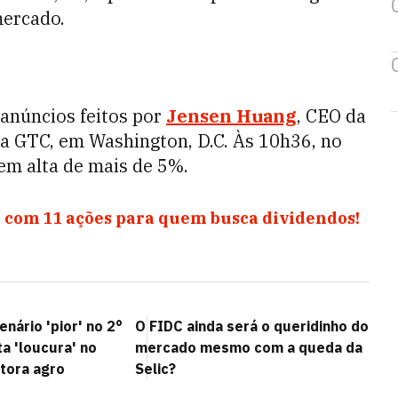
mercado.
anúncios feitos por
Jensen Huang
, CEO da
a GTC, em Washington, D.C. Às 10h36, no
em alta de mais de 5%.
 com 11 ações para quem busca dividendos!
nário 'pior' no 2°
O FIDC ainda será o queridinho do
a 'loucura' no
mercado mesmo com a queda da
itora agro
Selic?