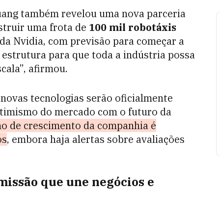
uang também revelou uma nova parceria
struir uma frota de
100 mil robotáxis
 da Nvidia, com previsão para começar a
estrutura para que toda a indústria possa
cala”, afirmou.
novas tecnologias serão oficialmente
otimismo do mercado com o futuro da
mo de crescimento da companhia é
os
, embora haja alertas sobre avaliações
 missão que une negócios e