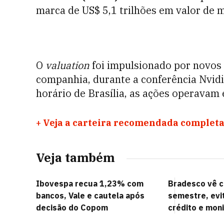
marca de US$ 5,1 trilhões em valor de 
O
valuation
foi impulsionado por novos 
companhia, durante a conferência Nvidi
horário de Brasília, as ações operavam 
+
Veja a carteira recomendada completa
Veja também
Ibovespa recua 1,23% com
Bradesco vê ce
bancos, Vale e cautela após
semestre, evit
decisão do Copom
crédito e mon