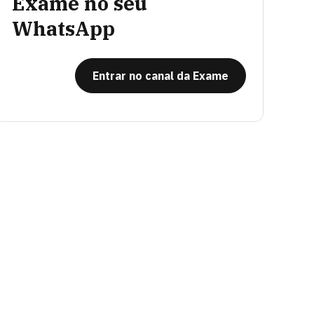
Exame no seu
WhatsApp
Entrar no canal da Exame