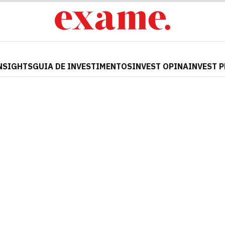
NSIGHTS
GUIA DE INVESTIMENTOS
INVEST OPINA
INVEST 