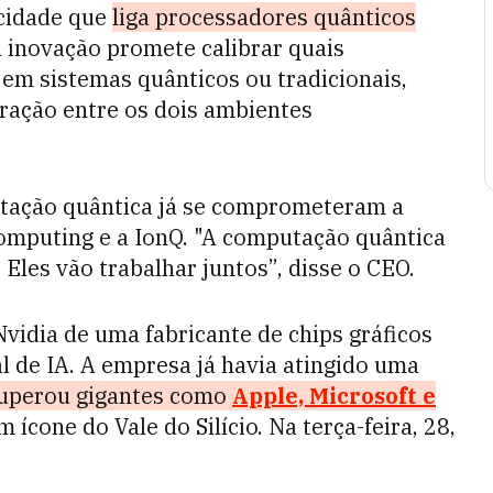
ocidade que
liga processadores quânticos
A inovação promete calibrar quais
em sistemas quânticos ou tradicionais,
egração entre os dois ambientes
tação quântica já se comprometeram a
Computing e a IonQ. "A computação quântica
. Eles vão trabalhar juntos”, disse o CEO.
idia de uma fabricante de chips gráficos
al de IA. A empresa já havia atingido uma
uperou gigantes como
Apple, Microsoft
e
ícone do Vale do Silício. Na terça-feira, 28,