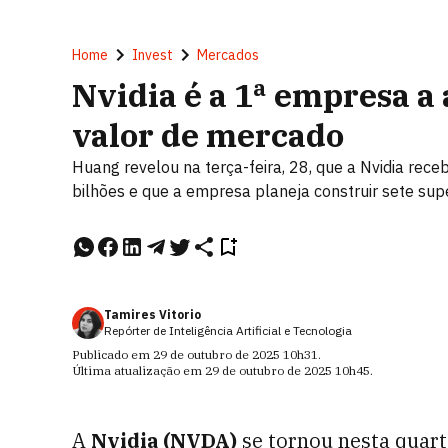
Home
Invest
Mercados
Nvidia é a 1ª empresa a 
valor de mercado
Huang revelou na terça-feira, 28, que a Nvidia rec
bilhões e que a empresa planeja construir sete s
Tamires Vitorio
Repórter de Inteligência Artificial e Tecnologia
Publicado em
29 de outubro de 2025
10h31
.
Última atualização em
29 de outubro de 2025
10h45
.
A
Nvidia (NVDA)
se tornou nesta quarta