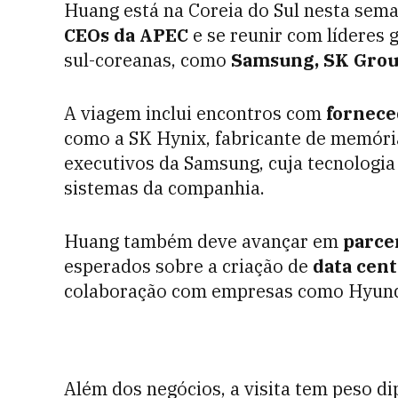
Huang está na Coreia do Sul nesta sema
CEOs da APEC
e se reunir com líderes 
sul-coreanas, como
Samsung, SK Grou
A viagem inclui encontros com
fornece
como a SK Hynix, fabricante de memóri
executivos da Samsung, cuja tecnologia
sistemas da companhia.
Huang também deve avançar em
parce
esperados sobre a criação de
data cent
colaboração com empresas como Hyund
Além dos negócios, a visita tem peso d