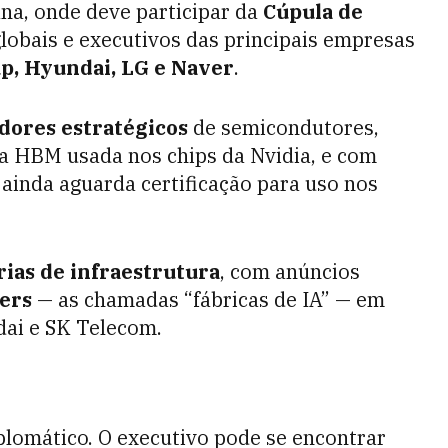
na, onde deve participar da
Cúpula de
globais e executivos das principais empresas
p, Hyundai, LG e Naver
.
dores estratégicos
de semicondutores,
a HBM usada nos chips da Nvidia, e com
 ainda aguarda certificação para uso nos
rias de infraestrutura
, com anúncios
ers
— as chamadas “fábricas de IA” — em
ai e SK Telecom.
iplomático. O executivo pode se encontrar