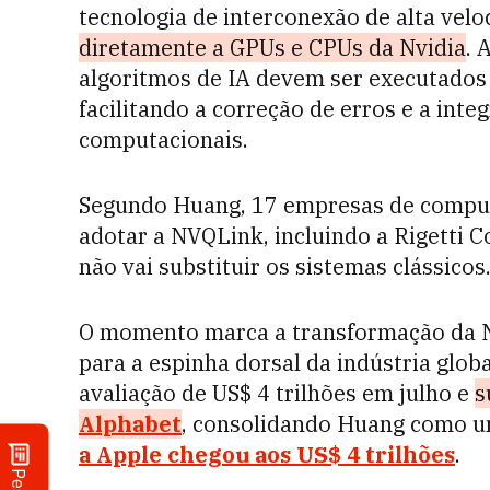
tecnologia de interconexão de alta vel
diretamente a GPUs e CPUs da Nvidia
. 
algoritmos de IA devem ser executados 
facilitando a correção de erros e a int
computacionais.
Segundo Huang, 17 empresas de compu
adotar a NVQLink, incluindo a Rigetti 
não vai substituir os sistemas clássicos
O momento marca a transformação da Nv
para a espinha dorsal da indústria glob
avaliação de US$ 4 trilhões em julho e
s
Alphabet
, consolidando Huang como um 
a Apple chegou aos US$ 4 trilhões
.