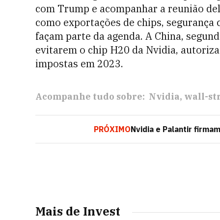
com Trump e acompanhar a reunião dele
como exportações de chips, segurança c
façam parte da agenda. A China, segund
evitarem o chip H20 da Nvidia, autoriz
impostas em 2023.
Acompanhe tudo sobre:
Nvidia
wall-st
PRÓXIMO
Nvidia e Palantir firma
Mais de Invest