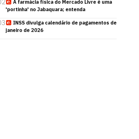
02
A farmácia física do Mercado Livre é uma
'portinha' no Jabaquara; entenda
03
INSS divulga calendário de pagamentos de
janeiro de 2026