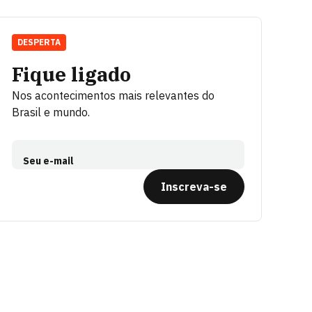
DESPERTA
Fique ligado
Nos acontecimentos mais relevantes do
Brasil e mundo.
Seu e-mail
Inscreva-se