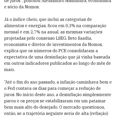
de juros", pontuou Alexsandro Nishimura, economista
e sócio da Nomos.
Já o índice cheio, que inclui as categorias de
alimentos e energias, ficou em 0,3% na comparação
mensal e em 2,7% na anual, as mesmas variações
projetadas pelo consenso LSEG. Beto Saadia,
economista e diretor de investimentos da Nomos,
explica que os números do PCE consolidaram a
expectativa de uma desinflação que já vinha baseada
em outros indicadores publicados ao longo do mês de
maio.
“Até o fim do ano passado, a inflação caminhava bem e
o Fed contava os dias para começar a redução de
juros. No início deste ano, a desinflação simplesmente
parou e os preços se estabilizaram em um patamar
bem mais alto do desejado. O mercado questionou,
então, se a trajetória seguinte seria de alta (reflação)