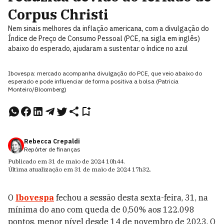
Corpus Christi
Nem sinais melhores da inflação americana, com a divulgação do
Índice de Preço de Consumo Pessoal (PCE, na sigla em inglês)
abaixo do esperado, ajudaram a sustentar o índice no azul
Ibovespa: mercado acompanha divulgação do PCE, que veio abaixo do
esperado e pode influenciar de forma positiva a bolsa (Patricia
Monteiro/Bloomberg)
Rebecca Crepaldi
Repórter de finanças
Publicado em
31 de maio de 2024
10h44
.
Última atualização em
31 de maio de 2024
17h32
.
O
Ibovespa
fechou a sessão desta sexta-feira, 31, na
mínima do ano com queda de 0,50% aos 122.098
pontos, menor nível desde 14 de novembro de 2023. O