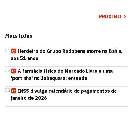
PRÓXIMO
Mais lidas
01
Herdeiro do Grupo Rodobens morre na Bahia,
aos 51 anos
02
A farmácia física do Mercado Livre é uma
'portinha' no Jabaquara; entenda
03
INSS divulga calendário de pagamentos de
janeiro de 2026