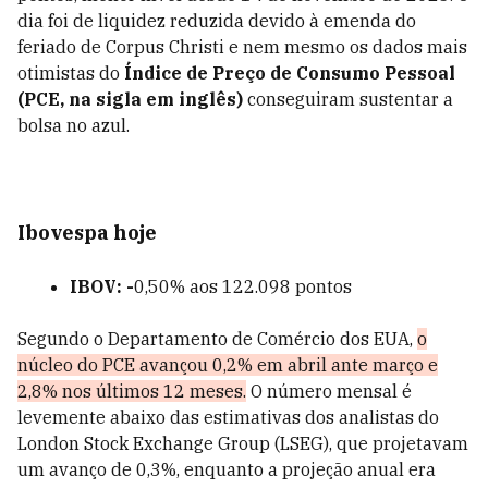
dia foi de liquidez reduzida devido à emenda do
feriado de Corpus Christi e nem mesmo os dados mais
otimistas do
Índice de Preço de Consumo Pessoal
(PCE, na sigla em inglês)
conseguiram sustentar a
bolsa no azul.
Ibovespa hoje
IBOV: -
0,50% aos 122.098 pontos
Segundo o Departamento de Comércio dos EUA,
o
núcleo do PCE avançou 0,2% em abril ante março e
2,8% nos últimos 12 meses.
O número mensal é
levemente abaixo das estimativas dos analistas do
London Stock Exchange Group (LSEG), que projetavam
um avanço de 0,3%, enquanto a projeção anual era