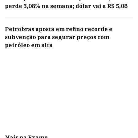
perde 3,08% na semana; dólar vai a R$ 5,08
Petrobras aposta em refino recorde e
subvenção para segurar preços com
petróleo em alta
Mais na Exame