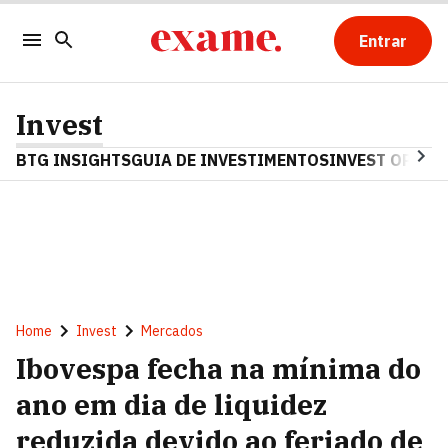
Entrar
Invest
BTG INSIGHTS
GUIA DE INVESTIMENTOS
INVEST OPINA
Home
Invest
Mercados
Ibovespa fecha na mínima do
ano em dia de liquidez
reduzida devido ao feriado de