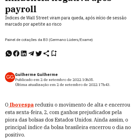
payroll
Índices de Wall Street viram para queda, após início de sessão
marcado por apetite ao risco
Painel de cotações da B3 (Germano Lüders/Exame)
Guilherme Guilherme
GG
Publicado em
2 de setembro de 2022
10h35
.
Última atualização em
2 de setembro de 2022
17h43
.
O
Ibovespa
reduziu o movimento de alta e encerrou
esta sexta-feira, 2, com ganhos prejudicados pela
piora das bolsas dos Estados Unidos. Ainda assim, o
principal índice da bolsa brasileira encerrou o dia no
positivo.