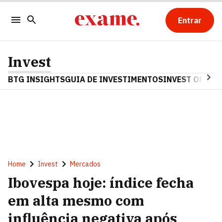
Entrar
Invest
BTG INSIGHTS
GUIA DE INVESTIMENTOS
INVEST OPINA
Home
Invest
Mercados
Ibovespa hoje: índice fecha
em alta mesmo com
influência negativa após