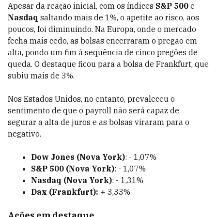
Apesar da reação inicial, com os índices
S&P 500
e
Nasdaq
saltando mais de 1%, o apetite ao risco, aos
poucos, foi diminuindo. Na Europa, onde o mercado
fecha mais cedo, as bolsas encerraram o pregão em
alta, pondo um fim à sequência de cinco pregões de
queda. O destaque ficou para a bolsa de Frankfurt, que
subiu mais de 3%.
Nos Estados Unidos, no entanto, prevaleceu o
sentimento de que o payroll não será capaz de
segurar a alta de juros e as bolsas viraram para o
negativo.
Dow Jones (Nova York)
: - 1,07%
S&P 500 (Nova York)
: - 1,07%
Nasdaq (Nova York)
: - 1,31%
Dax (Frankfurt):
+ 3,33%
Ações em destaque