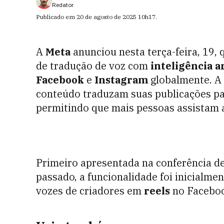
Redator
Publicado em
20 de agosto de 2025
10h17
.
A
Meta
anunciou nesta terça-feira, 19,
de tradução de voz com
inteligência ar
Facebook
e
Instagram
globalmente. A 
conteúdo traduzam suas publicações pa
permitindo que mais pessoas assistam a
Primeiro apresentada na conferência d
passado, a funcionalidade foi inicialm
vozes de criadores em
reels
no Faceboo