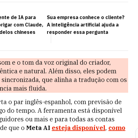
ente de IA para
Sua empresa conhece o cliente?
brigar com Claude,
A inteligência artificial ajuda a
delos chineses
responder essa pergunta
som e o tom da voz original do criador,
ntica e natural. Além disso, eles podem
sincronizada, que alinha a tradução com os
cia mais fluida.
ta o par inglês-espanhol, com previsão de
go do tempo. A ferramenta está disponível
uidores ou mais e para todas as contas
sde que o
Meta AI
esteja disponível
,
como