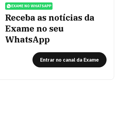
EXAME NO WHATSAPP
Receba as notícias da
Exame no seu
WhatsApp
Entrar no canal da Exame