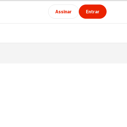
Assinar
Entrar