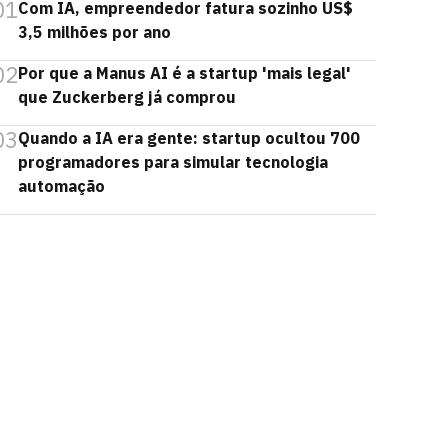
01
Com IA, empreendedor fatura sozinho US$
3,5 milhões por ano
02
Por que a Manus AI é a startup 'mais legal'
que Zuckerberg já comprou
03
Quando a IA era gente: startup ocultou 700
programadores para simular tecnologia
automação