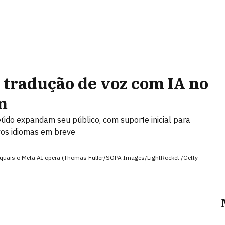
 tradução de voz com IA no
m
eúdo expandam seu público, com suporte inicial para
vos idiomas em breve
 quais o Meta AI opera (Thomas Fuller/SOPA Images/LightRocket /Getty