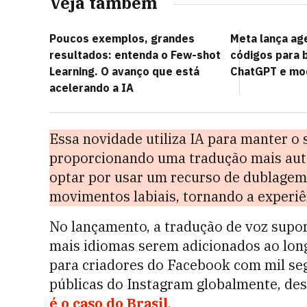
Veja também
Poucos exemplos, grandes
Meta lança ag
resultados: entenda o Few-shot
códigos para 
Learning. O avanço que está
ChatGPT e mo
acelerando a IA
Essa novidade utiliza IA para manter o 
proporcionando uma tradução mais autê
optar por usar um recurso de dublagem 
movimentos labiais, tornando a experiên
No lançamento, a tradução de voz supor
mais idiomas serem adicionados ao lon
para criadores do Facebook com mil seg
públicas do Instagram globalmente, de
é o caso do Brasil
.