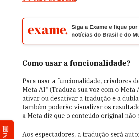
Siga a Exame e fique por
notícias do Brasil e do 
Como usar a funcionalidade?
Para usar a funcionalidade, criadores d
Meta AI" (Traduza sua voz com o Meta A
ativar ou desativar a tradução e a dub
também poderão visualizar os resultados
a Meta diz que o conteúdo original não
Aos espectadores, a tradução será auto