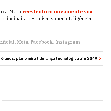
nto a Meta
reestrutura novamente sua
principais: pesquisa, superinteligência,
ificial
Meta
Facebook
Instagram
 6 anos; plano mira liderança tecnológica até 2049