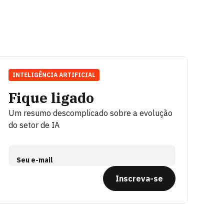
INTELIGÊNCIA ARTIFICIAL
Fique ligado
Um resumo descomplicado sobre a evolução
do setor de IA
Seu e-mail
Inscreva-se