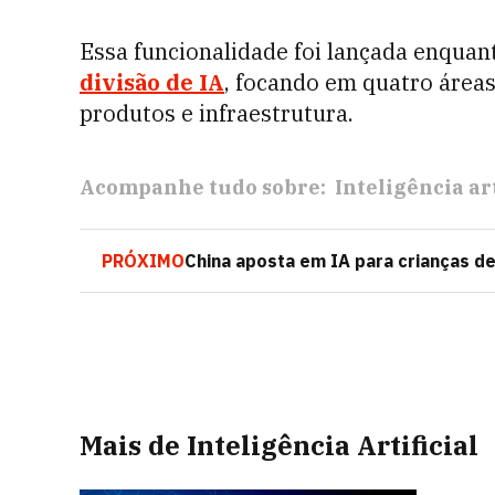
Essa funcionalidade foi lançada enqua
divisão de IA
, focando em quatro áreas 
produtos e infraestrutura.
Acompanhe tudo sobre:
Inteligência art
PRÓXIMO
China aposta em IA para crianças de
Mais de Inteligência Artificial