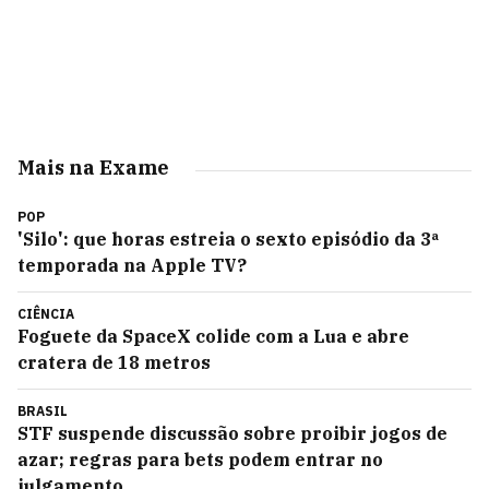
Mais na Exame
POP
'Silo': que horas estreia o sexto episódio da 3ª
temporada na Apple TV?
CIÊNCIA
Foguete da SpaceX colide com a Lua e abre
cratera de 18 metros
BRASIL
STF suspende discussão sobre proibir jogos de
azar; regras para bets podem entrar no
julgamento