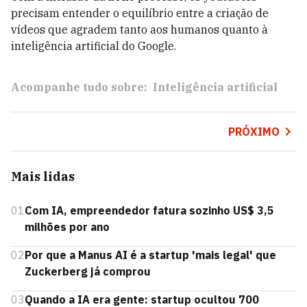
precisam entender o equilíbrio entre a criação de
vídeos que agradem tanto aos humanos quanto à
inteligência artificial do Google.
Acompanhe tudo sobre:
Inteligência artificial
PRÓXIMO
Mais lidas
01
Com IA, empreendedor fatura sozinho US$ 3,5
milhões por ano
02
Por que a Manus AI é a startup 'mais legal' que
Zuckerberg já comprou
03
Quando a IA era gente: startup ocultou 700