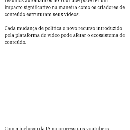
resumos automáticos no YouTube pode ter um
impacto significativo na maneira como os criadores de
conteúdo estruturam seus vídeos.
Cada mudança de política e novo recurso introduzido
pela plataforma de vídeo pode afetar o ecossistema de
conteúdo.
Com a inclusão da IA no processo, os youtubers