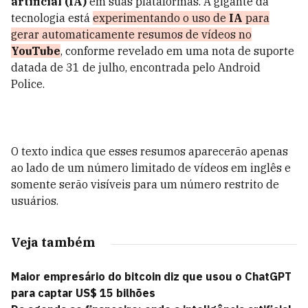
artificial (IA)
em suas plataformas. A gigante da
tecnologia está
experimentando o uso de
IA
para
gerar automaticamente resumos de vídeos no
YouTube
, conforme revelado em uma nota de suporte
datada de 31 de julho, encontrada pelo Android
Police.
O texto indica que esses resumos aparecerão apenas
ao lado de um número limitado de vídeos em inglês e
somente serão visíveis para um número restrito de
usuários.
Veja também
Maior empresário do bitcoin diz que usou o ChatGPT
para captar US$ 15 bilhões