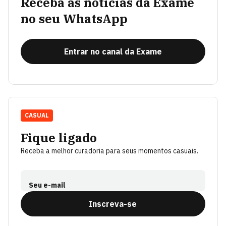
Receba as notícias da Exame
no seu WhatsApp
Entrar no canal da Exame
CASUAL
Fique ligado
Receba a melhor curadoria para seus momentos casuais.
Seu e-mail
Inscreva-se