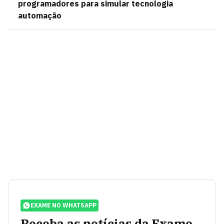
programadores para simular tecnologia
automação
EXAME NO WHATSAPP
Receba as notícias da Exame