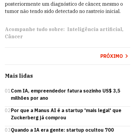
posteriormente um diagnóstico de câncer, mesmo o
tumor não tendo sido detectado no rastreio inicial.
Acompanhe tudo sobre:
Inteligência artificial
Câncer
PRÓXIMO
Mais lidas
01
Com IA, empreendedor fatura sozinho US$ 3,5
milhões por ano
02
Por que a Manus AI é a startup 'mais legal' que
Zuckerberg já comprou
03
Quando a IA era gente: startup ocultou 700