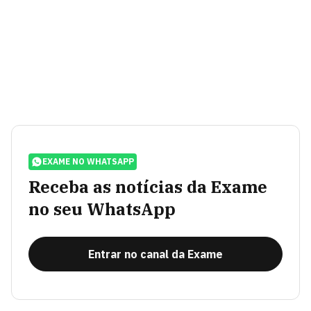
EXAME NO WHATSAPP
Receba as notícias da Exame
no seu WhatsApp
Entrar no canal da Exame