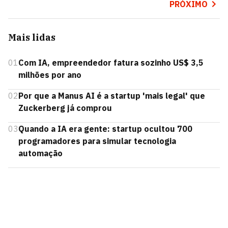
PRÓXIMO
Mais lidas
01
Com IA, empreendedor fatura sozinho US$ 3,5
milhões por ano
02
Por que a Manus AI é a startup 'mais legal' que
Zuckerberg já comprou
03
Quando a IA era gente: startup ocultou 700
programadores para simular tecnologia
automação