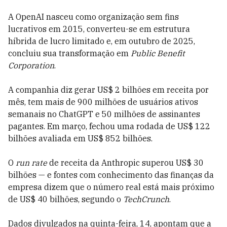
A OpenAI nasceu como organização sem fins
lucrativos em 2015, converteu-se em estrutura
híbrida de lucro limitado e, em outubro de 2025,
concluiu sua transformação em
Public Benefit
Corporation
.
A companhia diz gerar US$ 2 bilhões em receita por
mês, tem mais de 900 milhões de usuários ativos
semanais no ChatGPT e 50 milhões de assinantes
pagantes. Em março, fechou uma rodada de US$ 122
bilhões avaliada em US$ 852 bilhões.
O
run rate
de receita da Anthropic superou US$ 30
bilhões — e fontes com conhecimento das finanças da
empresa dizem que o número real está mais próximo
de US$ 40 bilhões, segundo o
TechCrunch
.
Dados divulgados na quinta-feira, 14, apontam que a