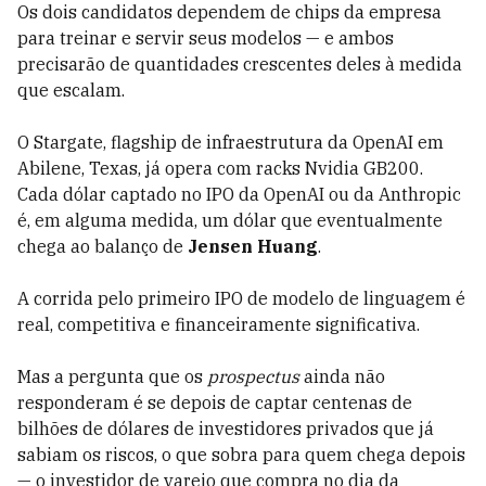
Os dois candidatos dependem de chips da empresa
para treinar e servir seus modelos — e ambos
precisarão de quantidades crescentes deles à medida
que escalam.
O Stargate, flagship de infraestrutura da OpenAI em
Abilene, Texas, já opera com racks Nvidia GB200.
Cada dólar captado no IPO da OpenAI ou da Anthropic
é, em alguma medida, um dólar que eventualmente
chega ao balanço de
Jensen Huang
.
A corrida pelo primeiro IPO de modelo de linguagem é
real, competitiva e financeiramente significativa.
Mas a pergunta que os
prospectus
ainda não
responderam é se depois de captar centenas de
bilhões de dólares de investidores privados que já
sabiam os riscos, o que sobra para quem chega depois
— o investidor de varejo que compra no dia da