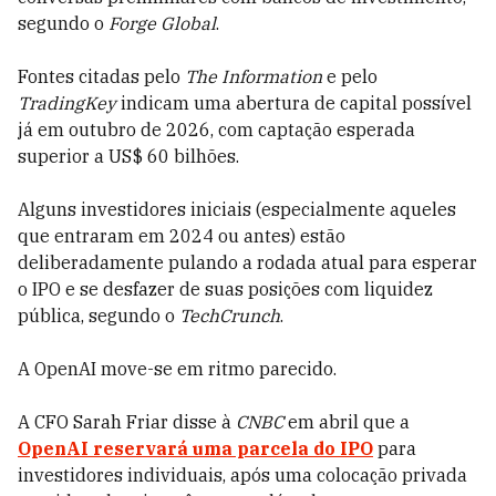
segundo o
Forge Global
.
Fontes citadas pelo
The Information
e pelo
TradingKey
indicam uma abertura de capital possível
já em outubro de 2026, com captação esperada
superior a US$ 60 bilhões.
Alguns investidores iniciais (especialmente aqueles
que entraram em 2024 ou antes) estão
deliberadamente pulando a rodada atual para esperar
o IPO e se desfazer de suas posições com liquidez
pública, segundo o
TechCrunch
.
A OpenAI move-se em ritmo parecido.
A CFO Sarah Friar disse à
CNBC
em abril que a
OpenAI reservará uma parcela do IPO
para
investidores individuais, após uma colocação privada