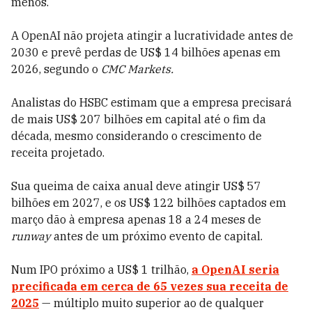
menos.
A OpenAI não projeta atingir a lucratividade antes de
2030 e prevê perdas de US$ 14 bilhões apenas em
2026, segundo o
CMC Markets.
Analistas do HSBC estimam que a empresa precisará
de mais US$ 207 bilhões em capital até o fim da
década, mesmo considerando o crescimento de
receita projetado.
Sua queima de caixa anual deve atingir US$ 57
bilhões em 2027, e os US$ 122 bilhões captados em
março dão à empresa apenas 18 a 24 meses de
runway
antes de um próximo evento de capital.
Num IPO próximo a US$ 1 trilhão,
a OpenAI seria
precificada em cerca de 65 vezes sua receita de
2025
— múltiplo muito superior ao de qualquer