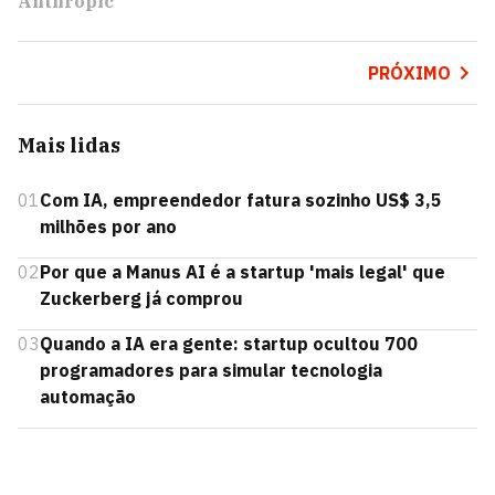
Anthropic
PRÓXIMO
Mais lidas
01
Com IA, empreendedor fatura sozinho US$ 3,5
milhões por ano
02
Por que a Manus AI é a startup 'mais legal' que
Zuckerberg já comprou
03
Quando a IA era gente: startup ocultou 700
programadores para simular tecnologia
automação