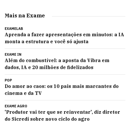
Mais na Exame
EXAMELAB
Aprenda a fazer apresentações em minutos: a IA
monta a estrutura e você só ajusta
EXAME IN
Além do combustível: a aposta da Vibra em
dados, IA e 20 milhões de fidelizados
POP
Do amor ao caos: os 10 pais mais marcantes do
cinema e da TV
EXAME AGRO
'Produtor vai ter que se reinventar', diz diretor
do Sicredi sobre novo ciclo do agro