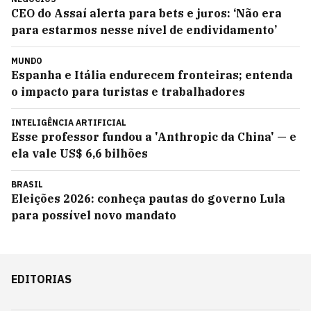
CEO do Assaí alerta para bets e juros: ‘Não era
para estarmos nesse nível de endividamento’
MUNDO
Espanha e Itália endurecem fronteiras; entenda
o impacto para turistas e trabalhadores
INTELIGÊNCIA ARTIFICIAL
Esse professor fundou a 'Anthropic da China' — e
ela vale US$ 6,6 bilhões
BRASIL
Eleições 2026: conheça pautas do governo Lula
para possível novo mandato
EDITORIAS