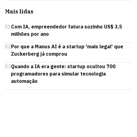
Mais lidas
01
Com IA, empreendedor fatura sozinho US$ 3,5
milhões por ano
02
Por que a Manus AI é a startup 'mais legal' que
Zuckerberg já comprou
03
Quando a IA era gente: startup ocultou 700
programadores para simular tecnologia
automação