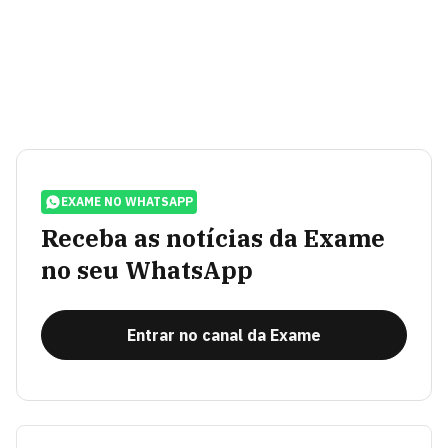
EXAME NO WHATSAPP
Receba as notícias da Exame
no seu WhatsApp
Entrar no canal da Exame