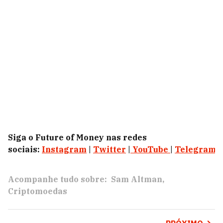
Siga o Future of Money nas redes
sociais:
Instagram
|
Twitter
|
YouTube
|
Telegram
|
Acompanhe tudo sobre:
Sam Altman
Criptomoedas