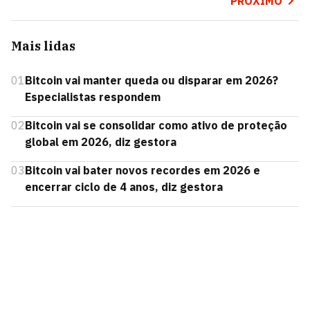
PRÓXIMO
Mais lidas
01
Bitcoin vai manter queda ou disparar em 2026?
Especialistas respondem
02
Bitcoin vai se consolidar como ativo de proteção
global em 2026, diz gestora
03
Bitcoin vai bater novos recordes em 2026 e
encerrar ciclo de 4 anos, diz gestora