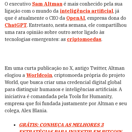
O executivo
Sam Altman
é mais conhecido pela sua
ligação com o mundo da
inteligência artificial
, já
que é atualmente o CEO da
OpenAI
, empresa dona do
ChatGPT
. Entretanto, nesta semana, ele compartilhou
uma rara opinião sobre outro setor ligado às
tecnologias emergentes: as
criptomoedas
.
Em uma curta publicação no X, antigo Twitter, Altman
elogiou a
Worldcoin
, criptomoeda própria do projeto
World, que busca criar uma credencial digital global
para distinguir humanos e inteligências artificiais. A
iniciativa é comandada pela Tools for Humanity,
empresa que foi fundada justamente por Altman e seu
colega, Alex Blania.
GRÁTIS: CONHEÇA AS MELHORES 3
ESTRATÉGIAS PARA INVESTIR EM BITCOIN