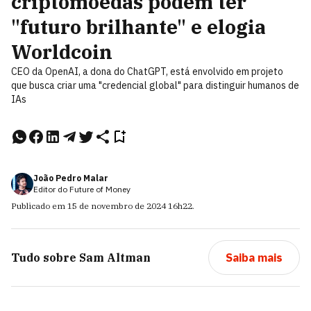
criptomoedas podem ter
"futuro brilhante" e elogia
Worldcoin
CEO da OpenAI, a dona do ChatGPT, está envolvido em projeto
que busca criar uma "credencial global" para distinguir humanos de
IAs
João Pedro Malar
Editor do Future of Money
Publicado em
15 de novembro de 2024
16h22
.
Tudo sobre
Sam Altman
Saiba mais