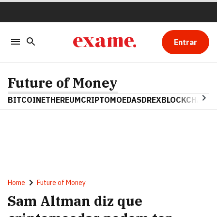
Entrar
Future of Money
BITCOIN
ETHEREUM
CRIPTOMOEDAS
DREX
BLOCKCHAIN
Home
Future of Money
Sam Altman diz que