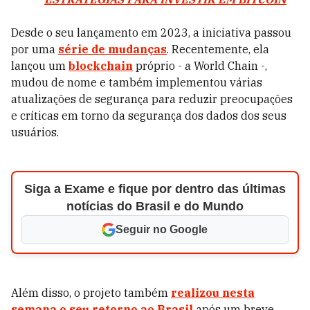
Desde o seu lançamento em 2023, a iniciativa passou
por uma
série de mudanças
. Recentemente, ela
lançou um
blockchain
próprio - a World Chain -,
mudou de nome e também implementou várias
atualizações de segurança para reduzir preocupações
e críticas em torno da segurança dos dados dos seus
usuários.
Siga a Exame e fique por dentro das últimas
notícias do Brasil e do Mundo
Seguir no Google
Além disso, o projeto também
realizou nesta
semana o seu retorno ao Brasil
após um breve